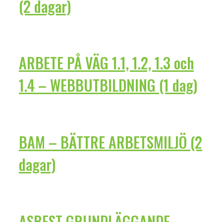
(2 dagar)
ARBETE PÅ VÄG 1.1, 1.2, 1.3 och
1.4 – WEBBUTBILDNING (1 dag)
BAM – BÄTTRE ARBETSMILJÖ (2
dagar)
ASBEST GRUNDLÄGGANDE