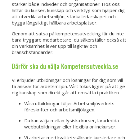
stärker både individer och organisationer. Hos oss
hittar du kurser, kunskap och verktyg som hjälper dig
att utveckla arbetsmiljön, stärka ledarskapet och
bygga långsiktigt hållbara arbetsplatser.
Genom att satsa på kompetensutveckling får du inte
bara tryggare medarbetare, du säkerställer också att
din verksamhet lever upp till lagkrav och
branschstandarder.
Därför ska du välja Kompetensutveckla.se
Vi erbjuder utbildningar och lösningar för dig som vill
ta ansvar för arbetsmiljön. Vårt fokus ligger på att ge
dig kunskap som direkt går att omsätta i praktiken.
Våra utbildningar följer Arbetsmiljöverkets
föreskrifter och arbetsmiljölagen.
Du kan välja mellan fysiska kurser, lärarledda
webbutbildningar eller flexibla onlinekurser.
Vi arbetar med kvalitetssäkrade kursledare och