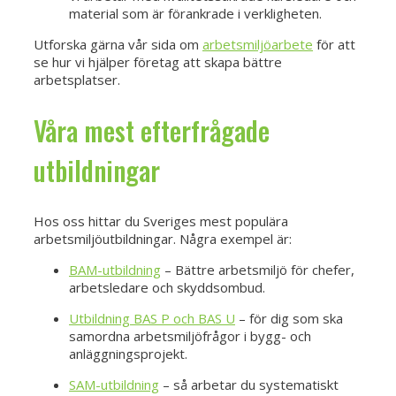
material som är förankrade i verkligheten.
Utforska gärna vår sida om
arbetsmiljöarbete
för att
se hur vi hjälper företag att skapa bättre
arbetsplatser.
Våra mest efterfrågade
utbildningar
Hos oss hittar du Sveriges mest populära
arbetsmiljöutbildningar. Några exempel är:
BAM-utbildning
– Bättre arbetsmiljö för chefer,
arbetsledare och skyddsombud.
Utbildning BAS P och BAS U
– för dig som ska
samordna arbetsmiljöfrågor i bygg- och
anläggningsprojekt.
SAM-utbildning
– så arbetar du systematiskt