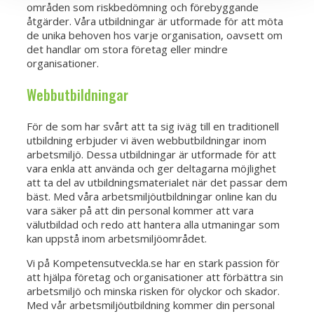
områden som riskbedömning och förebyggande
åtgärder. Våra utbildningar är utformade för att möta
de unika behoven hos varje organisation, oavsett om
det handlar om stora företag eller mindre
organisationer.
Webbutbildningar
För de som har svårt att ta sig iväg till en traditionell
utbildning erbjuder vi även webbutbildningar inom
arbetsmiljö. Dessa utbildningar är utformade för att
vara enkla att använda och ger deltagarna möjlighet
att ta del av utbildningsmaterialet när det passar dem
bäst. Med våra arbetsmiljöutbildningar online kan du
vara säker på att din personal kommer att vara
välutbildad och redo att hantera alla utmaningar som
kan uppstå inom arbetsmiljöområdet.
Vi på Kompetensutveckla.se har en stark passion för
att hjälpa företag och organisationer att förbättra sin
arbetsmiljö och minska risken för olyckor och skador.
Med vår arbetsmiljöutbildning kommer din personal