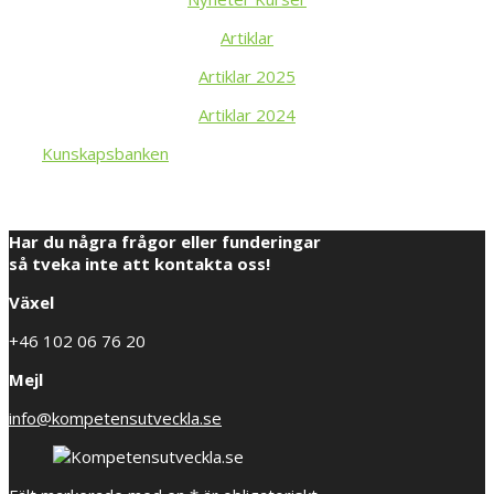
Artiklar
Artiklar 2025
Artiklar 2024
Kunskapsbanken
Har du några frågor eller funderingar
så tveka inte att kontakta oss!
Växel
+46 102 06 76 20
Mejl
info@kompetensutveckla.se