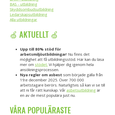
BAS - utbildning
Skyddsombudsutbildning
Ledarskapsutbildning
Alla utbildningar
🍏 AKTUELLT 🍏
Upp till 80% stöd för
arbetsmiljöutbildningar
! Nu finns det
möjlighet att få utbildningsstöd. Här kan du läsa
mer om
stödet.
Vi hjälper dig igenom hela
ansökningsprocessen.
Nya regler om asbest
som började gälla från
19:e december 2025. Över 700 000
arbetstagare berörs. Naturligtvis så kan vi se till
att ni får rätt kunskap. Vår
asbetsutbildning
är
en av de mest populära just nu.
VÅRA POPULÄRASTE