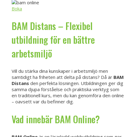
Boka
BAM Distans – Flexibel
utbildning för en bättre
arbetsmiljö
Vill du stärka dina kunskaper i arbetsmiljö men
samtidigt ha friheten att delta på distans? Då är
BAM
Distans
den perfekta lösningen. Utbildningen ger dig
samma djupa förståelse och praktiska verktyg som
en traditionell kurs, men du kan genomföra den online
– oavsett var du befinner dig.
Vad innebär BAM Online?
BAM Online
är en lärarledd webbutbildning som ger