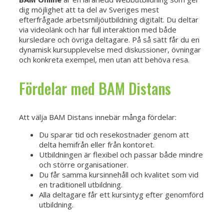
dig möjlighet att ta del av Sveriges mest
efterfrågade arbetsmiljöutbildning digitalt. Du deltar
via videolänk och har full interaktion med både
kursledare och övriga deltagare. På så sätt får du en
dynamisk kursupplevelse med diskussioner, övningar
och konkreta exempel, men utan att behöva resa.
Fördelar med BAM Distans
Att välja BAM Distans innebär många fördelar:
Du sparar tid och resekostnader genom att
delta hemifrån eller från kontoret.
Utbildningen är flexibel och passar både mindre
och större organisationer.
Du får samma kursinnehåll och kvalitet som vid
en traditionell utbildning.
Alla deltagare får ett kursintyg efter genomförd
utbildning.