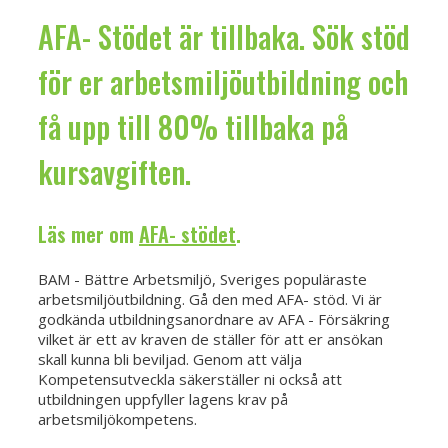
AFA- Stödet är tillbaka. Sök stöd
för er arbetsmiljöutbildning och
få upp till 80% tillbaka på
kursavgiften.
Läs mer om
AFA- stödet
.
BAM - Bättre Arbetsmiljö, Sveriges populäraste
arbetsmiljöutbildning. Gå den med AFA- stöd. Vi är
godkända utbildningsanordnare av AFA - Försäkring
vilket är ett av kraven de ställer för att er ansökan
skall kunna bli beviljad. Genom att välja
Kompetensutveckla säkerställer ni också att
utbildningen uppfyller lagens krav på
arbetsmiljökompetens.