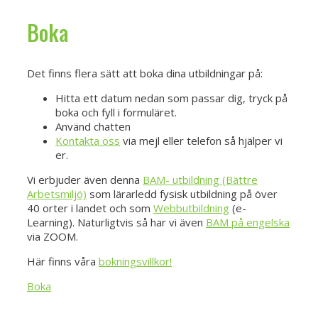
Boka
Det finns flera sätt att boka dina utbildningar på:
Hitta ett datum nedan som passar dig, tryck på
boka och fyll i formuläret.
Använd chatten
Kontakta oss
via mejl eller telefon så hjälper vi
er.
Vi erbjuder även denna
BAM- utbildning (Bättre
Arbetsmiljö)
som lärarledd fysisk utbildning på över
40 orter i landet och som
Webbutbildning
(e-
Learning). Naturligtvis så har vi även
BAM på engelska
via ZOOM.
Här finns våra
bokningsvillkor!
Boka