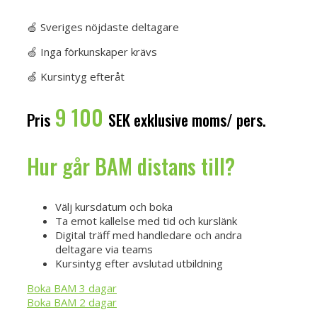
BAM e-Learning
🍏 Sveriges nöjdaste deltagare
🍏 Inga förkunskaper krävs
🍏 Kursintyg efteråt
9 100
Pris
SEK exklusive moms/ pers.
Hur går BAM distans till?
Välj kursdatum och boka
Ta emot kallelse med tid och kurslänk
Digital träff med handledare och andra
deltagare via teams
Kursintyg efter avslutad utbildning
Boka BAM 3 dagar
Boka BAM 2 dagar