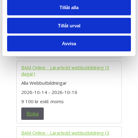
BAM Online - Lärarledd webbutbildning (3
Tillåt alla
dagar)
Alla Webbutbildningar
Tillåt urval
2026-09-16
- 2026-09-18
9 100 kr
exkl. moms
Avvisa
Boka
BAM Online - Lärarledd webbutbildning (3
dagar)
Alla Webbutbildningar
2026-10-14
- 2026-10-16
9 100 kr
exkl. moms
Boka
BAM Online - Lärarledd webbutbildning (3