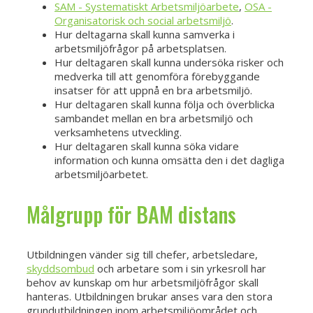
SAM - Systematiskt Arbetsmiljöarbete
,
OSA -
Organisatorisk och social arbetsmiljö
.
Hur deltagarna skall kunna samverka i
arbetsmiljöfrågor på arbetsplatsen.
Hur deltagaren skall kunna undersöka risker och
medverka till att genomföra förebyggande
insatser för att uppnå en bra arbetsmiljö.
Hur deltagaren skall kunna följa och överblicka
sambandet mellan en bra arbetsmiljö och
verksamhetens utveckling.
Hur deltagaren skall kunna söka vidare
information och kunna omsätta den i det dagliga
arbetsmiljöarbetet.
Målgrupp för BAM distans
Utbildningen vänder sig till chefer, arbetsledare,
skyddsombud
och arbetare som i sin yrkesroll har
behov av kunskap om hur arbetsmiljöfrågor skall
hanteras. Utbildningen brukar anses vara den stora
grundutbildningen inom arbetsmiljöområdet och