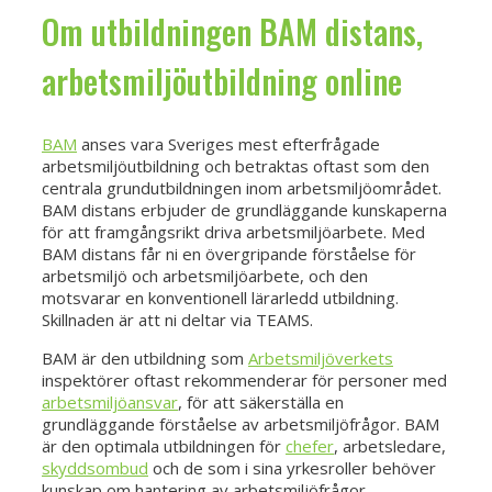
Om utbildningen BAM distans,
arbetsmiljöutbildning online
BAM
anses vara Sveriges mest efterfrågade
arbetsmiljöutbildning och betraktas oftast som den
centrala grundutbildningen inom arbetsmiljöområdet.
BAM distans erbjuder de grundläggande kunskaperna
för att framgångsrikt driva arbetsmiljöarbete. Med
BAM distans får ni en övergripande förståelse för
arbetsmiljö och arbetsmiljöarbete, och den
motsvarar en konventionell lärarledd utbildning.
Skillnaden är att ni deltar via TEAMS.
BAM är den utbildning som
Arbetsmiljöverkets
inspektörer oftast rekommenderar för personer med
arbetsmiljöansvar
, för att säkerställa en
grundläggande förståelse av arbetsmiljöfrågor. BAM
är den optimala utbildningen för
chefer
, arbetsledare,
skyddsombud
och de som i sina yrkesroller behöver
kunskap om hantering av arbetsmiljöfrågor.