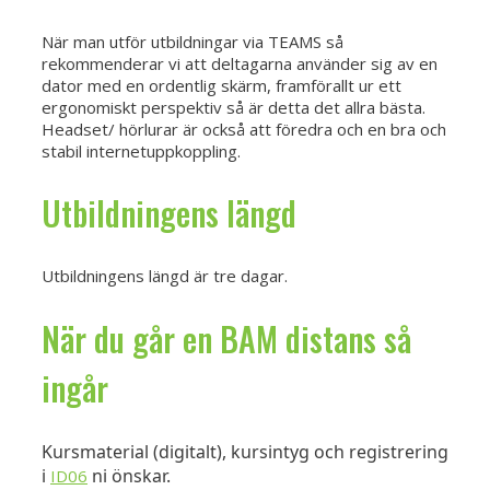
När man utför utbildningar via TEAMS så
rekommenderar vi att deltagarna använder sig av en
dator med en ordentlig skärm, framförallt ur ett
ergonomiskt perspektiv så är detta det allra bästa.
Headset/ hörlurar är också att föredra och en bra och
stabil internetuppkoppling.
Utbildningens längd
Utbildningens längd är tre dagar.
När du går en BAM distans så
ingår
Kursmaterial (digitalt), kursintyg och registrering
i
ni önskar.
ID06