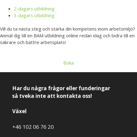
2-dagars utbildning
3-dagars utbildning
Vill du ta nästa steg och stärka din kompetens inom arbetsmiljö?
Anmäl dig till en BAM utbildning online redan idag och bidra till en
säkrare och bättre arbetsplats!
Boka
Har du några frågor eller funderingar
så tveka inte att kontakta oss!
Växel
+46 102 06 76 20