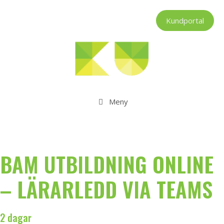
Hoppa
till
Kundportal
innehåll
Meny
BAM UTBILDNING ONLINE
– LÄRARLEDD VIA TEAMS
2 dagar