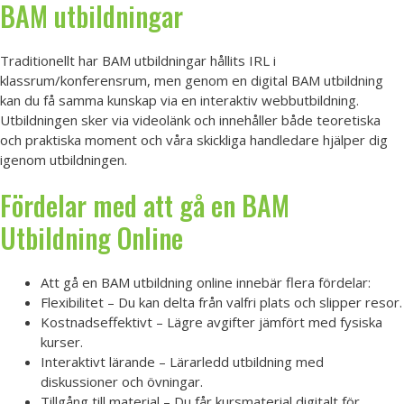
BAM utbildningar
Traditionellt har BAM utbildningar hållits IRL i
klassrum/konferensrum, men genom en digital BAM utbildning
kan du få samma kunskap via en interaktiv webbutbildning.
Utbildningen sker via videolänk och innehåller både teoretiska
och praktiska moment och våra skickliga handledare hjälper dig
igenom utbildningen.
Fördelar med att gå en BAM
Utbildning Online
Att gå en BAM utbildning online innebär flera fördelar:
Flexibilitet – Du kan delta från valfri plats och slipper resor.
Kostnadseffektivt – Lägre avgifter jämfört med fysiska
kurser.
Interaktivt lärande – Lärarledd utbildning med
diskussioner och övningar.
Tillgång till material – Du får kursmaterial digitalt för