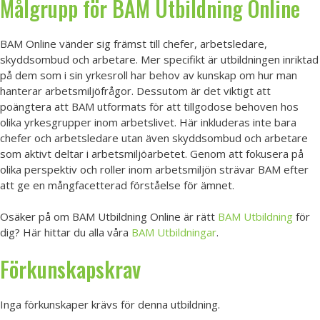
Målgrupp för BAM Utbildning Online
BAM Online vänder sig främst till chefer, arbetsledare,
skyddsombud och arbetare. Mer specifikt är utbildningen inriktad
på dem som i sin yrkesroll har behov av kunskap om hur man
hanterar arbetsmiljöfrågor. Dessutom är det viktigt att
poängtera att BAM utformats för att tillgodose behoven hos
olika yrkesgrupper inom arbetslivet. Här inkluderas inte bara
chefer och arbetsledare utan även skyddsombud och arbetare
som aktivt deltar i arbetsmiljöarbetet. Genom att fokusera på
olika perspektiv och roller inom arbetsmiljön strävar BAM efter
att ge en mångfacetterad förståelse för ämnet.
Osäker på om BAM Utbildning Online är rätt
BAM Utbildning
för
dig? Här hittar du alla våra
BAM Utbildningar
.
Förkunskapskrav
Inga förkunskaper krävs för denna utbildning.