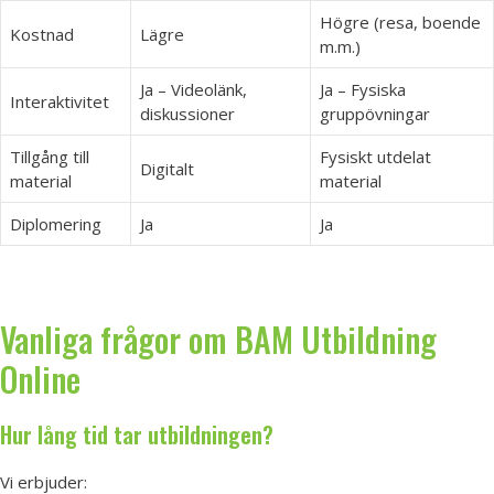
Högre (resa, boende
Kostnad
Lägre
m.m.)
Ja – Videolänk,
Ja – Fysiska
Interaktivitet
diskussioner
gruppövningar
Tillgång till
Fysiskt utdelat
Digitalt
material
material
Diplomering
Ja
Ja
Vanliga frågor om BAM Utbildning
Online
Hur lång tid tar utbildningen?
Vi erbjuder: