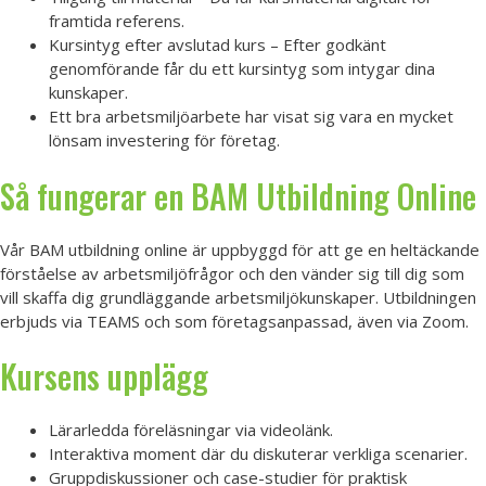
framtida referens.
Kursintyg efter avslutad kurs – Efter godkänt
genomförande får du ett kursintyg som intygar dina
kunskaper.
Ett bra arbetsmiljöarbete har visat sig vara en mycket
lönsam investering för företag.
Så fungerar en BAM Utbildning Online
Vår BAM utbildning online är uppbyggd för att ge en heltäckande
förståelse av arbetsmiljöfrågor och den vänder sig till dig som
vill skaffa dig grundläggande arbetsmiljökunskaper. Utbildningen
erbjuds via TEAMS och som företagsanpassad, även via Zoom.
Kursens upplägg
Lärarledda föreläsningar via videolänk.
Interaktiva moment där du diskuterar verkliga scenarier.
Gruppdiskussioner och case-studier för praktisk