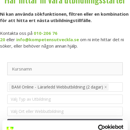
Ni kan använda sökfunktionen, filtren eller en kombination
för att hitta ert nästa utbildningstillfälle.
Kontakta oss på
010-206 76
20
eller
info@kompetensutveckla.se
om ni inte hittar det ni
söker, eller behöver någon annan hjälp.
BAM Online - Lärarledd Webbutbildning (2 dagar)
Välj Typ av Utbildning
Välj Ort eller Webbutbildning
▲ Dölj filter