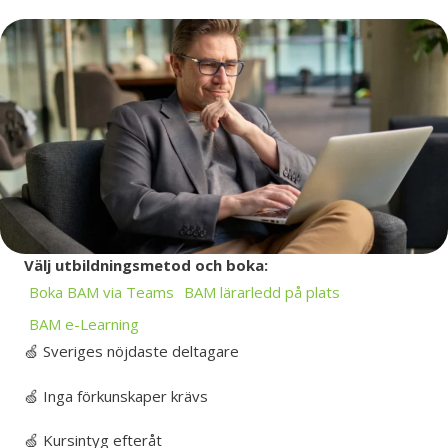
Välj utbildningsmetod och boka:
Boka BAM via Teams
BAM lärarledd på plats
BAM e-Learning
🍏 Sveriges nöjdaste deltagare
🍏 Inga förkunskaper krävs
🍏 Kursintyg efteråt