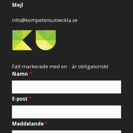
Mejl
info@kompetensutveckla.se
Fält markerade med en
*
är obligatoriskt
Namn
*
E-post
*
Meddelande
*