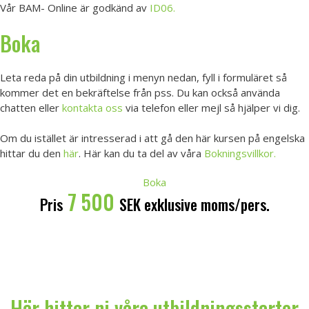
Vår BAM- Online är godkänd av
ID06.
Boka
Leta reda på din utbildning i menyn nedan, fyll i formuläret så
kommer det en bekräftelse från pss. Du kan också använda
chatten eller
kontakta oss
via telefon eller mejl så hjälper vi dig.
Om du istället är intresserad i att gå den här kursen på engelska
hittar du den
här
. Här kan du ta del av våra
Bokningsvillkor.
Boka
7 500
Pris
SEK exklusive moms/pers.
Här hittar ni våra utbildningsstarter