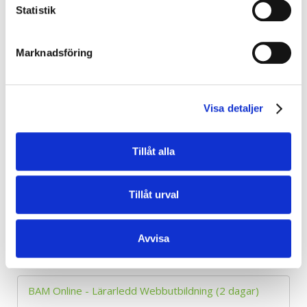
Statistik
BAM Online - Lärarledd Webbutbildning (2 dagar)
Alla Webbutbildningar
Marknadsföring
2026-10-14
- 2026-10-15
7 500 kr
exkl. moms
Boka
Visa detaljer
Tillåt alla
BAM Online - Lärarledd Webbutbildning (2 dagar)
Alla Webbutbildningar
Tillåt urval
2026-11-25
- 2026-11-26
7 500 kr
exkl. moms
Avvisa
Boka
BAM Online - Lärarledd Webbutbildning (2 dagar)