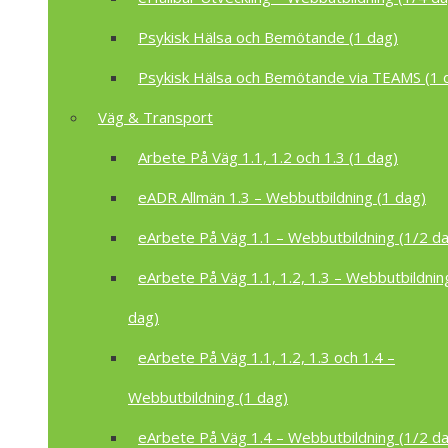
Psykisk Hälsa och Bemötande (1 dag)
Psykisk Hälsa och Bemötande via TEAMS (1 
Väg & Transport
Arbete På Väg 1.1, 1.2 och 1.3 (1 dag)
eADR Allmän 1.3 – Webbutbildning (1 dag)
eArbete På Väg 1.1 – Webbutbildning (1/2 d
eArbete På Väg 1.1, 1.2, 1.3 – Webbutbildnin
dag)
eArbete På Väg 1.1, 1.2, 1.3 och 1.4 –
Webbutbildning (1 dag)
eArbete På Väg 1.4 – Webbutbildning (1/2 d