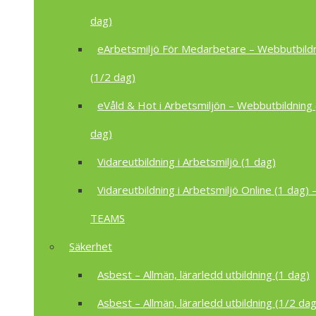
dag)
eArbetsmiljö För Medarbetare – Webbutbild
(1/2 dag)
eVåld & Hot i Arbetsmiljön – Webbutbildning 
dag)
Vidareutbildning i Arbetsmiljö (1 dag)
Vidareutbildning i Arbetsmiljö Online (1 dag) –
TEAMS
Säkerhet
Asbest – Allmän, lärarledd utbildning (1 dag)
Asbest – Allmän, lärarledd utbildning (1/2 dag