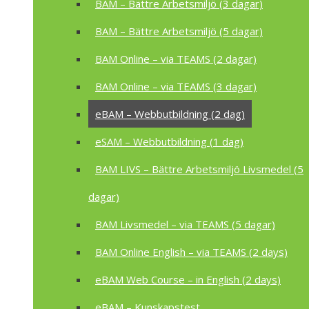
BAM – Bättre Arbetsmiljö (3 dagar)
BAM – Bättre Arbetsmiljö (5 dagar)
BAM Online – via TEAMS (2 dagar)
BAM Online – via TEAMS (3 dagar)
eBAM – Webbutbildning (2 dag)
eSAM – Webbutbildning (1 dag)
BAM LIVS – Bättre Arbetsmiljö Livsmedel (5
dagar)
BAM Livsmedel – via TEAMS (5 dagar)
BAM Online English – via TEAMS (2 days)
eBAM Web Course – in English (2 days)
eBAM – Kunskapstest