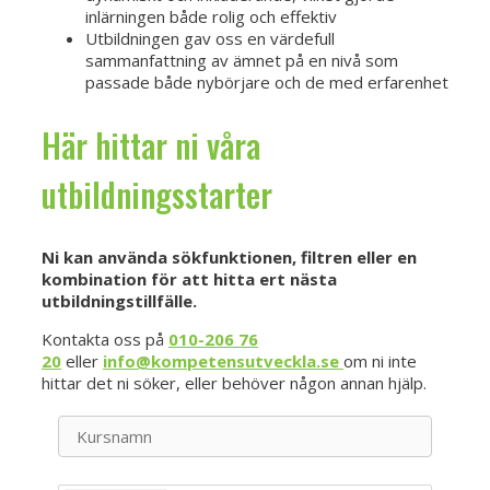
inlärningen både rolig och effektiv
Utbildningen gav oss en värdefull
sammanfattning av ämnet på en nivå som
passade både nybörjare och de med erfarenhet
Här hittar ni våra
utbildningsstarter
Ni kan använda sökfunktionen, filtren eller en
kombination för att hitta ert nästa
utbildningstillfälle.
Kontakta oss på
010-206 76
20
eller
info@kompetensutveckla.se
om ni inte
hittar det ni söker, eller behöver någon annan hjälp.