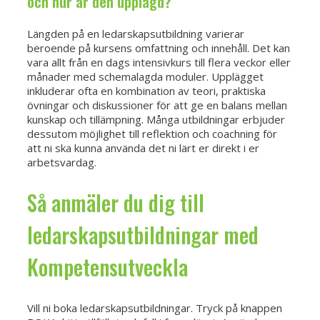
och hur är den upplagd?
Längden på en ledarskapsutbildning varierar
beroende på kursens omfattning och innehåll. Det kan
vara allt från en dags intensivkurs till flera veckor eller
månader med schemalagda moduler. Upplägget
inkluderar ofta en kombination av teori, praktiska
övningar och diskussioner för att ge en balans mellan
kunskap och tillämpning. Många utbildningar erbjuder
dessutom möjlighet till reflektion och coachning för
att ni ska kunna använda det ni lärt er direkt i er
arbetsvardag.
Så anmäler du dig till
ledarskapsutbildningar med
Kompetensutveckla
Vill ni boka ledarskapsutbildningar. Tryck på knappen