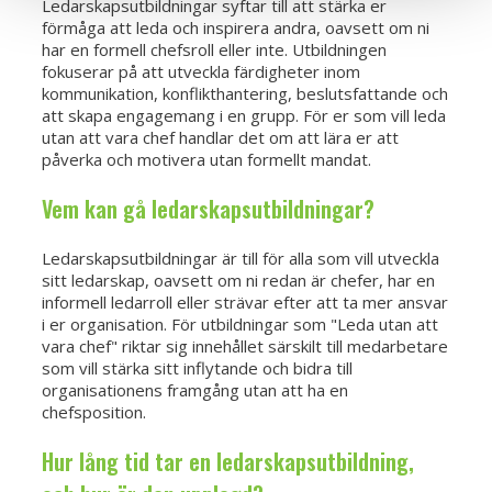
Ledarskapsutbildningar syftar till att stärka er
förmåga att leda och inspirera andra, oavsett om ni
har en formell chefsroll eller inte. Utbildningen
fokuserar på att utveckla färdigheter inom
kommunikation, konflikthantering, beslutsfattande och
att skapa engagemang i en grupp. För er som vill leda
utan att vara chef handlar det om att lära er att
påverka och motivera utan formellt mandat.
Vem kan gå ledarskapsutbildningar?
Ledarskapsutbildningar är till för alla som vill utveckla
sitt ledarskap, oavsett om ni redan är chefer, har en
informell ledarroll eller strävar efter att ta mer ansvar
i er organisation. För utbildningar som "Leda utan att
vara chef" riktar sig innehållet särskilt till medarbetare
som vill stärka sitt inflytande och bidra till
organisationens framgång utan att ha en
chefsposition.
Hur lång tid tar en ledarskapsutbildning,