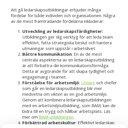
Att gå ledarskapsutbildningar erbjuder många
fördelar för både individen och organisationen. Några
av de mest framträdande fördelarna inkluderar:
Utveckling av ledarskapsfärdigheter:
Utbildningen ger dig verktyg för att leda team
effektivt, fatta strategiska beslut och hantera
utmaningar som uppstår i arbetslivet.
Bättre kommunikation
: En av de mest
centrala aspekterna av en ledarskapsutbildning
är att förbättra din kommunikationsförmåga.
Detta är avgörande för att skapa tydlighet och
engagemang i teamet.
Förståelse för arbetsmiljö
:
Ledare
och chefer
som går en ledarskapsutbildning blir mer
medvetna om vikten av en god arbetsmiljö.
Genom att kombinera ledarskapsutbildningen
med en arbetsmiljöutbildning, som BAM, kan de
bidra till en trygg och hållbar arbetsplats. Läs
mer om
BAM-utbildningen
.
Förbättrad arbetskultur
: Effektivt ledarskap