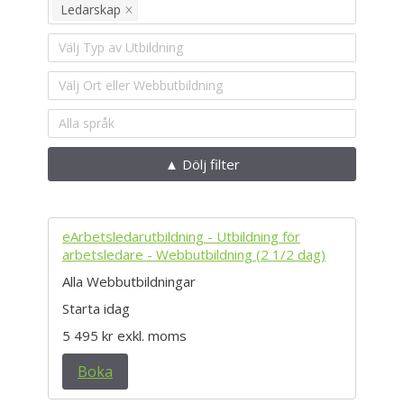
Ledarskap
Välj Typ av Utbildning
Välj Ort eller Webbutbildning
Alla språk
▲ Dölj filter
eArbetsledarutbildning - Utbildning för
arbetsledare - Webbutbildning (2 1/2 dag)
Alla Webbutbildningar
Starta idag
5 495 kr
exkl. moms
Boka