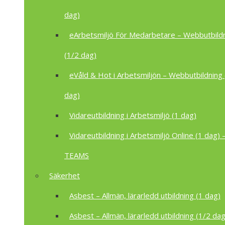
dag)
eArbetsmiljö För Medarbetare – Webbutbild
(1/2 dag)
eVåld & Hot i Arbetsmiljön – Webbutbildning 
dag)
Vidareutbildning i Arbetsmiljö (1 dag)
Vidareutbildning i Arbetsmiljö Online (1 dag) –
TEAMS
Säkerhet
Asbest – Allmän, lärarledd utbildning (1 dag)
Asbest – Allmän, lärarledd utbildning (1/2 dag