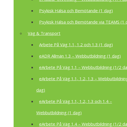
Psykisk Hälsa och Bemötande (1 dag)
Psykisk Hälsa och Bemötande via TEAMS (1 
Väg & Transport
Arbete På Väg 1.1, 1.2 och 1.3 (1 dag)
eADR Allmän 1.3 – Webbutbildning (1 dag)
eArbete På Väg 1.1 – Webbutbildning (1/2 d
eArbete På Väg 1.1, 1.2, 1.3 – Webbutbildnin
dag)
eArbete På Väg 1.1, 1.2, 1.3 och 1.4 –
Webbutbildning (1 dag)
eArbete På Väg 1.4 – Webbutbildning (1/2 d