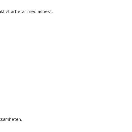
aktivt arbetar med asbest.
rksamheten.