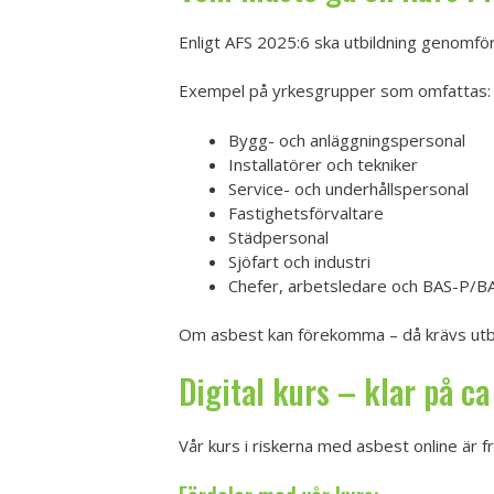
Enligt AFS 2025:6 ska utbildning genomför
Exempel på yrkesgrupper som omfattas:
Bygg- och anläggningspersonal
Installatörer och tekniker
Service- och underhållspersonal
Fastighetsförvaltare
Städpersonal
Sjöfart och industri
Chefer, arbetsledare och BAS-P/B
Om asbest kan förekomma – då krävs utb
Digital kurs – klar på ca
Vår kurs i riskerna med asbest online är f