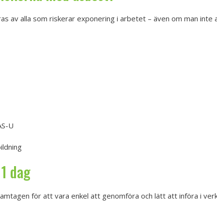
as av alla som riskerar exponering i arbetet – även om man inte 
AS-U
ildning
 1 dag
ramtagen för att vara enkel att genomföra och lätt att införa i ve