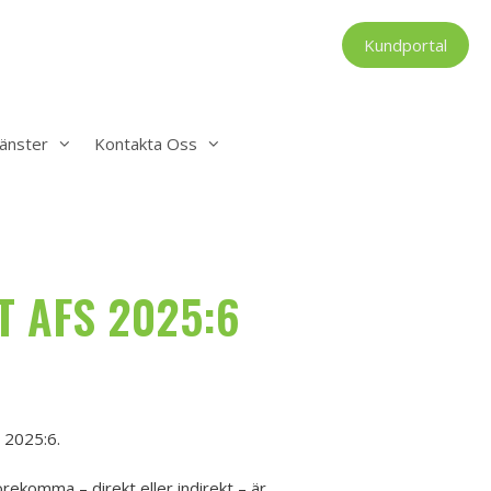
Kundportal
änster
Kontakta Oss
T AFS 2025:6
 2025:6.
rekomma – direkt eller indirekt – är