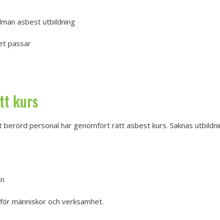
lmän asbest utbildning
et passar
tt kurs
tt berörd personal har genomfört rätt asbest kurs. Saknas utbildning
en
 för människor och verksamhet.