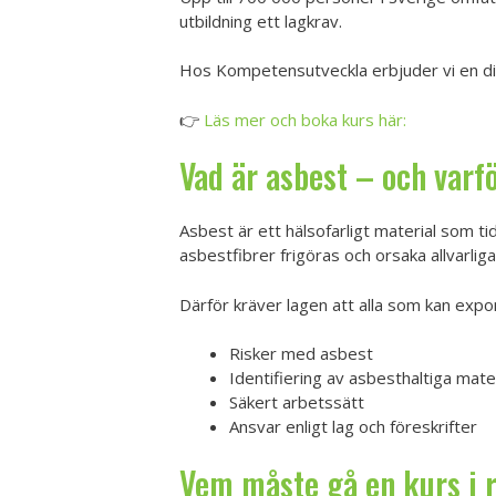
utbildning ett lagkrav.
Hos Kompetensutveckla erbjuder vi en digi
👉
Läs mer och boka kurs här:
Vad är asbest – och varf
Asbest är ett hälsofarligt material som ti
asbestfibrer frigöras och orsaka allvarlig
Därför kräver lagen att alla som kan exp
Risker med asbest
Identifiering av asbesthaltiga mater
Säkert arbetssätt
Ansvar enligt lag och föreskrifter
Vem måste gå en kurs i 