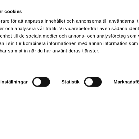
r cookies
Meddelande
*
rare för att anpassa innehållet och annonserna till användarna, t
er och analysera vår trafik. Vi vidarebefordrar även sådana ident
 enhet till de sociala medier och annons- och analysföretag som 
 i sin tur kombinera informationen med annan information som
e har samlat in när du har använt deras tjänster.
Inställningar
Statistik
Marknadsfö
©Kompetensutveckla 2026