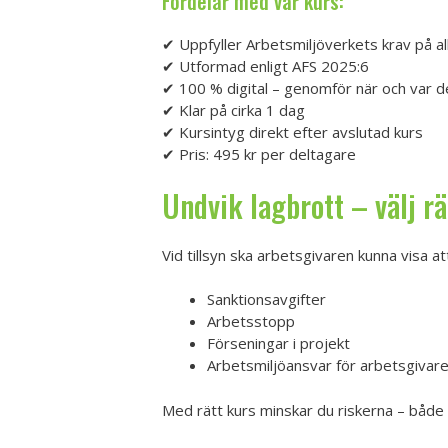
Fördelar med vår kurs:
✔ Uppfyller Arbetsmiljöverkets krav på al
✔ Utformad enligt AFS 2025:6
✔ 100 % digital – genomför när och var d
✔ Klar på cirka 1 dag
✔ Kursintyg direkt efter avslutad kurs
✔ Pris: 495 kr per deltagare
Undvik lagbrott – välj rä
Vid tillsyn ska arbetsgivaren kunna visa a
Sanktionsavgifter
Arbetsstopp
Förseningar i projekt
Arbetsmiljöansvar för arbetsgivar
Med rätt kurs minskar du riskerna – både