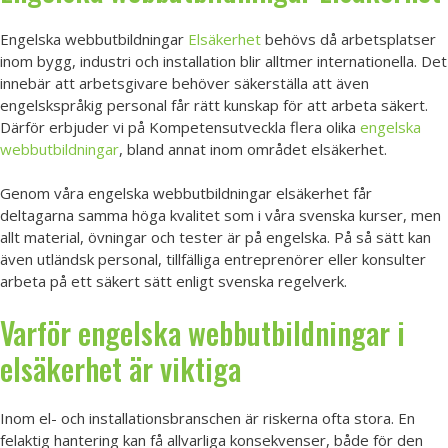
Engelska webbutbildningar
Elsäkerhet
behövs då arbetsplatser
inom bygg, industri och installation blir alltmer internationella. Det
innebär att arbetsgivare behöver säkerställa att även
engelskspråkig personal får rätt kunskap för att arbeta säkert.
Därför erbjuder vi på Kompetensutveckla flera olika
engelska
webbutbildningar
, bland annat inom området elsäkerhet.
Genom våra engelska webbutbildningar elsäkerhet får
deltagarna samma höga kvalitet som i våra svenska kurser, men
allt material, övningar och tester är på engelska. På så sätt kan
även utländsk personal, tillfälliga entreprenörer eller konsulter
arbeta på ett säkert sätt enligt svenska regelverk.
Varför engelska webbutbildningar i
elsäkerhet är viktiga
Inom el- och installationsbranschen är riskerna ofta stora. En
felaktig hantering kan få allvarliga konsekvenser, både för den