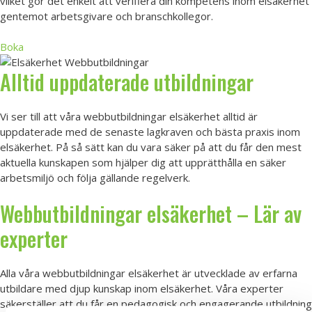
vilket gör det enkelt att verifiera din kompetens inom elsäkerhet
gentemot arbetsgivare och branschkollegor.
Boka
Alltid uppdaterade utbildningar
Vi ser till att våra webbutbildningar elsäkerhet alltid är
uppdaterade med de senaste lagkraven och bästa praxis inom
elsäkerhet. På så sätt kan du vara säker på att du får den mest
aktuella kunskapen som hjälper dig att upprätthålla en säker
arbetsmiljö och följa gällande regelverk.
Webbutbildningar elsäkerhet – Lär av
experter
Alla våra webbutbildningar elsäkerhet är utvecklade av erfarna
utbildare med djup kunskap inom elsäkerhet. Våra experter
säkerställer att du får en pedagogisk och engagerande utbildning