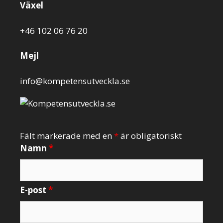
Växel
+46 102 06 76 20
Mejl
info@kompetensutveckla.se
Fält markerade med en
*
är obligatoriskt
Namn
*
E-post
*