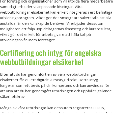
För företag och organisationer som vill utbilda flera medarbetare
samtidigt erbjuder vi anpassade lösningar. Våra
webbutbildningar elsäkerhet kan enkelt integreras i ert befintliga
utbildningsprogram, vilket gör det smidigt att säkerställa att alla
anställda får den kunskap de behöver. Vi erbjuder dessutom
möjligheten att följa upp deltagarnas framsteg och kursresultat,
vilket gör det enkelt för arbetsgivare att hålla koll på
utbildningsnivån inom företaget.
Certifiering och intyg för engelska
webbutbildningar elsäkerhet
Efter att du har genomfört en av våra webbutbildningar
elsäkerhet får du ett digitalt kursintyg direkt. Detta intyg
fungerar som ett bevis på din kompetens och kan användas för
att visa att du har genomgått utbildningen och uppfyller gällande
säkerhetskrav.
Många av våra utbildningar kan dessutom registreras i ID06,