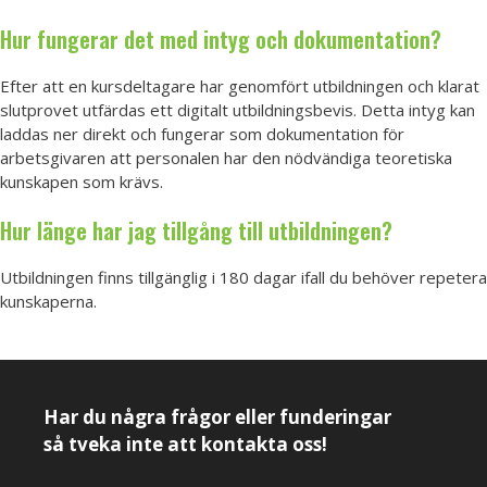
Hur fungerar det med intyg och dokumentation?
Efter att en kursdeltagare har genomfört utbildningen och klarat
slutprovet utfärdas ett digitalt utbildningsbevis. Detta intyg kan
laddas ner direkt och fungerar som dokumentation för
arbetsgivaren att personalen har den nödvändiga teoretiska
kunskapen som krävs.
Hur länge har jag tillgång till utbildningen?
Utbildningen finns tillgänglig i 180 dagar ifall du behöver repetera
kunskaperna.
Har du några frågor eller funderingar
så tveka inte att kontakta oss!