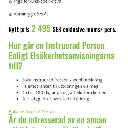
🍏 Inga förkunskaper krävs
🍏 Kursintyg efteråt
2 495
Nytt pris
SEK exklusive moms/ pers.
Hur går en Instruerad Person
Enligt Elsäkerhetsanvisningarna
till?
Boka Instruerad Person - webbutbildning
Ta emot länken till utbildningen via mejl
Du har 180 dagar på dig att slutföra kursen
Kursintyg efter avslutad utbildning
Boka Instruerad Person
Är du intresserad av en annan