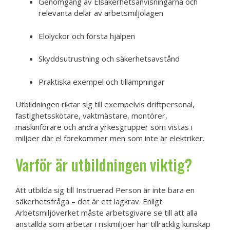
Genomgång av Elsäkerhetsanvisningarna och
relevanta delar av arbetsmiljölagen
Elolyckor och första hjälpen
Skyddsutrustning och säkerhetsavstånd
Praktiska exempel och tillämpningar
Utbildningen riktar sig till exempelvis driftpersonal,
fastighetsskötare, vaktmästare, montörer,
maskinförare och andra yrkesgrupper som vistas i
miljöer där el förekommer men som inte är elektriker.
Varför är utbildningen viktig?
Att utbilda sig till Instruerad Person är inte bara en
säkerhetsfråga – det är ett lagkrav. Enligt
Arbetsmiljöverket måste arbetsgivare se till att alla
anställda som arbetar i riskmiljöer har tillräcklig kunskap