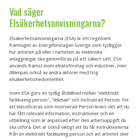
Vad säger
Elsäkerhetsanvisningarna?
Elsäkerhetsanvisningarna (ESA) är ett regelverk
framtaget av Energiföretagen Sverige som tydliggör
hur arbeten på eller i närheten av elektriska
anläggningar ska genomföras på ett säkert sätt. ESA
används främst inom elnätsföretag och industrier, men
tillämpas också av andra aktörer med hög
elsäkerhetsmedvetenhet.
Inom ESA görs en tydlig åtskillnad mellan "elektriskt
fackkunnig person", "lekman" och Instruerad Person. För
att klassificeras som Instruerad Person krävs det att du
har fått relevant information, instruktioner och en
utbildning som är anpassad efter den arbetsuppgift du
ska utföra. Det är också viktigt att du får instruktionerna
från en elektriskt fackkunnig person och att arbetet sker