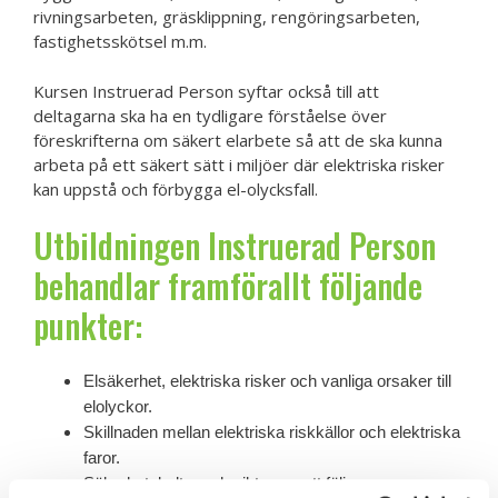
rivningsarbeten, gräsklippning, rengöringsarbeten,
fastighetsskötsel m.m.
Kursen Instruerad Person syftar också till att
deltagarna ska ha en tydligare förståelse över
föreskrifterna om säkert elarbete så att de ska kunna
arbeta på ett säkert sätt i miljöer där elektriska risker
kan uppstå och förbygga el-olycksfall.
Utbildningen Instruerad Person
behandlar framförallt följande
punkter:
Elsäkerhet, elektriska risker och vanliga orsaker till
elolyckor.
Skillnaden mellan elektriska riskkällor och elektriska
faror.
Säkerhetskultur och vikten av att följa