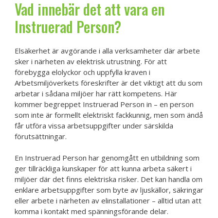
Vad innebär det att vara en
Instruerad Person?
Elsäkerhet är avgörande i alla verksamheter där arbete
sker i närheten av elektrisk utrustning. För att
förebygga elolyckor och uppfylla kraven i
Arbetsmiljöverkets föreskrifter är det viktigt att du som
arbetar i sådana miljöer har rätt kompetens. Här
kommer begreppet Instruerad Person in – en person
som inte är formellt elektriskt fackkunnig, men som ändå
får utföra vissa arbetsuppgifter under särskilda
förutsättningar.
En Instruerad Person har genomgått en utbildning som
ger tillräckliga kunskaper för att kunna arbeta säkert i
miljöer där det finns elektriska risker. Det kan handla om
enklare arbetsuppgifter som byte av ljuskällor, säkringar
eller arbete i närheten av elinstallationer – alltid utan att
komma i kontakt med spänningsförande delar.