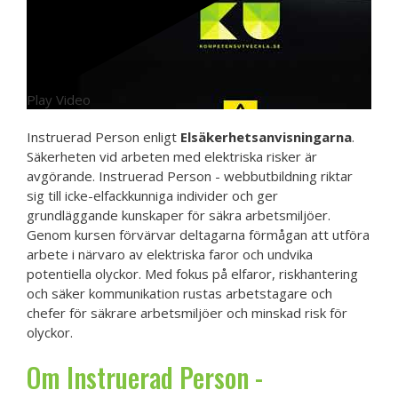
Play Video
Instruerad Person enligt
Elsäkerhetsanvisningarna
.
Säkerheten vid arbeten med elektriska risker är
avgörande. Instruerad Person - webbutbildning riktar
sig till icke-elfackkunniga individer och ger
grundläggande kunskaper för säkra arbetsmiljöer.
Genom kursen förvärvar deltagarna förmågan att utföra
arbete i närvaro av elektriska faror och undvika
potentiella olyckor. Med fokus på elfaror, riskhantering
och säker kommunikation rustas arbetstagare och
chefer för säkrare arbetsmiljöer och minskad risk för
olyckor.
Om Instruerad Person -