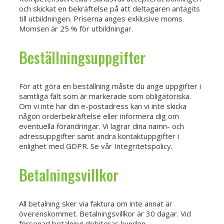
och skickat en bekräftelse på att deltagaren antagits
till utbildningen. Priserna anges exklusive moms.
Momsen är 25 % för utbildningar.
Beställningsuppgifter
För att göra en beställning måste du ange uppgifter i
samtliga fält som är markerade som obligatoriska.
Om vi inte har din e-postadress kan vi inte skicka
någon orderbekräftelse eller informera dig om
eventuella förändringar. Vi lagrar dina namn- och
adressuppgifter samt andra kontaktuppgifter i
enlighet med GDPR. Se vår Integritetspolicy.
Betalningsvillkor
All betalning sker via faktura om inte annat är
överenskommet. Betalningsvillkor är 30 dagar. Vid
försenad betalning debiteras kunden