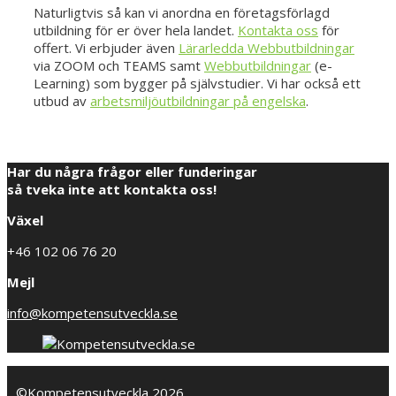
Naturligtvis så kan vi anordna en företagsförlagd
utbildning för er över hela landet.
Kontakta oss
för
offert. Vi erbjuder även
Lärarledda Webbutbildningar
via ZOOM och TEAMS samt
Webbutbildningar
(e-
Learning) som bygger på självstudier. Vi har också ett
utbud av
arbetsmiljöutbildningar på engelska
.
Har du några frågor eller funderingar
så tveka inte att kontakta oss!
Växel
+46 102 06 76 20
Mejl
info@kompetensutveckla.se
©Kompetensutveckla 2026