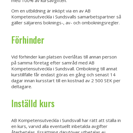
med 100% av kursavgiften.
Om en utbildning är inköpt via en av AB
Kompetensutveckla i Sundsvalls samarbetspartner så
gäller säljarens boknings-, av- och ombokningsregler.
Förhinder
Vid förhinder kan platsen överlåtas till annan person
på samma företag efter samråd med AB
Kompetensutveckla i Sundsvall. Ombokning till annat
kurstillfälle får endast göras en gång och senast 14
dagar innan kursstart till en kostnad av 2 500 SEK per
deltagare.
Inställd kurs
AB Kompetensutveckla i Sundsvall har rätt att ställa in
en kurs, varvid alla eventuellt inbetalda avgifter
återbetalas. Ersättning därutöver utbetalas ej.