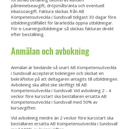
påminnelseavgift, dröjsmålsränta och eventuell
inkassoavgift. Faktura skickas från AB
Kompetensutveckla i Sundsvall tidigast 30 dagar före
utbildningstillfället för lärarledda öppna utbildningar.
För e-Learningutbildningar så skickas fakturan direkt
efter beställning.
Anmälan och avbokning
Anmälan är bindande så snart AB Kompetensutveckla
i Sundsvall accepterat bokningen och skickat en
bekräftelse på att deltagaren antagits till utbildningen.
Avbokning ska alltid ske skriftligt till AB
Kompetensutveckla i Sundsvall. Vid avbokning 2 - 4
veckor före kursstart ska beställaren ersätta AB
Kompetensutveckla i Sundsvall med 50% av
kursavgiften.
Vid avbokning mindre än 2 veckor före kursstart ska
beställaren ersätta AB Kompetensutveckla i Sundsvall