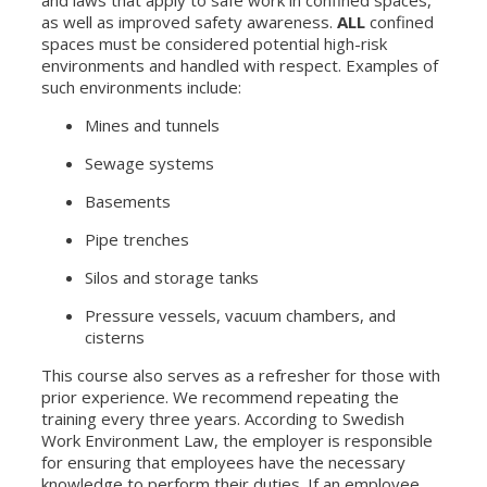
and laws that apply to safe work in confined spaces,
as well as improved safety awareness.
ALL
confined
spaces must be considered potential high-risk
environments and handled with respect. Examples of
such environments include:
Mines and tunnels
Sewage systems
Basements
Pipe trenches
Silos and storage tanks
Pressure vessels, vacuum chambers, and
cisterns
This course also serves as a refresher for those with
prior experience. We recommend repeating the
training every three years. According to Swedish
Work Environment Law, the employer is responsible
for ensuring that employees have the necessary
knowledge to perform their duties. If an employee