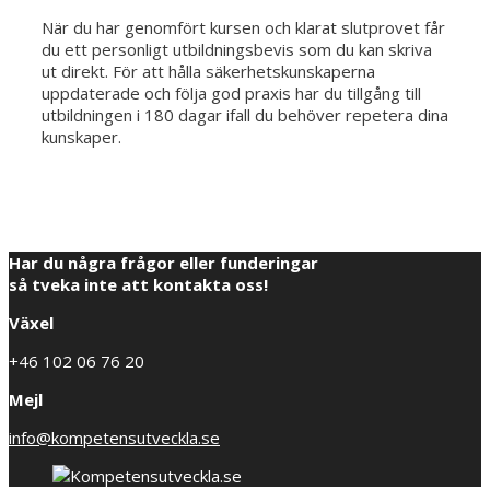
När du har genomfört kursen och klarat slutprovet får
du ett personligt utbildningsbevis som du kan skriva
ut direkt. För att hålla säkerhetskunskaperna
uppdaterade och följa god praxis har du tillgång till
utbildningen i 180 dagar ifall du behöver repetera dina
kunskaper.
Har du några frågor eller funderingar
så tveka inte att kontakta oss!
Växel
+46 102 06 76 20
Mejl
info@kompetensutveckla.se