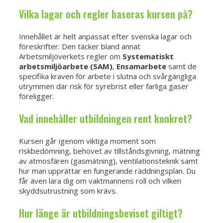
Vilka lagar och regler baseras kursen på?
Innehållet är helt anpassat efter svenska lagar och
föreskrifter. Den täcker bland annat
Arbetsmiljöverkets regler om
Systematiskt
arbetsmiljöarbete (SAM)
,
Ensamarbete
samt de
specifika kraven för arbete i slutna och svårgängliga
utrymmen där risk för syrebrist eller farliga gaser
föreligger.
Vad innehåller utbildningen rent konkret?
Kursen går igenom viktiga moment som
riskbedömning, behovet av tillståndsgivning, mätning
av atmosfären (gasmätning), ventilationsteknik samt
hur man upprättar en fungerande räddningsplan. Du
får även lära dig om vaktmannens roll och vilken
skyddsutrustning som krävs.
Hur länge är utbildningsbeviset giltigt?