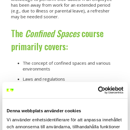
has been away from work for an extended period
(e.g., due to illness or parental leave), a refresher
may be needed sooner.
The
Confined Spaces
course
primarily covers:
The concept of confined spaces and various
environments
Laws and regulations
Equipment and signage
Risks, risk analysis, and rescue operations
Denna webbplats använder cookies
Target Audience
Vi använder enhetsidentifierare för att anpassa innehållet
och annonserna till användarna, tillhandahålla funktioner