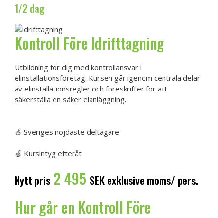
1/2 dag
Kontroll Före Idrifttagning
Utbildning för dig med kontrollansvar i
elinstallationsföretag. Kursen går igenom centrala delar
av elinstallationsregler och föreskrifter för att
säkerställa en säker elanläggning.
Boka Kontroll Före Idrifttagning
🍏 Sveriges nöjdaste deltagare
🍏 Kursintyg efteråt
2 495
Nytt pris
SEK exklusive moms/ pers.
Hur går en Kontroll Före