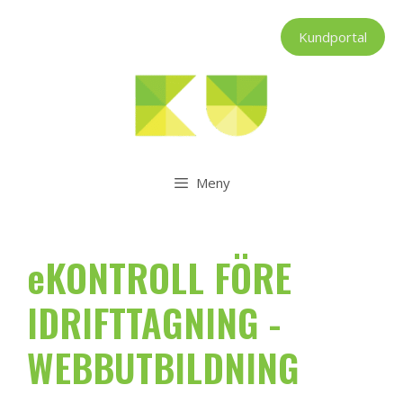
Hoppa
till
Kundportal
innehåll
Meny
eKONTROLL FÖRE
IDRIFTTAGNING -
WEBBUTBILDNING