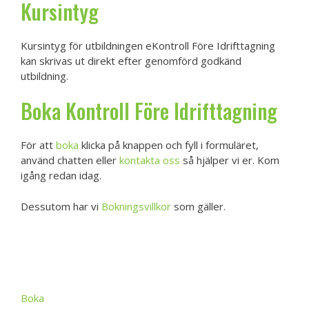
Kursintyg
Kursintyg för utbildningen eKontroll Före Idrifttagning
kan skrivas ut direkt efter genomförd godkänd
utbildning.
Boka Kontroll Före Idrifttagning
För att
boka
klicka på knappen och fyll i formuläret,
använd chatten eller
kontakta oss
så hjälper vi er. Kom
igång redan idag.
Dessutom har vi
Bokningsvillkor
som gäller.
Boka