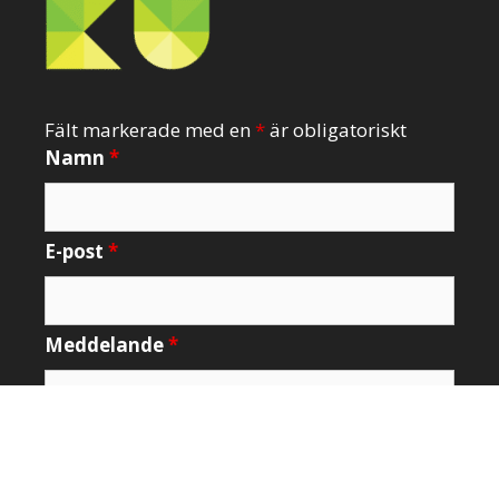
Fält markerade med en
*
är obligatoriskt
Namn
*
E-post
*
Meddelande
*