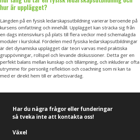
hur är upplägget?
Längden på en fysisk ledarskapsutbildning varierar beroende på
kursens omfattning och innehåll. Upplägget kan sträcka sig från
en dags intensivkurs på plats till flera veckor med schemalagda
moduler i kurslokal. Fördelen med fysiska ledarskapsutbildningar
är det dynamiska upplägget där teori varvas med praktiska
gruppövningar, rollspel och levande diskussioner. Detta ger en
perfekt balans mellan kunskap och tillämpning, och inkluderar ofta
utrymme för personlig reflektion och coachning som ni kan ta
med er direkt hem till er arbetsvardag.
Har du några frågor eller funderingar
så tveka inte att kontakta oss!
Växel