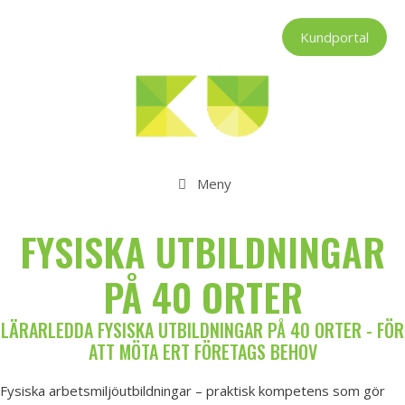
Hoppa
till
Kundportal
innehåll
Meny
FYSISKA UTBILDNINGAR
PÅ 40 ORTER
LÄRARLEDDA FYSISKA UTBILDNINGAR PÅ 40 ORTER - FÖR
ATT MÖTA ERT FÖRETAGS BEHOV
Fysiska arbetsmiljöutbildningar – praktisk kompetens som gör