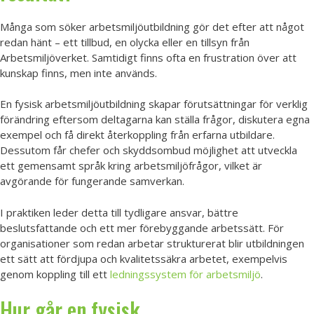
Många som söker arbetsmiljöutbildning gör det efter att något
redan hänt – ett tillbud, en olycka eller en tillsyn från
Arbetsmiljöverket. Samtidigt finns ofta en frustration över att
kunskap finns, men inte används.
En fysisk arbetsmiljöutbildning skapar förutsättningar för verklig
förändring eftersom deltagarna kan ställa frågor, diskutera egna
exempel och få direkt återkoppling från erfarna utbildare.
Dessutom får chefer och skyddsombud möjlighet att utveckla
ett gemensamt språk kring arbetsmiljöfrågor, vilket är
avgörande för fungerande samverkan.
I praktiken leder detta till tydligare ansvar, bättre
beslutsfattande och ett mer förebyggande arbetssätt. För
organisationer som redan arbetar strukturerat blir utbildningen
ett sätt att fördjupa och kvalitetssäkra arbetet, exempelvis
genom koppling till ett
ledningssystem för arbetsmiljö
.
Hur går en fysisk