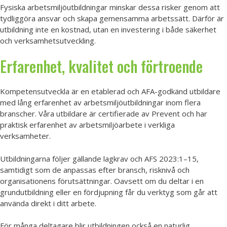
Fysiska arbetsmiljöutbildningar minskar dessa risker genom att
tydliggöra ansvar och skapa gemensamma arbetssätt. Därför är
utbildning inte en kostnad, utan en investering i både säkerhet
och verksamhetsutveckling.
Erfarenhet, kvalitet och förtroende
Kompetensutveckla är en etablerad och AFA-godkänd utbildare
med lång erfarenhet av arbetsmiljöutbildningar inom flera
branscher. Våra utbildare är certifierade av Prevent och har
praktisk erfarenhet av arbetsmiljöarbete i verkliga
verksamheter.
Utbildningarna följer gällande lagkrav och AFS 2023:1–15,
samtidigt som de anpassas efter bransch, risknivå och
organisationens förutsättningar. Oavsett om du deltar i en
grundutbildning eller en fördjupning får du verktyg som går att
använda direkt i ditt arbete.
För många deltagare blir utbildningen också en naturlig