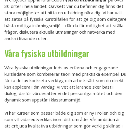
30 orter i hela landet. Oavsett var du befinner dig finns det
stora möjligheter att hitta en utbildning nära dig. Vi har valt
att satsa på fysiska kurstillfällen för att ge dig som deltagare
bästa möjliga inlärningsmiljö – där du får möjlighet att ställa
frågor, diskutera aktuella utmaningar och nätverka med
andra i liknande roller.
Våra fysiska utbildningar
Våra fysiska utbildningar leds av erfarna och engagerade
kursledare som kombinerar teori med praktiska exempel. Du
får ta del av konkreta verktyg och arbetssätt som du direkt
kan applicera i din vardag. Vi vet att lärande sker bäst i
dialog, därför värdesätter vi det personliga mötet och den
dynamik som uppstår i klassrumsmiljö.
Vi har kurser som passar både dig som är ny i rollen och dig
som vill vidareutvecklas inom ditt område. Vår ambition är
att erbjuda kvalitativa utbildningar som gör verklig skillnad i