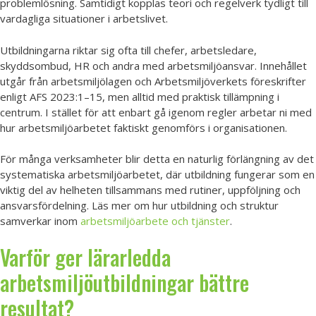
problemlösning. Samtidigt kopplas teori och regelverk tydligt till
vardagliga situationer i arbetslivet.
Utbildningarna riktar sig ofta till chefer, arbetsledare,
skyddsombud, HR och andra med arbetsmiljöansvar. Innehållet
utgår från arbetsmiljölagen och Arbetsmiljöverkets föreskrifter
enligt AFS 2023:1–15, men alltid med praktisk tillämpning i
centrum. I stället för att enbart gå igenom regler arbetar ni med
hur arbetsmiljöarbetet faktiskt genomförs i organisationen.
För många verksamheter blir detta en naturlig förlängning av det
systematiska arbetsmiljöarbetet, där utbildning fungerar som en
viktig del av helheten tillsammans med rutiner, uppföljning och
ansvarsfördelning. Läs mer om hur utbildning och struktur
samverkar inom
arbetsmiljöarbete och tjänster
.
Varför ger lärarledda
arbetsmiljöutbildningar bättre
resultat?