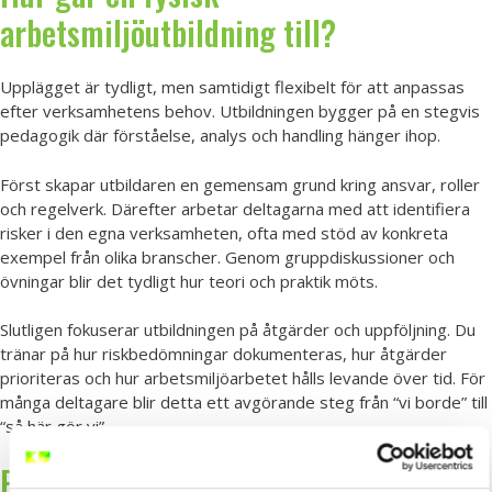
arbetsmiljöutbildning till?
Upplägget är tydligt, men samtidigt flexibelt för att anpassas
efter verksamhetens behov. Utbildningen bygger på en stegvis
pedagogik där förståelse, analys och handling hänger ihop.
Först skapar utbildaren en gemensam grund kring ansvar, roller
och regelverk. Därefter arbetar deltagarna med att identifiera
risker i den egna verksamheten, ofta med stöd av konkreta
exempel från olika branscher. Genom gruppdiskussioner och
övningar blir det tydligt hur teori och praktik möts.
Slutligen fokuserar utbildningen på åtgärder och uppföljning. Du
tränar på hur riskbedömningar dokumenteras, hur åtgärder
prioriteras och hur arbetsmiljöarbetet hålls levande över tid. För
många deltagare blir detta ett avgörande steg från “vi borde” till
“så här gör vi”.
Praktiska moment som stärker