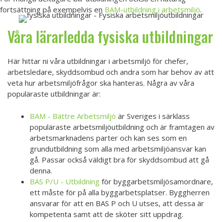
fortsättning på exempelvis en
BAM-utbildning i arbetsmiljö
.
Våra lärarledda fysiska utbildningar
Här hittar ni våra utbildningar i arbetsmiljö för chefer,
arbetsledare, skyddsombud och andra som har behov av att
veta hur arbetsmiljöfrågor ska hanteras. Några av våra
populäraste utbildningar är:
BAM - Bättre Arbetsmiljö
är Sveriges i särklass
populäraste arbetsmiljöutbildning och är framtagen av
arbetsmarknadens parter och kan ses som en
grundutbildning som alla med arbetsmiljöansvar kan
gå. Passar också väldigt bra för skyddsombud att gå
denna.
BAS P/U - Utbildning
för byggarbetsmiljösamordnare,
ett måste för på alla byggarbetsplatser. Byggherren
ansvarar för att en BAS P och U utses, att dessa är
kompetenta samt att de sköter sitt uppdrag.