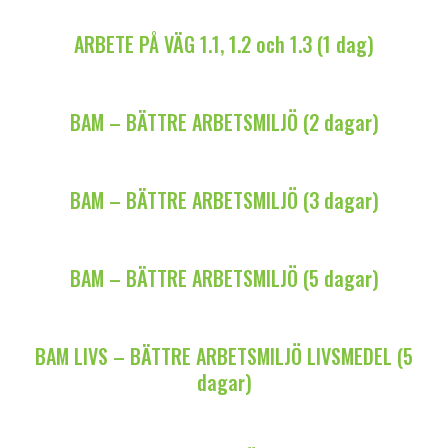
ARBETE PÅ VÄG 1.1, 1.2 och 1.3 (1 dag)
BAM – BÄTTRE ARBETSMILJÖ (2 dagar)
BAM – BÄTTRE ARBETSMILJÖ (3 dagar)
BAM – BÄTTRE ARBETSMILJÖ (5 dagar)
BAM LIVS – BÄTTRE ARBETSMILJÖ LIVSMEDEL (5
dagar)