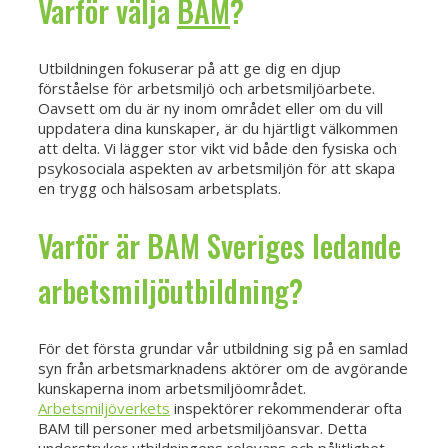
Varför välja
BAM
?
Utbildningen fokuserar på att ge dig en djup
förståelse för arbetsmiljö och arbetsmiljöarbete.
Oavsett om du är ny inom området eller om du vill
uppdatera dina kunskaper, är du hjärtligt välkommen
att delta. Vi lägger stor vikt vid både den fysiska och
psykosociala aspekten av arbetsmiljön för att skapa
en trygg och hälsosam arbetsplats.
Varför är BAM Sveriges ledande
arbetsmiljöutbildning?
För det första grundar vår utbildning sig på en samlad
syn från arbetsmarknadens aktörer om de avgörande
kunskaperna inom arbetsmiljöområdet.
Arbetsmiljöverkets
inspektörer rekommenderar ofta
BAM till personer med arbetsmiljöansvar. Detta
understryker utbildningens relevans och pålitlighet.