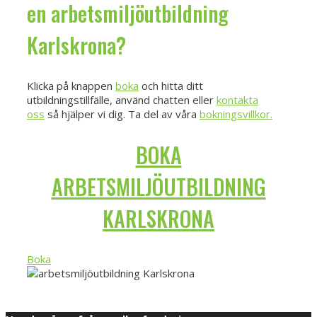
en arbetsmiljöutbildning
Karlskrona?
Klicka på knappen
boka
och hitta ditt
utbildningstillfälle, använd chatten eller
kontakta
oss
så hjälper vi dig. Ta del av våra
bokningsvillkor.
BOKA
ARBETSMILJÖUTBILDNING
KARLSKRONA
Boka