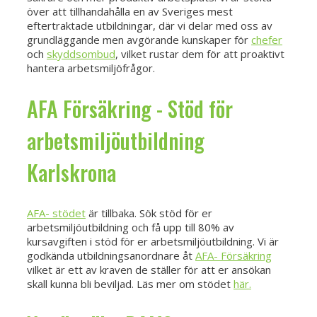
över att tillhandahålla en av Sveriges mest
eftertraktade utbildningar, där vi delar med oss av
grundläggande men avgörande kunskaper för
chefer
och
skyddsombud
, vilket rustar dem för att proaktivt
hantera arbetsmiljöfrågor.
AFA Försäkring - Stöd för
arbetsmiljöutbildning
Karlskrona
AFA- stödet
är tillbaka. Sök stöd för er
arbetsmiljöutbildning och få upp till 80% av
kursavgiften i stöd för er arbetsmiljöutbildning. Vi är
godkända utbildningsanordnare åt
AFA- Försäkring
vilket är ett av kraven de ställer för att er ansökan
skall kunna bli beviljad. Läs mer om stödet
här.