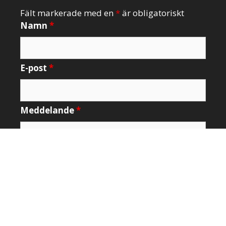
Fält markerade med en
*
är obligatoriskt
Namn
*
E-post
*
Meddelande
*