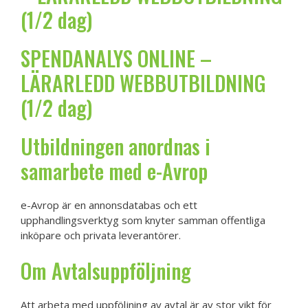
(1/2 dag)
SPENDANALYS ONLINE –
LÄRARLEDD WEBBUTBILDNING
(1/2 dag)
Utbildningen anordnas i
samarbete med
e-Avrop
e-Avrop är en annonsdatabas och ett
upphandlingsverktyg som knyter samman offentliga
inköpare och privata leverantörer.
Om Avtalsuppföljning
Att arbeta med uppföljning av avtal är av stor vikt för