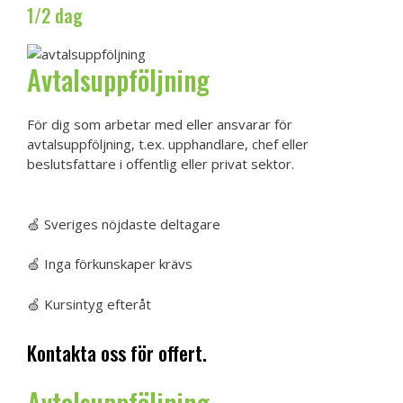
1/2 dag
Avtalsuppföljning
För dig som arbetar med eller ansvarar för
avtalsuppföljning, t.ex. upphandlare, chef eller
beslutsfattare i offentlig eller privat sektor.
Kontakta oss för offert
🍏 Sveriges nöjdaste deltagare
🍏 Inga förkunskaper krävs
🍏 Kursintyg efteråt
Kontakta oss för offert.
Avtalsuppföljning