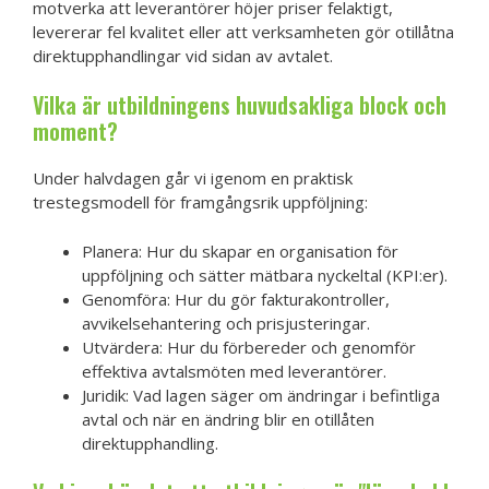
motverka att leverantörer höjer priser felaktigt,
levererar fel kvalitet eller att verksamheten gör otillåtna
direktupphandlingar vid sidan av avtalet.
Vilka är utbildningens huvudsakliga block och
moment?
Under halvdagen går vi igenom en praktisk
trestegsmodell för framgångsrik uppföljning:
Planera: Hur du skapar en organisation för
uppföljning och sätter mätbara nyckeltal (KPI:er).
Genomföra: Hur du gör fakturakontroller,
avvikelsehantering och prisjusteringar.
Utvärdera: Hur du förbereder och genomför
effektiva avtalsmöten med leverantörer.
Juridik: Vad lagen säger om ändringar i befintliga
avtal och när en ändring blir en otillåten
direktupphandling.