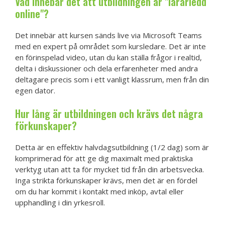
Vad innebär det att utbildningen är "lärarledd
online"?
Det innebär att kursen sänds live via Microsoft Teams
med en expert på området som kursledare. Det är inte
en förinspelad video, utan du kan ställa frågor i realtid,
delta i diskussioner och dela erfarenheter med andra
deltagare precis som i ett vanligt klassrum, men från din
egen dator.
Hur lång är utbildningen och krävs det några
förkunskaper?
Detta är en effektiv halvdagsutbildning (1/2 dag) som är
komprimerad för att ge dig maximalt med praktiska
verktyg utan att ta för mycket tid från din arbetsvecka.
Inga strikta förkunskaper krävs, men det är en fördel
om du har kommit i kontakt med inköp, avtal eller
upphandling i din yrkesroll.