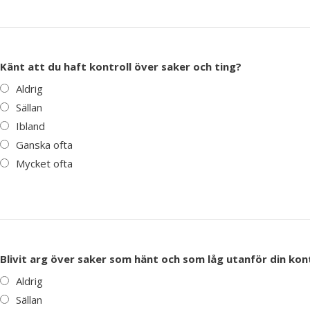
Känt att du haft kontroll över saker och ting?
Aldrig
Sällan
Ibland
Ganska ofta
Mycket ofta
Blivit arg över saker som hänt och som låg utanför din kon
Aldrig
Sällan