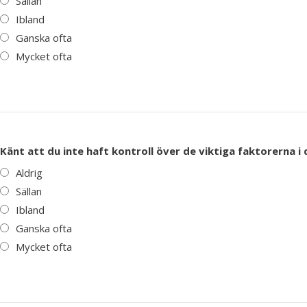
Sällan
Ibland
Ganska ofta
Mycket ofta
Känt att du inte haft kontroll över de viktiga faktorerna i d
Aldrig
Sällan
Ibland
Ganska ofta
Mycket ofta