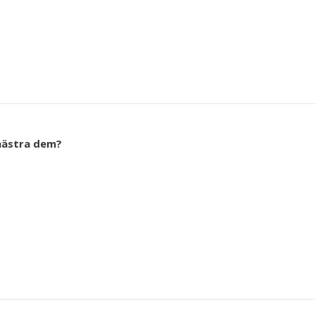
mästra dem?