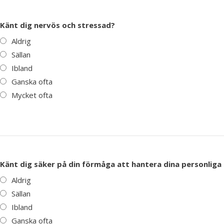
Känt dig nervös och stressad?
Aldrig
Sällan
Ibland
Ganska ofta
Mycket ofta
Känt dig säker på din förmåga att hantera dina personlig
Aldrig
Sällan
Ibland
Ganska ofta