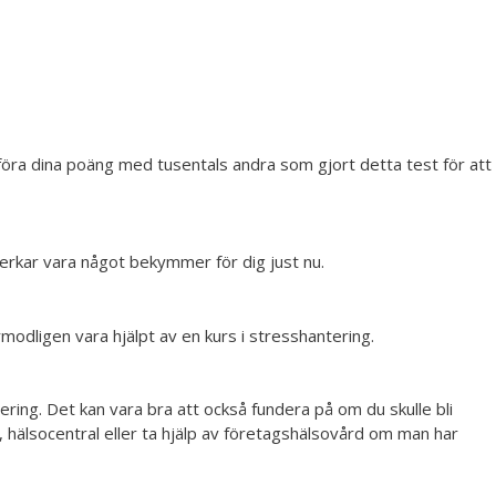
mföra dina poäng med tusentals andra som gjort detta test för att
verkar vara något bekymmer för dig just nu.
modligen vara hjälpt av en kurs i stresshantering.
ering. Det kan vara bra att också fundera på om du skulle bli
, hälsocentral eller ta hjälp av företagshälsovård om man har