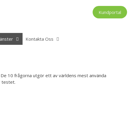
Kundportal
änster
Kontakta Oss
r. De 10 frågorna utgör ett av världens mest använda
 testet.