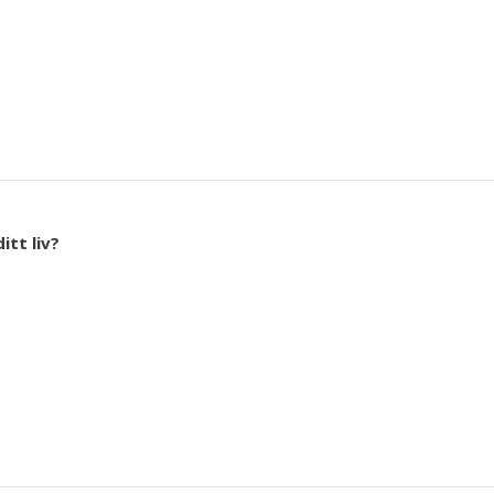
itt liv?