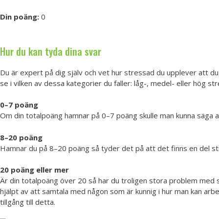
Din poäng:
0
Hur du kan tyda dina svar
Du är expert på dig själv och vet hur stressad du upplever att du
se i vilken av dessa kategorier du faller: låg-, medel- eller hög str
0–7 poäng
Om din totalpoäng hamnar på 0–7 poäng skulle man kunna säga att d
8–20 poäng
Hamnar du på 8–20 poäng så tyder det på att det finns en del stres
20 poäng eller mer
Är din totalpoäng över 20 så har du troligen stora problem med st
hjälpt av att samtala med någon som är kunnig i hur man kan arbet
tillgång till detta.