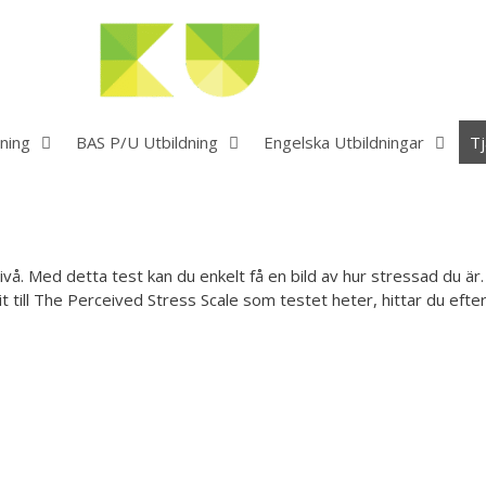
ning
BAS P/U Utbildning
Engelska Utbildningar
Tj
ivå. Med detta test kan du enkelt få en bild av hur stressad du ä
 till The Perceived Stress Scale som testet heter, hittar du efter