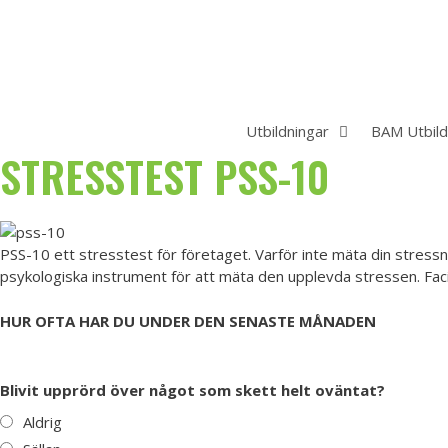
Hoppa
till
innehåll
Utbildningar
BAM Utbild
STRESSTEST PSS-10
PSS-10 ett stresstest för företaget. Varför inte mäta din stressn
psykologiska instrument för att mäta den upplevda stressen. Facit
HUR OFTA HAR DU UNDER DEN SENASTE MÅNADEN
Blivit upprörd över något som skett helt oväntat?
Aldrig