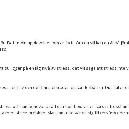
 är. Det är din upplevelse som är facit. Om du vill kan du ändå jä
ess.
u ligger på en låg nivå av stress, det vill säga att stress inte 
s i ditt liv och det finns områden du kan förbättra. Du skulle för
ress och kan behöva få råd och tips t.ex. via en kurs i stresshant
a med stressproblem. Man kan alltid vända sig till en vårdcentral