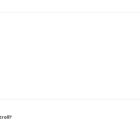
troll?