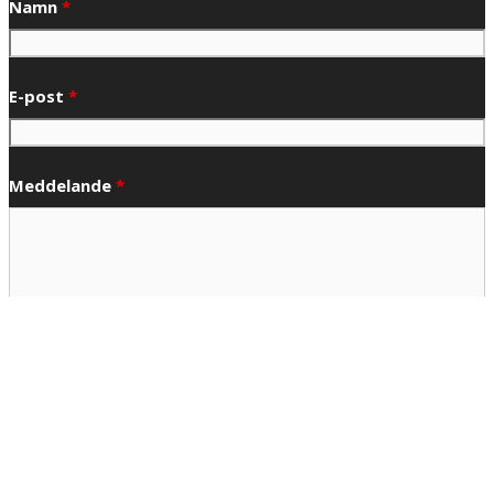
Namn
*
E-post
*
Meddelande
*