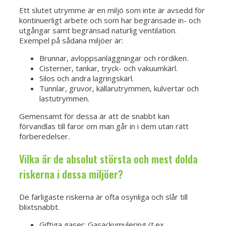
Ett slutet utrymme är en miljö som inte är avsedd för
kontinuerligt arbete och som har begränsade in- och
utgångar samt begränsad naturlig ventilation.
Exempel på sådana miljöer är:
Brunnar, avloppsanläggningar och rördiken.
Cisterner, tankar, tryck- och vakuumkärl.
Silos och andra lagringskärl.
Tunnlar, gruvor, källarutrymmen, kulvertar och
lastutrymmen.
Gemensamt för dessa är att de snabbt kan
förvandlas till faror om man går in i dem utan rätt
förberedelser.
Vilka är de absolut största och mest dolda
riskerna i dessa miljöer?
De farligaste riskerna är ofta osynliga och slår till
blixtsnabbt.
Giftiga gaser: Gasackumulering (t.ex.