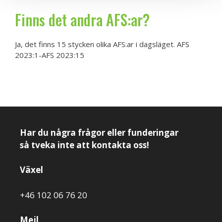
Finns det andra AFS:ar?
Ja, det finns 15 stycken olika AFS:ar i dagsläget. AFS
2023:1-AFS 2023:15
Har du några frågor eller funderingar
så tveka inte att kontakta oss!
Växel
+46 102 06 76 20
Mejl