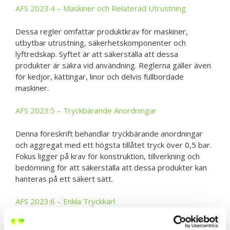
AFS 2023:4 – Maskiner och Relaterad Utrustning
Dessa regler omfattar produktkrav för maskiner,
utbytbar utrustning, säkerhetskomponenter och
lyftredskap. Syftet är att säkerställa att dessa
produkter är säkra vid användning. Reglerna gäller även
för kedjor, kättingar, linor och delvis fullbordade
maskiner.
AFS 2023:5 – Tryckbärande Anordningar
Denna föreskrift behandlar tryckbärande anordningar
och aggregat med ett högsta tillåtet tryck över 0,5 bar.
Fokus ligger på krav för konstruktion, tillverkning och
bedömning för att säkerställa att dessa produkter kan
hanteras på ett säkert sätt.
AFS 2023:6 – Enkla Tryckkärl
Dessa regler gäller serietillverkade tryckkärl för luft eller