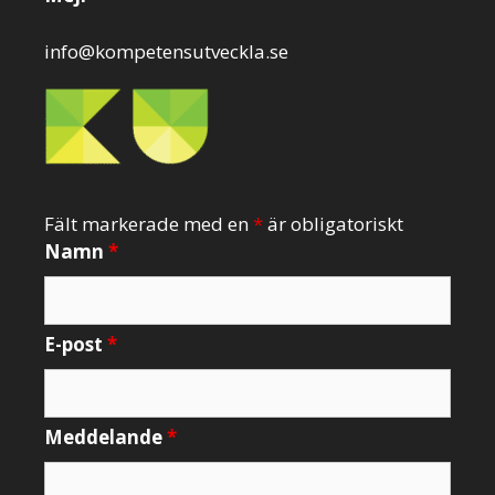
info@kompetensutveckla.se
Fält markerade med en
*
är obligatoriskt
Namn
*
E-post
*
Meddelande
*