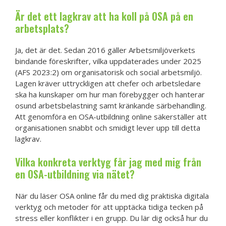
Är det ett lagkrav att ha koll på OSA på en
arbetsplats?
Ja, det är det. Sedan 2016 gäller Arbetsmiljöverkets
bindande föreskrifter, vilka uppdaterades under 2025
(AFS 2023:2) om organisatorisk och social arbetsmiljö.
Lagen kräver uttryckligen att chefer och arbetsledare
ska ha kunskaper om hur man förebygger och hanterar
osund arbetsbelastning samt kränkande särbehandling.
Att genomföra en OSA-utbildning online säkerställer att
organisationen snabbt och smidigt lever upp till detta
lagkrav.
Vilka konkreta verktyg får jag med mig från
en OSA-utbildning via nätet?
När du läser OSA online får du med dig praktiska digitala
verktyg och metoder för att upptäcka tidiga tecken på
stress eller konflikter i en grupp. Du lär dig också hur du