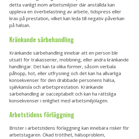
detta vanligt inom arbetsmiljöer där anställda kan
uppleva en överbelastning av arbete, tidspress eller
krav på prestation, vilket kan leda till negativ påverkan
på hälsan.
Kränkande särbehandling
Kränkande särbehandling innebär att en person blir
utsatt för trakasserier, mobbning, eller andra kränkande
handlingar. Det kan ta olika former, såsom verbala
påhopp, hot, eller utfrysning och det kan ha allvarliga
konsekvenser för den drabbade personens hälsa,
självkänsla och arbetsprestation. Kränkande
särbehandling är oacceptabelt och kan ha rättsliga
konsekvenser i enlighet med arbetsmiljölagen.
Arbetstidens förläggning
Brister i arbetstidens förläggning kan innebära risker för
arbetstagaren. Ökad trötthet, hälsoproblem,