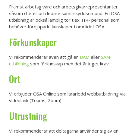
Främst arbetsgivare och arbetsgivarrepresentanter
såsom chefer och ledare samt skyddsombud. En OSA
utbildning är också lämplig tör t.ex. HR- personal som
behöver fördjupade kunskaper i området OSA.
Förkunskaper
Vi rekommenderar även att gå en
BAM
eller
SAM-
utbildning
som förkunskap men det är inget krav.
Ort
Vi erbjuder OSA Online som lärarledd webbutbildning via
videolänk (Teams, Zoom).
Utrustning
Vi rekommenderar att deltagarna använder sig av en