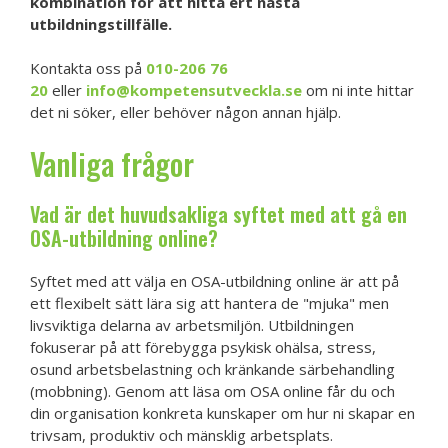
kombination för att hitta ert nästa
utbildningstillfälle.
Kontakta oss på
010-206 76
20
eller
info@kompetensutveckla.se
om ni inte hittar
det ni söker, eller behöver någon annan hjälp.
Vanliga frågor
Vad är det huvudsakliga syftet med att gå en
OSA-utbildning online?
Syftet med att välja en OSA-utbildning online är att på
ett flexibelt sätt lära sig att hantera de "mjuka" men
livsviktiga delarna av arbetsmiljön. Utbildningen
fokuserar på att förebygga psykisk ohälsa, stress,
osund arbetsbelastning och kränkande särbehandling
(mobbning). Genom att läsa om OSA online får du och
din organisation konkreta kunskaper om hur ni skapar en
trivsam, produktiv och mänsklig arbetsplats.