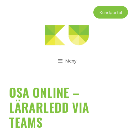
Hoppa
till
Kundportal
innehåll
Meny
OSA ONLINE –
LÄRARLEDD VIA
TEAMS