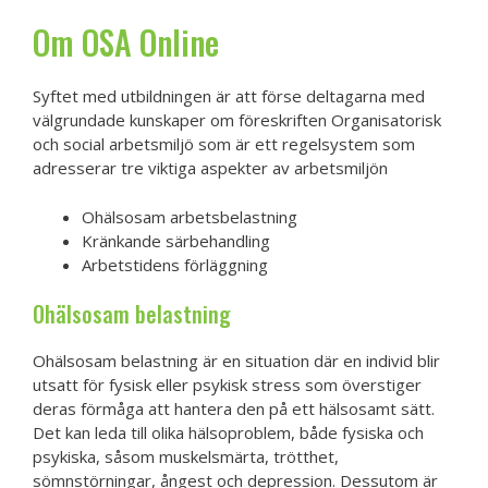
Om OSA Online
Syftet med utbildningen är att förse deltagarna med
välgrundade kunskaper om föreskriften Organisatorisk
och social arbetsmiljö som är ett regelsystem som
adresserar tre viktiga aspekter av arbetsmiljön
Ohälsosam arbetsbelastning
Kränkande särbehandling
Arbetstidens förläggning
Ohälsosam belastning
Ohälsosam belastning är en situation där en individ blir
utsatt för fysisk eller psykisk stress som överstiger
deras förmåga att hantera den på ett hälsosamt sätt.
Det kan leda till olika hälsoproblem, både fysiska och
psykiska, såsom muskelsmärta, trötthet,
sömnstörningar, ångest och depression. Dessutom är