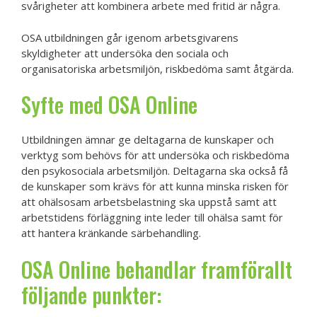
svårigheter att kombinera arbete med fritid är några.
OSA utbildningen går igenom arbetsgivarens
skyldigheter att undersöka den sociala och
organisatoriska arbetsmiljön, riskbedöma samt åtgärda.
Syfte med OSA Online
Utbildningen ämnar ge deltagarna de kunskaper och
verktyg som behövs för att undersöka och riskbedöma
den psykosociala arbetsmiljön. Deltagarna ska också få
de kunskaper som krävs för att kunna minska risken för
att ohälsosam arbetsbelastning ska uppstå samt att
arbetstidens förläggning inte leder till ohälsa samt för
att hantera kränkande särbehandling.
OSA Online behandlar framförallt
följande punkter: