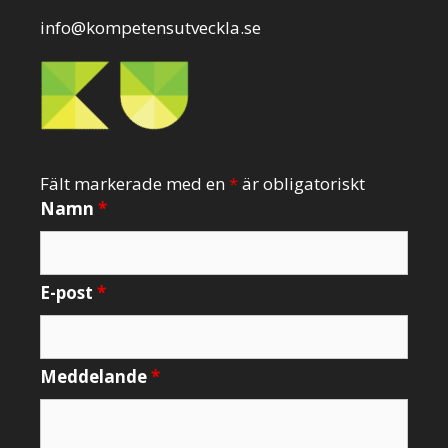
info@kompetensutveckla.se
Fält markerade med en
*
är obligatoriskt
Namn
*
E-post
*
Meddelande
*