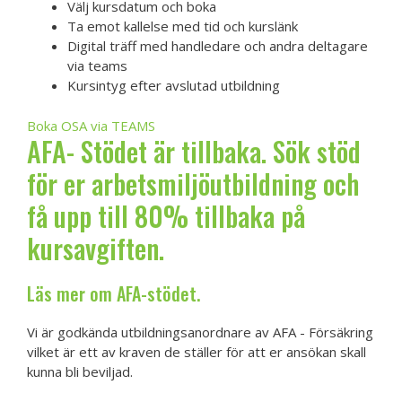
Välj kursdatum och boka
Ta emot kallelse med tid och kurslänk
Digital träff med handledare och andra deltagare
via teams
Kursintyg efter avslutad utbildning
Boka OSA via TEAMS
AFA- Stödet är tillbaka. Sök stöd
för er arbetsmiljöutbildning och
få upp till 80% tillbaka på
kursavgiften.
Läs mer om
AFA-stödet
.
Vi är godkända utbildningsanordnare av AFA - Försäkring
vilket är ett av kraven de ställer för att er ansökan skall
kunna bli beviljad.