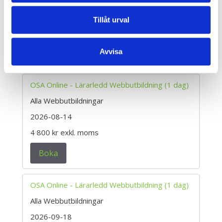
Välj Ort eller Webbutbildning
Tillåt urval
Alla språk
▲ Dölj filter
Avvisa
OSA Online - Lärarledd Webbutbildning (1 dag)
Alla Webbutbildningar
2026-08-14
4 800 kr
exkl. moms
Boka
OSA Online - Lärarledd Webbutbildning (1 dag)
Alla Webbutbildningar
2026-09-18