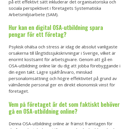
på ett effektivt sätt inkluderar det organisatoriska och
sociala perspektivet i företagets Systematiska
Arbetsmiljöarbete (SAM).
Hur kan en digital OSA-utbildning spara
pengar för ett företag?
Psykisk ohälsa och stress är idag de absolut vanligaste
orsakerna till långtidssjukskrivningar i Sverige, vilket är
enormt kostsamt för arbetsgivare. Genom att gå en
OSA-utbildning online lär du dig att jobba förebyggande i
din egen takt. Lägre sjukfrånvaro, minskad
personalomsättning och högre effektivitet på grund av
välmående personal ger en direkt ekonomisk vinst för
företaget.
Vem på företaget är det som faktiskt behöver
gå en OSA-utbildning online?
Denna OSA-utbildning online är främst framtagen för