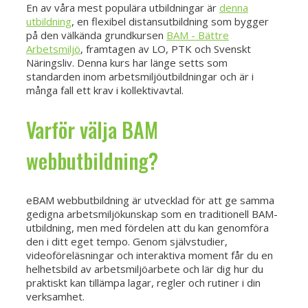
En av våra mest populära utbildningar är
denna
utbildning
, en flexibel distansutbildning som bygger
på den välkända grundkursen
BAM - Bättre
Arbetsmiljö
, framtagen av LO, PTK och Svenskt
Näringsliv. Denna kurs har länge setts som
standarden inom arbetsmiljöutbildningar och är i
många fall ett krav i kollektivavtal.
Varför välja BAM
webbutbildning?
eBAM webbutbildning är utvecklad för att ge samma
gedigna arbetsmiljökunskap som en traditionell BAM-
utbildning, men med fördelen att du kan genomföra
den i ditt eget tempo. Genom självstudier,
videoföreläsningar och interaktiva moment får du en
helhetsbild av arbetsmiljöarbete och lär dig hur du
praktiskt kan tillämpa lagar, regler och rutiner i din
verksamhet.