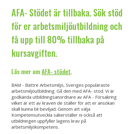
AFA- Stödet är tillbaka. Sök stöd
för er arbetsmiljöutbildning och
få upp till 80% tillbaka på
kursavgiften.
Läs mer om
AFA- stödet
.
BAM - Bättre Arbetsmiljö, Sveriges populäraste
arbetsmiljöutbildning. Gå den med AFA- stöd. Vi är
godkända utbildningsanordnare av AFA - Försäkring
vilket är ett av kraven de ställer för att er ansökan
skall kunna bli beviljad. Genom att välja
Kompetensutveckla säkerställer ni också att
utbildningen uppfyller lagens krav på
arbetsmiljökompetens.