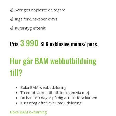
BAM lärarledd på plats
🍏 Sveriges nöjdaste deltagare
🍏 Inga förkunskaper krävs
🍏 Kursintyg efteråt
3 990
Pris
SEK exklusive moms/ pers.
Hur går BAM webbutbildning
till?
Boka BAM webbutbildning
Ta emot länken till utbildningen via mejl
Du har 180 dagar på dig att slutföra kursen
Kursintyg efter avslutad utbildning
Boka BAM e-learning