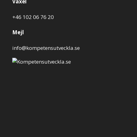
Växel
+46 102 06 76 20
Mejl
info@kompetensutveckla.se