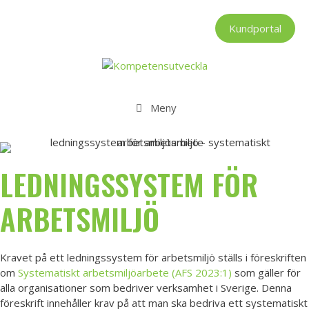
Hoppa
till
Kundportal
innehåll
Meny
LEDNINGSSYSTEM FÖR
ARBETSMILJÖ
Kravet på ett ledningssystem för arbetsmiljö ställs i föreskriften
om
Systematiskt arbetsmiljöarbete (AFS 2023:1)
som gäller för
alla organisationer som bedriver verksamhet i Sverige. Denna
föreskrift innehåller krav på att man ska bedriva ett systematiskt