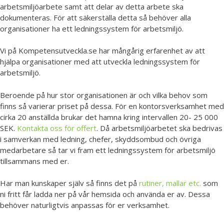
arbetsmiljöarbete samt att delar av detta arbete ska
dokumenteras. För att säkerställa detta så behöver alla
organisationer ha ett ledningssystem för arbetsmiljö.
Vi på Kompetensutveckla.se har mångårig erfarenhet av att
hjälpa organisationer med att utveckla ledningssystem för
arbetsmiljö.
Beroende på hur stor organisationen är och vilka behov som
finns så varierar priset på dessa. För en kontorsverksamhet med
cirka 20 anställda brukar det hamna kring intervallen 20- 25 000
SEK.
Kontakta oss för offert
. Då arbetsmiljöarbetet ska bedrivas
i samverkan med ledning, chefer, skyddsombud och övriga
medarbetare så tar vi fram ett ledningssystem för arbetsmiljö
tillsammans med er.
Har man kunskaper själv så finns det på
rutiner, mallar etc.
som
ni fritt får ladda ner på vår hemsida och använda er av. Dessa
behöver naturligtvis anpassas för er verksamhet.