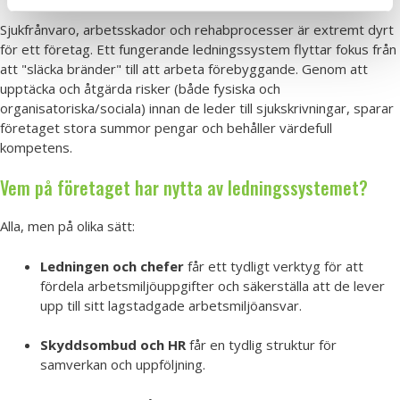
Sjukfrånvaro, arbetsskador och rehabprocesser är extremt dyrt
för ett företag. Ett fungerande ledningssystem flyttar fokus från
att "släcka bränder" till att arbeta förebyggande. Genom att
upptäcka och åtgärda risker (både fysiska och
organisatoriska/sociala) innan de leder till sjukskrivningar, sparar
företaget stora summor pengar och behåller värdefull
kompetens.
Vem på företaget har nytta av ledningssystemet?
Alla, men på olika sätt:
Ledningen och chefer
får ett tydligt verktyg för att
fördela arbetsmiljöuppgifter och säkerställa att de lever
upp till sitt lagstadgade arbetsmiljöansvar.
Skyddsombud och HR
får en tydlig struktur för
samverkan och uppföljning.