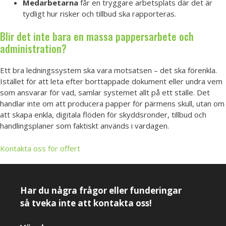
Medarbetarna
får en tryggare arbetsplats där det är
tydligt hur risker och tillbud ska rapporteras.
Blir det inte bara en massa pappersarbete och
administration?
Ett bra ledningssystem ska vara motsatsen – det ska förenkla.
Istället för att leta efter borttappade dokument eller undra vem
som ansvarar för vad, samlar systemet allt på ett ställe. Det
handlar inte om att producera papper för pärmens skull, utan om
att skapa enkla, digitala flöden för skyddsronder, tillbud och
handlingsplaner som faktiskt används i vardagen.
Kontakta oss för offert
Har du några frågor eller funderingar
så tveka inte att kontakta oss!