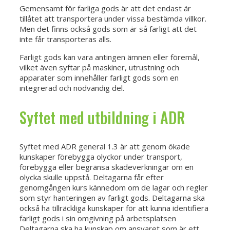
Gemensamt för farliga gods är att det endast är
tillåtet att transportera under vissa bestämda villkor.
Men det finns också gods som är så farligt att det
inte får transporteras alls.
Farligt gods kan vara antingen ämnen eller föremål,
vilket även syftar på maskiner, utrustning och
apparater som innehåller farligt gods som en
integrerad och nödvändig del.
Syftet med utbildning i ADR
Syftet med ADR general 1.3 är att genom ökade
kunskaper förebygga olyckor under transport,
förebygga eller begränsa skadeverkningar om en
olycka skulle uppstå. Deltagarna får efter
genomgången kurs kännedom om de lagar och regler
som styr hanteringen av farligt gods. Deltagarna ska
också ha tillräckliga kunskaper för att kunna identifiera
farligt gods i sin omgivning på arbetsplatsen
Deltagarna ska ha kunskap om ansvaret som är ett