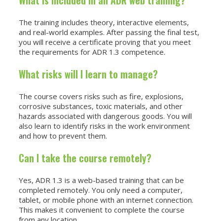
What is included in an ADR web training?
The training includes theory, interactive elements,
and real-world examples. After passing the final test,
you will receive a certificate proving that you meet
the requirements for ADR 1.3 competence.
What risks will I learn to manage?
The course covers risks such as fire, explosions,
corrosive substances, toxic materials, and other
hazards associated with dangerous goods. You will
also learn to identify risks in the work environment
and how to prevent them.
Can I take the course remotely?
Yes, ADR 1.3 is a web-based training that can be
completed remotely. You only need a computer,
tablet, or mobile phone with an internet connection.
This makes it convenient to complete the course
from any location.