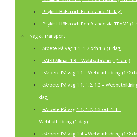
Psykisk Hälsa och Bemötande (1 dag)
Psykisk Hälsa och Bemötande via TEAMS (1 
Väg & Transport
Arbete På Väg 1.1, 1.2 och 1.3 (1 dag)
eADR Allmän 1.3 – Webbutbildning (1 dag)
eArbete På Väg 1.1 – Webbutbildning (1/2 d
eArbete På Väg 1.1, 1.2, 1.3 – Webbutbildnin
dag)
eArbete På Väg 1.1, 1.2, 1.3 och 1.4 –
Webbutbildning (1 dag)
eArbete På Väg 1.4 – Webbutbildning (1/2 d