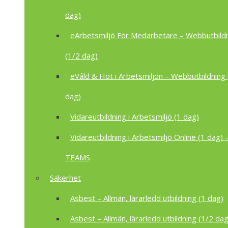
dag)
eArbetsmiljö För Medarbetare – Webbutbild
(1/2 dag)
eVåld & Hot i Arbetsmiljön – Webbutbildning 
dag)
Vidareutbildning i Arbetsmiljö (1 dag)
Vidareutbildning i Arbetsmiljö Online (1 dag) –
TEAMS
Säkerhet
Asbest – Allmän, lärarledd utbildning (1 dag)
Asbest – Allmän, lärarledd utbildning (1/2 dag