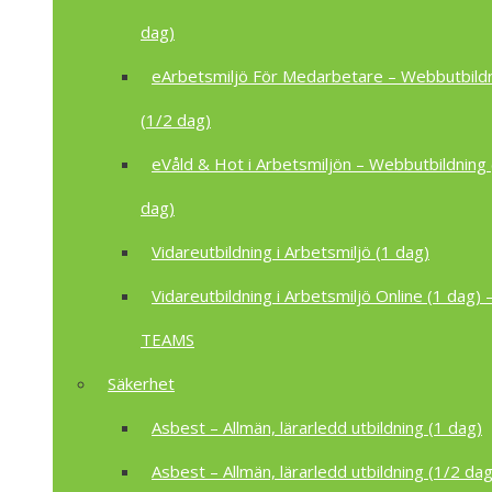
dag)
eArbetsmiljö För Medarbetare – Webbutbild
(1/2 dag)
eVåld & Hot i Arbetsmiljön – Webbutbildning 
dag)
Vidareutbildning i Arbetsmiljö (1 dag)
Vidareutbildning i Arbetsmiljö Online (1 dag) –
TEAMS
Säkerhet
Asbest – Allmän, lärarledd utbildning (1 dag)
Asbest – Allmän, lärarledd utbildning (1/2 dag