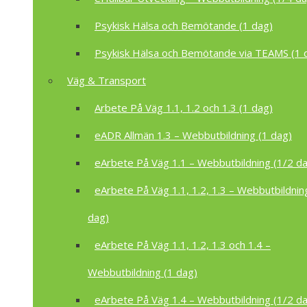
Psykisk Hälsa och Bemötande (1 dag)
Psykisk Hälsa och Bemötande via TEAMS (1 
Väg & Transport
Arbete På Väg 1.1, 1.2 och 1.3 (1 dag)
eADR Allmän 1.3 – Webbutbildning (1 dag)
eArbete På Väg 1.1 – Webbutbildning (1/2 d
eArbete På Väg 1.1, 1.2, 1.3 – Webbutbildnin
dag)
eArbete På Väg 1.1, 1.2, 1.3 och 1.4 –
Webbutbildning (1 dag)
eArbete På Väg 1.4 – Webbutbildning (1/2 d