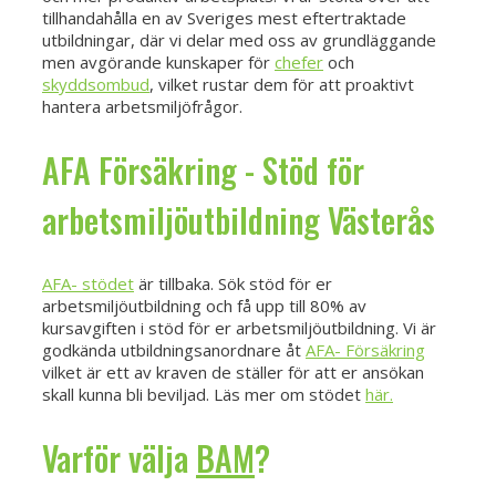
tillhandahålla en av Sveriges mest eftertraktade
utbildningar, där vi delar med oss av grundläggande
men avgörande kunskaper för
chefer
och
skyddsombud
, vilket rustar dem för att proaktivt
hantera arbetsmiljöfrågor.
AFA Försäkring - Stöd för
arbetsmiljöutbildning Västerås
AFA- stödet
är tillbaka. Sök stöd för er
arbetsmiljöutbildning och få upp till 80% av
kursavgiften i stöd för er arbetsmiljöutbildning. Vi är
godkända utbildningsanordnare åt
AFA- Försäkring
vilket är ett av kraven de ställer för att er ansökan
skall kunna bli beviljad. Läs mer om stödet
här.
Varför välja
BAM
?