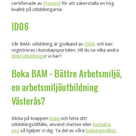
certifierade av
Prevent
för att säkerställa en hög
kvalité på utbildningarna.
ID06
Vår BAM- utbildning är godkänd av
ID06.
och kan
registreras i kunskapsportalen. Vill du se vilka andra
BAM utbildninga
r vi har?
Boka BAM - Bättre Arbetsmiljö,
en arbetsmiljöutbildning
Västerås?
Klicka på knappen
boka
och hitta ditt
utbildningstillfälle, använd chatten eller
kontakta
oss
så hjälper vi dig. Ta del av våra
bokningsvillkor.