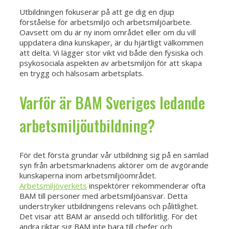
Utbildningen fokuserar på att ge dig en djup
förståelse för arbetsmiljö och arbetsmiljöarbete.
Oavsett om du är ny inom området eller om du vill
uppdatera dina kunskaper, är du hjärtligt välkommen
att delta. Vi lägger stor vikt vid både den fysiska och
psykosociala aspekten av arbetsmiljön för att skapa
en trygg och hälsosam arbetsplats.
Varför är BAM Sveriges ledande
arbetsmiljöutbildning?
För det första grundar vår utbildning sig på en samlad
syn från arbetsmarknadens aktörer om de avgörande
kunskaperna inom arbetsmiljöområdet.
Arbetsmiljöverkets
inspektörer rekommenderar ofta
BAM till personer med arbetsmiljöansvar. Detta
understryker utbildningens relevans och pålitlighet.
Det visar att BAM är ansedd och tillförlitlig. För det
andra riktar sig BAM inte bara till chefer och