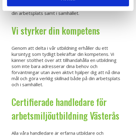
Västerås får du ett kursintyg som bekräftar din
kompetens och hjälper dig att göra skillnad både på
din arbetsplats samt i samhället.
Vi styrker din kompetens
Genom att delta i vår utbildning erhåller du ett
kursintyg som tydligt bekräftar din kompetens. Vi
känner stolthet över att tillhandahålla en utbildning
som inte bara adresserar dina behov och
förväntningar utan även aktivt hjälper dig att nå dina
mål och göra verklig skillnad både på din arbetsplats
och i samhället.
Certifierade handledare för
arbetsmiljöutbildning Västerås
Alla våra handledare är erfarna utbildare och