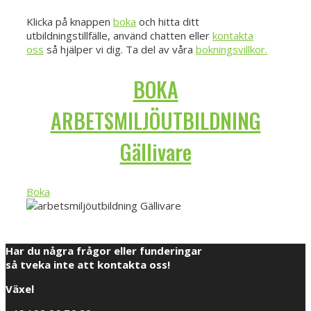
Klicka på knappen
boka
och hitta ditt
utbildningstillfälle, använd chatten eller
kontakta
oss
så hjälper vi dig. Ta del av våra
bokningsvillkor.
BOKA
ARBETSMILJÖUTBILDNING
Gällivare
Boka
Har du några frågor eller funderingar
så tveka inte att kontakta oss!
Växel