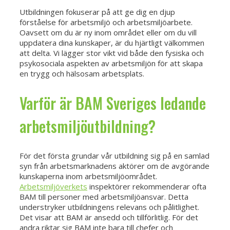
Utbildningen fokuserar på att ge dig en djup
förståelse för arbetsmiljö och arbetsmiljöarbete.
Oavsett om du är ny inom området eller om du vill
uppdatera dina kunskaper, är du hjärtligt välkommen
att delta. Vi lägger stor vikt vid både den fysiska och
psykosociala aspekten av arbetsmiljön för att skapa
en trygg och hälsosam arbetsplats.
Varför är BAM Sveriges ledande
arbetsmiljöutbildning?
För det första grundar vår utbildning sig på en samlad
syn från arbetsmarknadens aktörer om de avgörande
kunskaperna inom arbetsmiljöområdet.
Arbetsmiljöverkets
inspektörer rekommenderar ofta
BAM till personer med arbetsmiljöansvar. Detta
understryker utbildningens relevans och pålitlighet.
Det visar att BAM är ansedd och tillförlitlig. För det
andra riktar sig BAM inte bara till chefer och