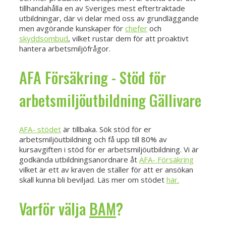
tillhandahålla en av Sveriges mest eftertraktade
utbildningar, där vi delar med oss av grundläggande
men avgörande kunskaper för
chefer
och
skyddsombud
, vilket rustar dem för att proaktivt
hantera arbetsmiljöfrågor.
AFA Försäkring - Stöd för
arbetsmiljöutbildning Gällivare
AFA- stödet
är tillbaka. Sök stöd för er
arbetsmiljöutbildning och få upp till 80% av
kursavgiften i stöd för er arbetsmiljöutbildning. Vi är
godkända utbildningsanordnare åt
AFA- Försäkring
vilket är ett av kraven de ställer för att er ansökan
skall kunna bli beviljad. Läs mer om stödet
här.
Varför välja
BAM
?