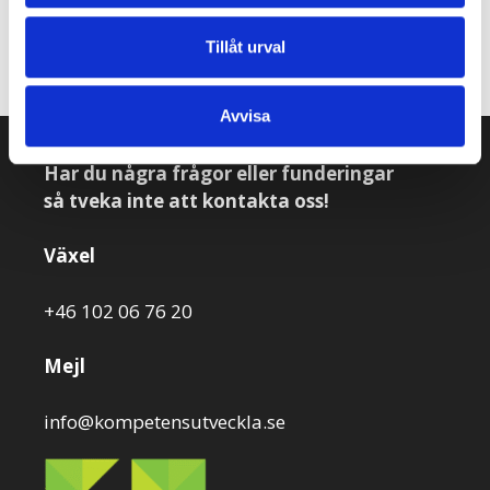
arbetsmiljö.
Boka kurs här.
Tillåt urval
Avvisa
Har du några frågor eller funderingar
så tveka inte att kontakta oss!
Växel
+46 102 06 76 20
Mejl
info@kompetensutveckla.se