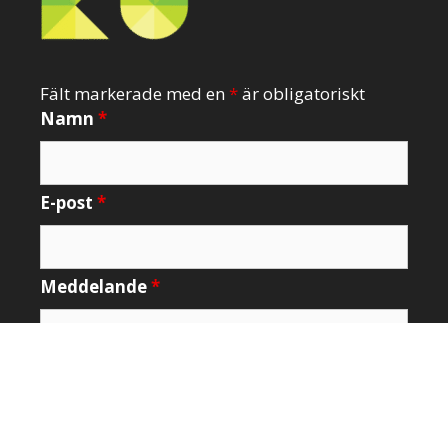
Fält markerade med en
*
är obligatoriskt
Namn
*
E-post
*
Meddelande
*