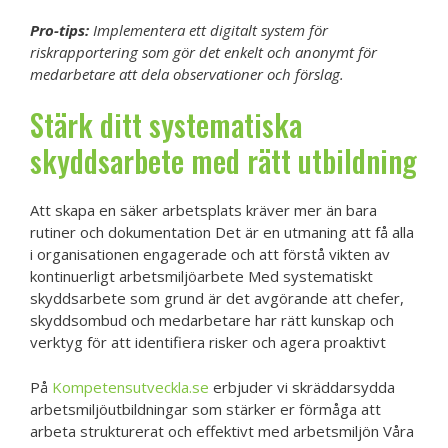
Pro-tips:
Implementera ett digitalt system för
riskrapportering som gör det enkelt och anonymt för
medarbetare att dela observationer och förslag.
Stärk ditt systematiska
skyddsarbete med rätt utbildning
Att skapa en säker arbetsplats kräver mer än bara
rutiner och dokumentation Det är en utmaning att få alla
i organisationen engagerade och att förstå vikten av
kontinuerligt arbetsmiljöarbete Med systematiskt
skyddsarbete som grund är det avgörande att chefer,
skyddsombud och medarbetare har rätt kunskap och
verktyg för att identifiera risker och agera proaktivt
På
Kompetensutveckla.se
erbjuder vi skräddarsydda
arbetsmiljöutbildningar som stärker er förmåga att
arbeta strukturerat och effektivt med arbetsmiljön Våra