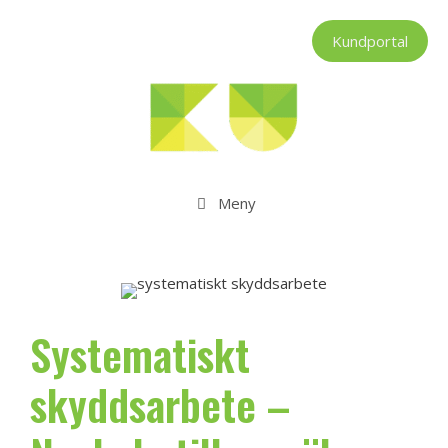
Hoppa
till
Kundportal
innehåll
Meny
Systematiskt
skyddsarbete –