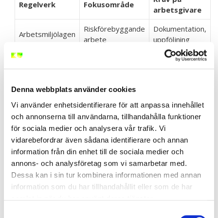
Regelverk
Fokusområde
arbetsgivare
Riskförebyggande
Dokumentation,
Arbetsmiljölagen
arbete
uppföljning
Gemensamma
Miniminivå för
EU-direktiv
säkerhetsmål
arbetsskydd
Denna webbplats använder cookies
Tabellen ger en överblick över skillnaden mellan
Vi använder enhetsidentifierare för att anpassa innehållet
nationella och EU-baserade arbetsmiljökrav.
och annonserna till användarna, tillhandahålla funktioner
för sociala medier och analysera vår trafik. Vi
Arbetsgivare har ett juridiskt och moraliskt
vidarebefordrar även sådana identifierare och annan
ansvar att skapa en säker arbetsplats där
information från din enhet till de sociala medier och
medarbetarnas hälsa och välbefinnande
annons- och analysföretag som vi samarbetar med.
Dessa kan i sin tur kombinera informationen med annan
prioriteras.
information som du har tillhandahållit eller som de har
samlat in när du har använt deras tjänster.
Pro-tips:
Håll dig uppdaterad med de senaste
Samtyckesval