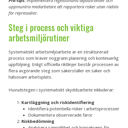
Pro-tips:
Implementera regelbundna skyddsronder och
uppmuntra medarbetare att rapportera risker utan rädsla
för repressalier.
Steg i process och viktiga
arbetsmiljörutiner
Systematiskt arbetsmiljöarbete är en strukturerad
process som kräver noggrann planering och kontinuerlig
uppföljning. Enligt officiella riktlinjer består processen av
flera avgörande steg som säkerställer en säker och
hälsosam arbetsplats.
Huvudstegen i systematiskt skyddsarbete inkluderar:
Kartläggning och riskidentifiering
Identifiera potentiella risker i arbetsprocesser
Dokumentera observerade faror
Riskbedömning
Analysera sannolikhet och konsekvens för