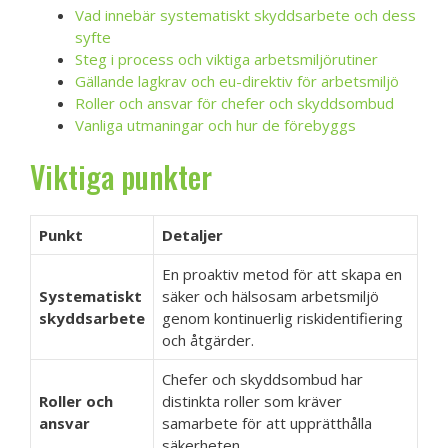
Vad innebär systematiskt skyddsarbete och dess
syfte
Steg i process och viktiga arbetsmiljörutiner
Gällande lagkrav och eu-direktiv för arbetsmiljö
Roller och ansvar för chefer och skyddsombud
Vanliga utmaningar och hur de förebyggs
Viktiga punkter
Punkt
Detaljer
En proaktiv metod för att skapa en
Systematiskt
säker och hälsosam arbetsmiljö
skyddsarbete
genom kontinuerlig riskidentifiering
och åtgärder.
Chefer och skyddsombud har
Roller och
distinkta roller som kräver
ansvar
samarbete för att upprätthålla
säkerheten.