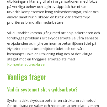
utbildningar riktar sig till alla i organisationen med fokus
på verkliga behov och lagkrav Upptäck hur ni kan
utveckla kompetensen kring riskbedömningar, roller och
ansvar samt hur ni skapar en kultur där arbetsmiljö
prioriteras bland alla medarbetare
Vill du snabbt komma igång med att höja säkerheten och
förebygga problem i ert skyddsarbete Se våra senaste
erbjudanden och nyheter inom arbetsmiljöområdet på
Nyheter inom arbetsmiljöområdet och om våra
kampanjer Boka en utbildning idag och ta det viktiga
steget mot en tryggare arbetsplats med
Kompetensutveckla.se
Vanliga frågor
Vad är systematiskt skyddsarbete?
Systematiskt skyddsarbete är en strukturerad metod
för att skapa en säker och hälsosam arbetsplats genom