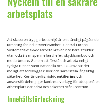
Nyckeln till en säkrare
arbetsplats
Att skapa en trygg arbetsmiljö är en ständigt pågående
utmaning för industriverksamhet i Central Europa.
Systematiskt skyddsarbete kräver inte bara struktur,
utan också samspel mellan chefer, skyddsombud och
medarbetare. Genom att förstå och arbeta enligt
tydliga rutiner samt nationella och EU-krav blir det
möjligt att förebygga risker och säkerställa långsiktig
säkerhet.
Kontinuerlig riskidentifiering
och
ansvarsfördelning ger konkreta verktyg för att uppnå en
arbetsplats där hälsa och säkerhet står i centrum.
Innehållsförteckning