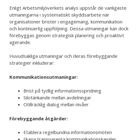
Enligt Arbetsmiljöverkets analys uppstår de vanligaste
utmaningarna i systematiskt skyddsarbete när
organisationer brister i engagemang, kommunikation
och kontinuerlig uppföljning. Dessa utmaningar kan dock
förebyggas genom strategisk planering och proaktivt
agerande.
Huvudsakliga utmaningar och deras förebyggande
strategier inkluderar:
Kommunikationsutmaningar:
Brist på tydlig informationsspridning
Silotänkande mellan avdelningar
Otillräcklig dialog mellan nivåer
Förebyggande åtgärder:
Etablera regelbundna informationsmöten
Skapa transparenta kommunikationskanaler