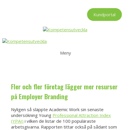
Hoppa
till
Kundportal
innehåll
Meny
Fler och fler företag lägger mer resurser
på Employer Branding
Nyligen så släppte Academic Work sin senaste
undersökning Young
Professional Attraction Index
(YPAI)
i vilken de listar de 100 populäraste
arbetsgivarna. Rapporten tittar också på sådant som