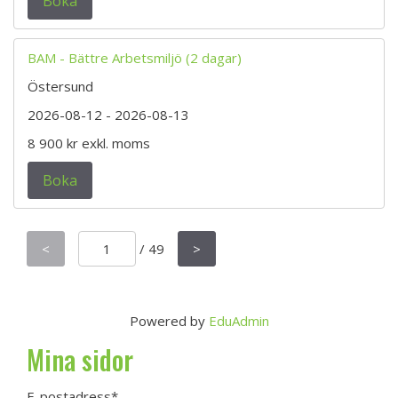
Boka
BAM - Bättre Arbetsmiljö (2 dagar)
Östersund
2026-08-12
- 2026-08-13
8 900 kr
exkl. moms
Boka
<
/
49
>
Powered by
EduAdmin
Mina sidor
E-postadress
*