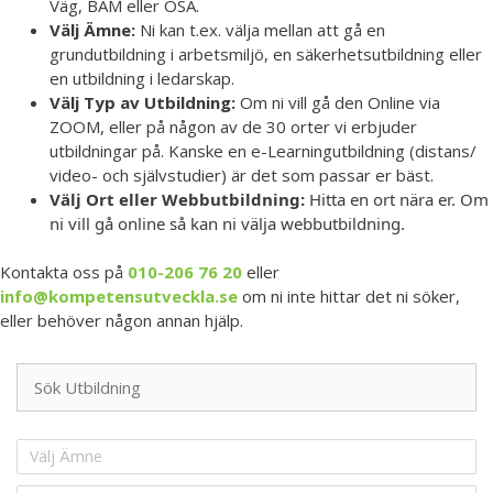
Väg, BAM eller OSA.
Välj Ämne:
Ni kan t.ex. välja mellan att gå en
grundutbildning i arbetsmiljö, en säkerhetsutbildning eller
en utbildning i ledarskap.
Välj Typ av Utbildning:
Om ni vill gå den Online via
ZOOM, eller på någon av de 30 orter vi erbjuder
utbildningar på. Kanske en e-Learningutbildning (distans/
video- och självstudier) är det som passar er bäst.
Välj Ort eller Webbutbildning:
Hitta en ort nära er. Om
ni vill gå online så kan ni välja webbutbildning.
Kontakta oss på
010-206 76 20
eller
info@kompetensutveckla.se
om ni inte hittar det ni söker,
eller behöver någon annan hjälp.
Välj Ämne