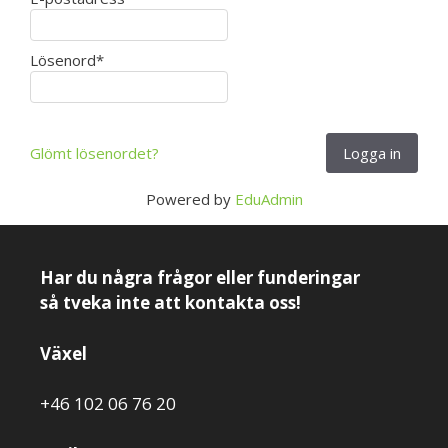
Lösenord
*
Glömt lösenordet?
Logga in
Powered by
EduAdmin
Har du några frågor eller funderingar
så tveka inte att kontakta oss!
Växel
+46 102 06 76 20