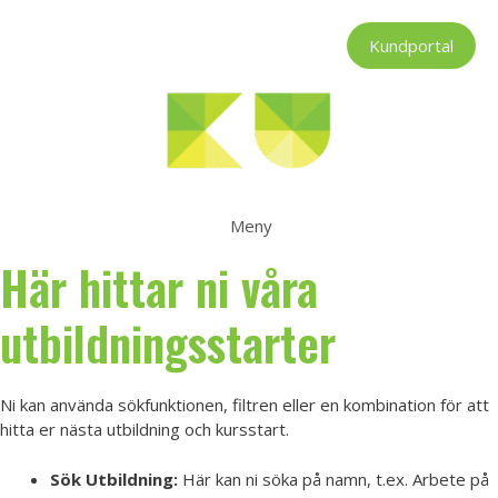
Hoppa
till
Kundportal
innehåll
Meny
Här hittar ni våra
utbildningsstarter
Ni kan använda sökfunktionen, filtren eller en kombination för att
hitta er nästa utbildning och kursstart.
Sök Utbildning:
Här kan ni söka på namn, t.ex. Arbete på