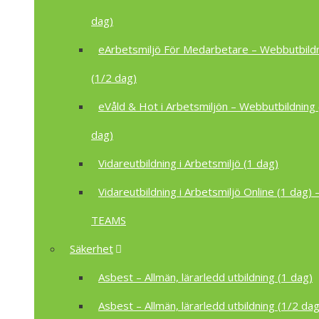
dag)
eArbetsmiljö För Medarbetare – Webbutbild
(1/2 dag)
eVåld & Hot i Arbetsmiljön – Webbutbildning 
dag)
Vidareutbildning i Arbetsmiljö (1 dag)
Vidareutbildning i Arbetsmiljö Online (1 dag) –
TEAMS
Säkerhet
Asbest – Allmän, lärarledd utbildning (1 dag)
Asbest – Allmän, lärarledd utbildning (1/2 dag