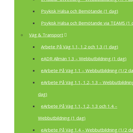
Psykisk Hälsa och Bemötande (1 dag)
Psykisk Hälsa och Bemötande via TEAMS (1 
Väg & Transport
Arbete På Väg 1.1, 1.2 och 1.3 (1 dag)
eADR Allmän 1.3 – Webbutbildning (1 dag)
eArbete På Väg 1.1 – Webbutbildning (1/2 d
eArbete På Väg 1.1, 1.2, 1.3 – Webbutbildnin
dag)
eArbete På Väg 1.1, 1.2, 1.3 och 1.4 –
Webbutbildning (1 dag)
eArbete På Väg 1.4 – Webbutbildning (1/2 d