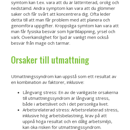
symtom kan t.ex. vara att du är lättirriterad, orolig och
nedstämd. Andra symptom kan vara att du glömmer
saker och får svårt att koncentrera dig. Ofta leder
detta till att man får problem med att planera och
genomföra uppgifter. Kroppsliga symtom kan vara att
man får fysiska besvär som hjärtklappning, yrsel och
värk. Överkänslighet för ljud är vanligt men också
besvär från mage och tarmar.
Orsaker till utmattning
Utmattningssyndrom kan uppstå som ett resultat av
en kombination av faktorer, inklusive:
Långvarig stress: En av de vanligaste orsakerna
till utmattningssyndrom är långvarig stress,
både i arbetslivet och i det personliga livet.
Arbetsrelaterad stress: Arbetsrelaterad stress,
inklusive hög arbetsbelastning, krav på att
uppnå höga resultat och en dålig arbetsmiljö,
kan öka risken för utmattningssyndrom.