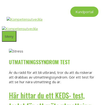
Hoppa
till
Kundportal
innehåll
Meny
UTMATTNINGSSYNDROM TEST
Är du rädd för att bli utbränd, tror du att du riskerar
att drabbas av utmattningssyndrom. Gör ett test för
att se hur nära utmattning du är.
Här hittar du ett KEDS- test,