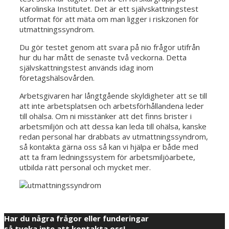
Karolinska Institutet. Det är ett självskattningstest
utformat för att mäta om man ligger i riskzonen för
utmattningssyndrom.
Du gör testet genom att svara på nio frågor utifrån
hur du har mått de senaste två veckorna. Detta
självskattningstest används idag inom
företagshälsovården.
Arbetsgivaren har långtgående skyldigheter att se till
att inte arbetsplatsen och arbetsförhållandena leder
till ohälsa. Om ni misstänker att det finns brister i
arbetsmiljön och att dessa kan leda till ohälsa, kanske
redan personal har drabbats av utmattningssyndrom,
så kontakta gärna oss så kan vi hjälpa er både med
att ta fram ledningssystem för arbetsmiljöarbete,
utbilda rätt personal och mycket mer.
Har du några frågor eller funderingar
så tveka inte att kontakta oss!