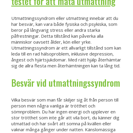
testet för att mäta utmattning
Utmattningssyndrom eller utmattning innebär att du
har besvär, kan vara både fysiska och psykiska, som
beror på långvarig stress eller andra starka
påfrestningar. Detta tillstånd kan påverka alla
människor oavsett ålder, kön eller yrke.
Utmattningssyndrom är ett allvarligt tillstånd som kan
leda till en rad hälsoproblem, inklusive depression,
ångest och hjärtsjukdomar. Med rätt hjälp återhämtar
sig de allra flesta men återhämtningen kan ta lång tid.
Besvär vid utmattningssyndrom
Vilka besvär som man får skiljer sig åt från person till
person men några vanliga är trötthet och
sömnproblem. Du har ingen energi och upplever en
stor trötthet som inte går att vila bort, du känner dig
utmattad och har svårt att somna på kvällen eller
vaknar många gånger under natten. Känslomässiga