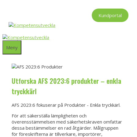
Hoppa
till
Kundportal
innehåll
Meny
Utforska AFS 2023:6 produkter – enkla
tryckkärl
AFS 2023:6 fokuserar på Produkter - Enkla tryckkärl.
För att säkerställa lämpligheten och
överensstämmelsen med säkerhetskraven omfattar
dessa bestämmelser en rad åtgärder. Målgruppen
för föreskrifterna är tillverkare, importörer,