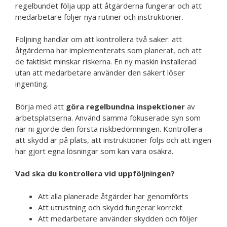
regelbundet följa upp att åtgärderna fungerar och att
medarbetare följer nya rutiner och instruktioner.
Följning handlar om att kontrollera två saker: att
åtgärderna har implementerats som planerat, och att
de faktiskt minskar riskerna. En ny maskin installerad
utan att medarbetare använder den säkert löser
ingenting.
Börja med att
göra regelbundna inspektioner
av
arbetsplatserna. Använd samma fokuserade syn som
när ni gjorde den första riskbedömningen. Kontrollera
att skydd är på plats, att instruktioner följs och att ingen
har gjort egna lösningar som kan vara osäkra.
Vad ska du kontrollera vid uppföljningen?
Att alla planerade åtgärder har genomförts
Att utrustning och skydd fungerar korrekt
Att medarbetare använder skydden och följer