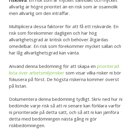
allvarlig är högre prioritet än en risk som är osannolik
men allvarlig om den inträffar.
Multiplicera dessa faktorer för att få ett riskvärde. En
risk som förekommer dagligen och har hög
allvarlighetsgrad är kritisk och behöver åtgärdas
omedelbar. En risk som förekommer mycket sällan och
har låg allvarlighetsgrad kan vänta.
Använd denna bedömning för att skapa en
prioriterad
lista över arbetsmiljörisker
som visar vilka risker ni bör
fokusera på först. De högsta riskerna kommer överst
på listan.
Dokumentera denna bedömning tydligt. Skriv ned hur ni
bedömde varje risk så att ni senare kan förklara varför
ni prioriterade på detta sätt, och så att ni kan jämföra
detta med bedömningen nästa gång ni gör
riskbedömningen.