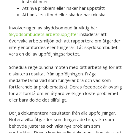
instruktioner
Att nya problem eller risker har uppstått
Att antalet tillbud eller skador har minskat
Involveringen av skyddsombud är viktig här.
Skyddsombudets arbetsuppgifter
inkluderar att
övervaka arbetsmiljön och att rapportera om åtgärder
inte genomfördes eller fungerar. Låt skyddsombudet
vara en del av uppföljningsarbetet.
Schedula regelbundna möten med ditt arbetslag för att
diskutera resultat från uppföljningen. Fråga
medarbetarna vad som fungerar bra och vad som
fortfarande är problematiskt. Deras feedback är ovärlig
för att förstå om en åtgärd verkligen löste problemet
eller bara dolde det tillfälligt.
Börja dokumentera resultaten från alla uppföljningar.
Notera vilka åtgärder som fungerade bra, vilka som
behövde justeras och vilka nya problem som
upptäcktes. Denna kontinuerlig dokumentation visar ett