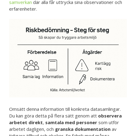
samverkan
där alla får uttrycka sina observationer och
erfarenheter.
Omsätt denna information till konkreta datasamlingar.
Du kan göra detta på flera sätt genom att
observera
arbetet direkt
,
samtala med personer
som utför
arbetet dagligen, och
granska dokumentation
av
tidigare tillbud och olyckor. En fabrik med många