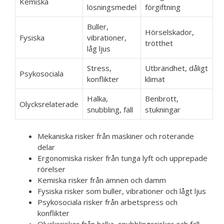
Kemiska
lösningsmedel
förgiftning
Buller,
Hörselskador,
Fysiska
vibrationer,
trötthet
låg ljus
Stress,
Utbrändhet, dåligt
Psykosociala
konflikter
klimat
Halka,
Benbrott,
Olycksrelaterade
snubbling, fall
stukningar
Mekaniska risker från maskiner och roterande
delar
Ergonomiska risker från tunga lyft och upprepade
rörelser
Kemiska risker från ämnen och damm
Fysiska risker som buller, vibrationer och lågt ljus
Psykosociala risker från arbetspress och
konflikter