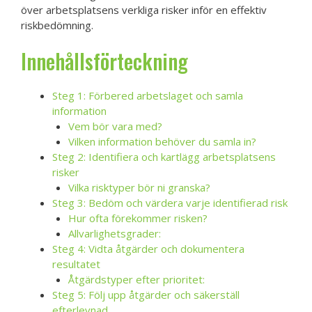
över arbetsplatsens verkliga risker inför en effektiv
riskbedömning.
Innehållsförteckning
Steg 1: Förbered arbetslaget och samla
information
Vem bör vara med?
Vilken information behöver du samla in?
Steg 2: Identifiera och kartlägg arbetsplatsens
risker
Vilka risktyper bör ni granska?
Steg 3: Bedöm och värdera varje identifierad risk
Hur ofta förekommer risken?
Allvarlighetsgrader:
Steg 4: Vidta åtgärder och dokumentera
resultatet
Åtgärdstyper efter prioritet:
Steg 5: Följ upp åtgärder och säkerställ
efterlevnad