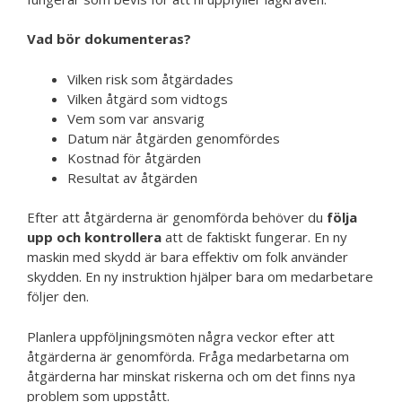
Vad bör dokumenteras?
Vilken risk som åtgärdades
Vilken åtgärd som vidtogs
Vem som var ansvarig
Datum när åtgärden genomfördes
Kostnad för åtgärden
Resultat av åtgärden
Efter att åtgärderna är genomförda behöver du
följa
upp och kontrollera
att de faktiskt fungerar. En ny
maskin med skydd är bara effektiv om folk använder
skydden. En ny instruktion hjälper bara om medarbetare
följer den.
Planlera uppföljningsmöten några veckor efter att
åtgärderna är genomförda. Fråga medarbetarna om
åtgärderna har minskat riskerna och om det finns nya
problem som uppstått.