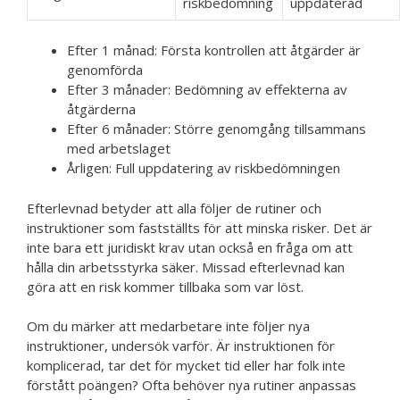
riskbedömning
uppdaterad
Efter 1 månad: Första kontrollen att åtgärder är
genomförda
Efter 3 månader: Bedömning av effekterna av
åtgärderna
Efter 6 månader: Större genomgång tillsammans
med arbetslaget
Årligen: Full uppdatering av riskbedömningen
Efterlevnad betyder att alla följer de rutiner och
instruktioner som fastställts för att minska risker. Det är
inte bara ett juridiskt krav utan också en fråga om att
hålla din arbetsstyrka säker. Missad efterlevnad kan
göra att en risk kommer tillbaka som var löst.
Om du märker att medarbetare inte följer nya
instruktioner, undersök varför. Är instruktionen för
komplicerad, tar det för mycket tid eller har folk inte
förstått poängen? Ofta behöver nya rutiner anpassas