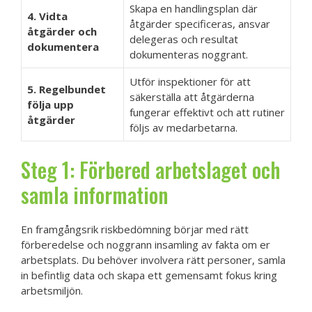
Skapa en handlingsplan där
4. Vidta
åtgärder specificeras, ansvar
åtgärder och
delegeras och resultat
dokumentera
dokumenteras noggrant.
Utför inspektioner för att
5. Regelbundet
säkerställa att åtgärderna
följa upp
fungerar effektivt och att rutiner
åtgärder
följs av medarbetarna.
Steg 1: Förbered arbetslaget och
samla information
En framgångsrik riskbedömning börjar med rätt
förberedelse och noggrann insamling av fakta om er
arbetsplats. Du behöver involvera rätt personer, samla
in befintlig data och skapa ett gemensamt fokus kring
arbetsmiljön.