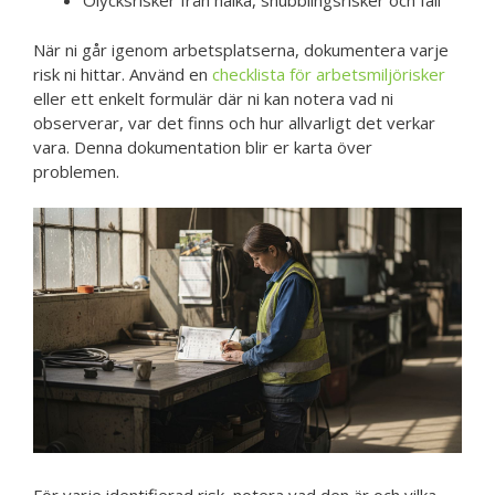
Olycksrisker från halka, snubblingsrisker och fall
När ni går igenom arbetsplatserna, dokumentera varje
risk ni hittar. Använd en
checklista för arbetsmiljörisker
eller ett enkelt formulär där ni kan notera vad ni
observerar, var det finns och hur allvarligt det verkar
vara. Denna dokumentation blir er karta över
problemen.