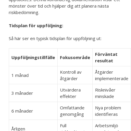
mönster över tid och hjälper dig att planera nästa
riskbedömning.
Tidsplan för uppföljning:
Så här ser en typisk tidsplan för uppföljning ut:
Förväntat
Uppföljningstillfälle
Fokusområde
resultat
Kontroll av
Åtgärder
1 månad
åtgärder
implementerade
Utvärdera
Risknivåer
3 månader
effekter
minskade
Omfattande
Nya problem
6 månader
genomgång
identifieras
Full
Arbetsmiljö
Årligen