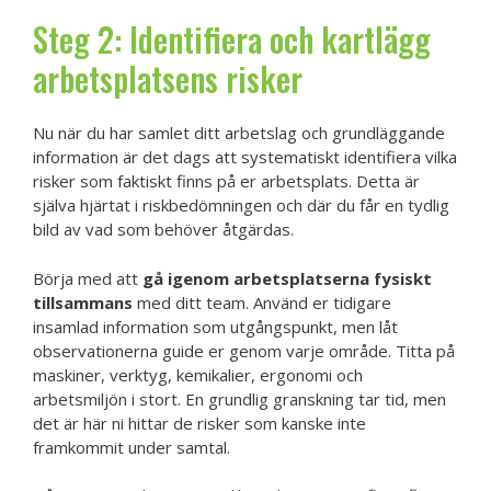
Steg 2: Identifiera och kartlägg
arbetsplatsens risker
Nu när du har samlet ditt arbetslag och grundläggande
information är det dags att systematiskt identifiera vilka
risker som faktiskt finns på er arbetsplats. Detta är
själva hjärtat i riskbedömningen och där du får en tydlig
bild av vad som behöver åtgärdas.
Börja med att
gå igenom arbetsplatserna fysiskt
tillsammans
med ditt team. Använd er tidigare
insamlad information som utgångspunkt, men låt
observationerna guide er genom varje område. Titta på
maskiner, verktyg, kemikalier, ergonomi och
arbetsmiljön i stort. En grundlig granskning tar tid, men
det är här ni hittar de risker som kanske inte
framkommit under samtal.