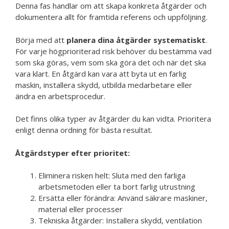
Denna fas handlar om att skapa konkreta åtgärder och
dokumentera allt för framtida referens och uppföljning.
Börja med att
planera dina åtgärder systematiskt
.
För varje högprioriterad risk behöver du bestämma vad
som ska göras, vem som ska göra det och när det ska
vara klart. En åtgärd kan vara att byta ut en farlig
maskin, installera skydd, utbilda medarbetare eller
ändra en arbetsprocedur.
Det finns olika typer av åtgärder du kan vidta. Prioritera
enligt denna ordning för bästa resultat.
Åtgärdstyper efter prioritet:
Eliminera risken helt: Sluta med den farliga
arbetsmetoden eller ta bort farlig utrustning
Ersätta eller förändra: Använd säkrare maskiner,
material eller processer
Tekniska åtgärder: Installera skydd, ventilation