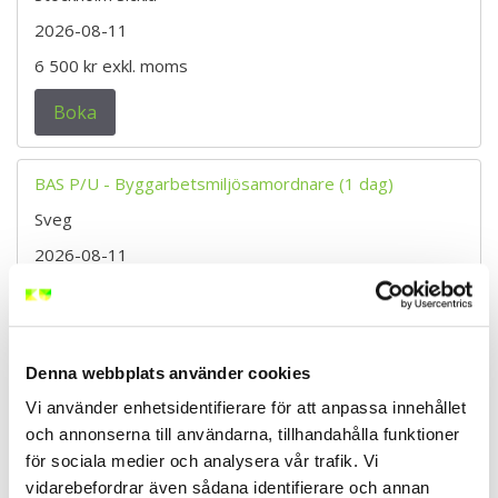
2026-08-11
6 500 kr
exkl. moms
Boka
BAS P/U - Byggarbetsmiljösamordnare (1 dag)
Sveg
2026-08-11
6 500 kr
exkl. moms
Boka
Denna webbplats använder cookies
BAS P/U - Byggarbetsmiljösamordnare (1 dag)
Vi använder enhetsidentifierare för att anpassa innehållet
och annonserna till användarna, tillhandahålla funktioner
Östersund
för sociala medier och analysera vår trafik. Vi
2026-08-11
vidarebefordrar även sådana identifierare och annan