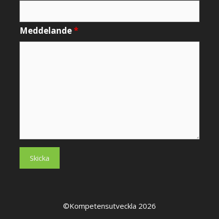
Meddelande
*
©Kompetensutveckla 2026