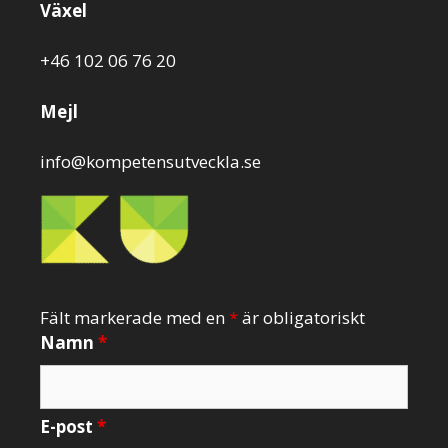
Växel
+46 102 06 76 20
Mejl
info@kompetensutveckla.se
Fält markerade med en
*
är obligatoriskt
Namn
*
E-post
*