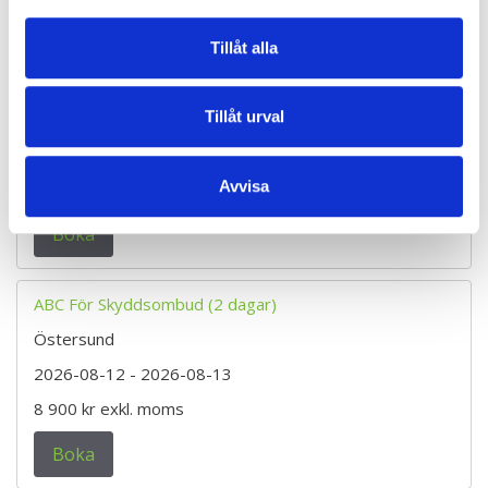
Boka
Tillåt alla
ABC För Skyddsombud (2 dagar)
Tillåt urval
Sveg
2026-08-12
- 2026-08-13
Avvisa
8 900 kr
exkl. moms
Boka
ABC För Skyddsombud (2 dagar)
Östersund
2026-08-12
- 2026-08-13
8 900 kr
exkl. moms
Boka