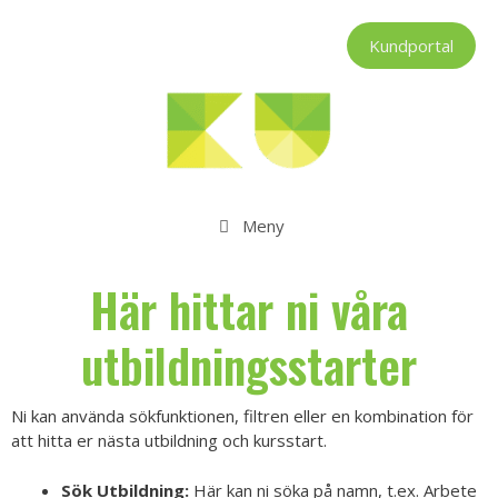
Hoppa
till
Kundportal
innehåll
Meny
Här hittar ni våra
utbildningsstarter
Ni kan använda sökfunktionen, filtren eller en kombination för
att hitta er nästa utbildning och kursstart.
Sök Utbildning:
Här kan ni söka på namn, t.ex. Arbete