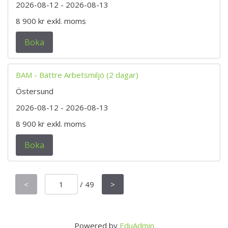
2026-08-12
- 2026-08-13
8 900 kr
exkl. moms
Boka
BAM - Bättre Arbetsmiljö (2 dagar)
Östersund
2026-08-12
- 2026-08-13
8 900 kr
exkl. moms
Boka
<
/
49
>
Powered by
EduAdmin