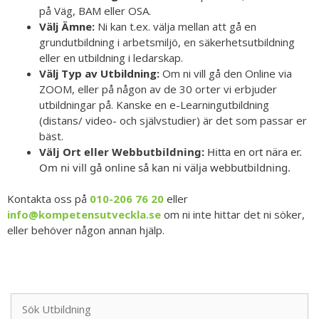
på Väg, BAM eller OSA.
Välj Ämne:
Ni kan t.ex. välja mellan att gå en
grundutbildning i arbetsmiljö, en säkerhetsutbildning
eller en utbildning i ledarskap.
Välj Typ av Utbildning:
Om ni vill gå den Online via
ZOOM, eller på någon av de 30 orter vi erbjuder
utbildningar på. Kanske en e-Learningutbildning
(distans/ video- och självstudier) är det som passar er
bäst.
Välj Ort eller Webbutbildning:
Hitta en ort nära er.
Om ni vill gå online så kan ni välja webbutbildning.
Kontakta oss på
010-206 76 20
eller
info@kompetensutveckla.se
om ni inte hittar det ni söker,
eller behöver någon annan hjälp.