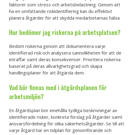
faktorer som stress och arbetsbelastning. Genom att
ha en omfattande riskidentifiering kan du effektivt
planera åtgärder för att skydda medarbetarnas hälsa.
Hur bedömer jag riskerna på arbetsplatsen?
Bedöm riskerna genom att dokumentera varje
identifierad risk och analysera sannolikheten för att de
inträffar samt deras konsekvenser. Prioritera riskerna
baserat på deras allvarlighetsgrad och skapa
handlingsplaner för att åtgärda dem.
Vad bör finnas med i åtgärdsplanen för
arbetsmiljön?
En åtgärdsplan bör innehålla tydliga beskrivningar av
identifierade risker, konkreta förslag på åtgärder samt
ansvarsfördelning för olika säkerhetsåtgärder. Se till att
varje åtgärd har en tidplan för genomförande och