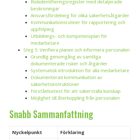
Riskidentifieringsregister med detaljerade
beskrivningar
Ansvarsfördelning för olika säkerhetsåtgärder
Kommunikationsrutiner för rapportering och
uppföljning
Utbildnings- och kompetensplan för
medarbetare
Steg 5: Verifiera planen och informera personalen
Grundlig genomgång av samtliga
dokumenterade risker och åtgärder
Systematisk introduktion för alla medarbetare
Dokumenterad kommunikation av
säkerhetsinstruktioner
Förståelsetest för att säkerställa kunskap
Möjlighet till återkoppling från personalen
Snabb Sammanfattning
Nyckelpunkt
Förklaring