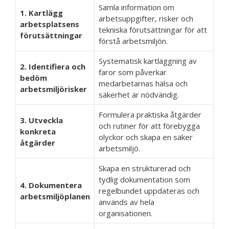
Samla information om
1. Kartlägg
arbetsuppgifter, risker och
arbetsplatsens
tekniska förutsättningar för att
förutsättningar
förstå arbetsmiljön.
Systematisk kartläggning av
2. Identifiera och
faror som påverkar
bedöm
medarbetarnas hälsa och
arbetsmiljörisker
säkerhet är nödvändig.
Formulera praktiska åtgärder
3. Utveckla
och rutiner för att förebygga
konkreta
olyckor och skapa en säker
åtgärder
arbetsmiljö.
Skapa en strukturerad och
tydlig dokumentation som
4. Dokumentera
regelbundet uppdateras och
arbetsmiljöplanen
används av hela
organisationen.