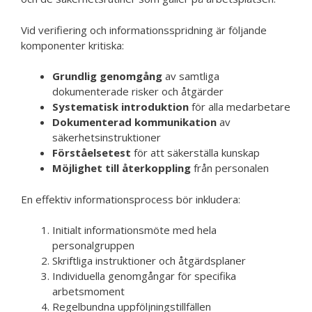
Vid verifiering och informationsspridning är följande
komponenter kritiska:
Grundlig genomgång
av samtliga
dokumenterade risker och åtgärder
Systematisk introduktion
för alla medarbetare
Dokumenterad kommunikation
av
säkerhetsinstruktioner
Förståelsetest
för att säkerställa kunskap
Möjlighet till återkoppling
från personalen
En effektiv informationsprocess bör inkludera:
Initialt informationsmöte med hela
personalgruppen
Skriftliga instruktioner och åtgärdsplaner
Individuella genomgångar för specifika
arbetsmoment
Regelbundna uppföljningstillfällen