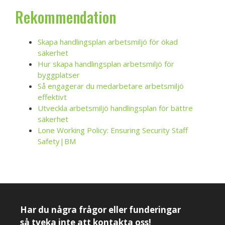
Rekommendation
Skapa handlingsplan arbetsmiljö för ökad
säkerhet
Hur skapa handlingsplan arbetsmiljö för
byggplatser
Så engagerar du medarbetare arbetsmiljö
effektivt
Utveckla arbetsmiljö handlingsplan för bättre
säkerhet
Lone Working Policy: Ensuring Security Staff
Safety|BM
Har du några frågor eller funderingar
så tveka inte att kontakta oss!