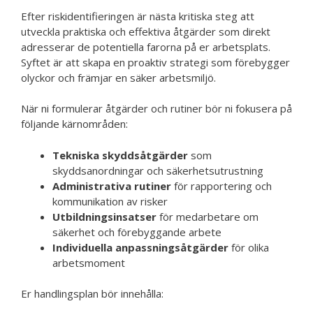
Efter riskidentifieringen är nästa kritiska steg att
utveckla praktiska och effektiva åtgärder som direkt
adresserar de potentiella farorna på er arbetsplats.
Syftet är att skapa en proaktiv strategi som förebygger
olyckor och främjar en säker arbetsmiljö.
När ni formulerar åtgärder och rutiner bör ni fokusera på
följande kärnområden:
Tekniska skyddsåtgärder
som
skyddsanordningar och säkerhetsutrustning
Administrativa rutiner
för rapportering och
kommunikation av risker
Utbildningsinsatser
för medarbetare om
säkerhet och förebyggande arbete
Individuella anpassningsåtgärder
för olika
arbetsmoment
Er handlingsplan bör innehålla: