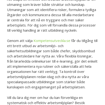
utmaning som kräver både struktur och kunskap.
Utmaningar som att identifiera risker, formulera tydliga
åtgärder och kommunicera dessa till alla medarbetare
är centrala för att nå en tryggare och mer säker
arbetsplats. För dig som vill förvandla dessa processer
till verklig handling är rätt utbildning nyckeln.
Genom att välja
Kompetensutveckla.se
får du tillgång till
ett brett utbud av arbetsmiljö- och
säkerhetsutbildningar som både chefer, skyddsombud
och arbetsledare har nytta av. Våra flexibla lösningar,
från lärarledda onlinekurser till e-learning, gör det enkelt
att implementera nya rutiner och säkerställa att hela
organisationen har rätt verktyg. Ta kontroll över
arbetsmiljöplanen redan idag och dra nytta av våra
specialanpassade utbildningar som stärker både
kunskapen och engagemanget på arbetsplatsen.
Vill du lära dig mer om hur du kan förverkliga en
systematisk och effektiv arbetsmiljöplan? Besök