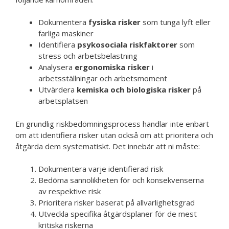
Dokumentera
fysiska risker
som tunga lyft eller
farliga maskiner
Identifiera
psykosociala riskfaktorer
som
stress och arbetsbelastning
Analysera
ergonomiska risker
i
arbetsställningar och arbetsmoment
Utvärdera
kemiska och biologiska risker
på
arbetsplatsen
En grundlig riskbedömningsprocess handlar inte enbart
om att identifiera risker utan också om att prioritera och
åtgärda dem systematiskt. Det innebär att ni måste:
Dokumentera varje identifierad risk
Bedöma sannolikheten för och konsekvenserna
av respektive risk
Prioritera risker baserat på allvarlighetsgrad
Utveckla specifika åtgärdsplaner för de mest
kritiska riskerna