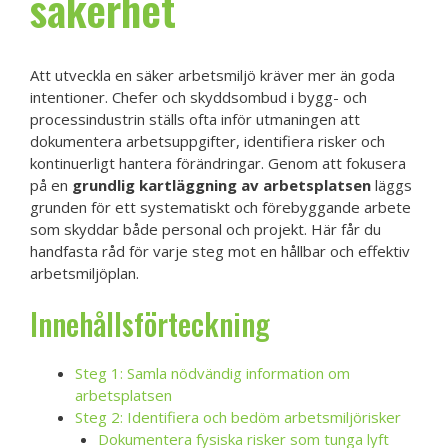
säkerhet
Att utveckla en säker arbetsmiljö kräver mer än goda
intentioner. Chefer och skyddsombud i bygg- och
processindustrin ställs ofta inför utmaningen att
dokumentera arbetsuppgifter, identifiera risker och
kontinuerligt hantera förändringar. Genom att fokusera
på en
grundlig kartläggning av arbetsplatsen
läggs
grunden för ett systematiskt och förebyggande arbete
som skyddar både personal och projekt. Här får du
handfasta råd för varje steg mot en hållbar och effektiv
arbetsmiljöplan.
Innehållsförteckning
Steg 1: Samla nödvändig information om
arbetsplatsen
Steg 2: Identifiera och bedöm arbetsmiljörisker
Dokumentera fysiska risker som tunga lyft