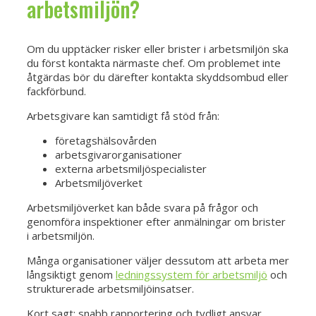
arbetsmiljön?
Om du upptäcker risker eller brister i arbetsmiljön ska
du först kontakta närmaste chef. Om problemet inte
åtgärdas bör du därefter kontakta skyddsombud eller
fackförbund.
Arbetsgivare kan samtidigt få stöd från:
företagshälsovården
arbetsgivarorganisationer
externa arbetsmiljöspecialister
Arbetsmiljöverket
Arbetsmiljöverket kan både svara på frågor och
genomföra inspektioner efter anmälningar om brister
i arbetsmiljön.
Många organisationer väljer dessutom att arbeta mer
långsiktigt genom
ledningssystem för arbetsmiljö
och
strukturerade arbetsmiljöinsatser.
Kort sagt: snabb rapportering och tydligt ansvar