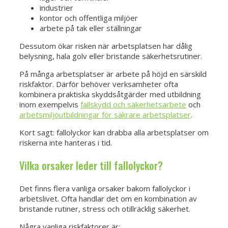
industrier
kontor och offentliga miljöer
arbete på tak eller ställningar
Dessutom ökar risken när arbetsplatsen har dålig
belysning, hala golv eller bristande säkerhetsrutiner.
På många arbetsplatser är arbete på höjd en särskild
riskfaktor. Därför behöver verksamheter ofta
kombinera praktiska skyddsåtgärder med utbildning
inom exempelvis
fallskydd och säkerhetsarbete
och
arbetsmiljöutbildningar för säkrare arbetsplatser
.
Kort sagt: fallolyckor kan drabba alla arbetsplatser om
riskerna inte hanteras i tid.
Vilka orsaker leder till fallolyckor?
Det finns flera vanliga orsaker bakom fallolyckor i
arbetslivet. Ofta handlar det om en kombination av
bristande rutiner, stress och otillräcklig säkerhet.
Några vanliga riskfaktorer är: