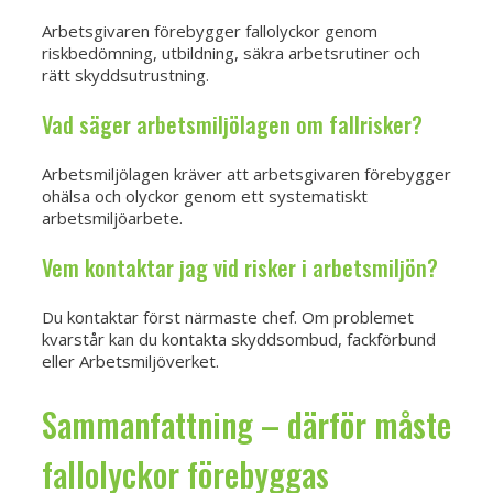
Arbetsgivaren förebygger fallolyckor genom
riskbedömning, utbildning, säkra arbetsrutiner och
rätt skyddsutrustning.
Vad säger arbetsmiljölagen om fallrisker?
Arbetsmiljölagen kräver att arbetsgivaren förebygger
ohälsa och olyckor genom ett systematiskt
arbetsmiljöarbete.
Vem kontaktar jag vid risker i arbetsmiljön?
Du kontaktar först närmaste chef. Om problemet
kvarstår kan du kontakta skyddsombud, fackförbund
eller Arbetsmiljöverket.
Sammanfattning – därför måste
fallolyckor förebyggas