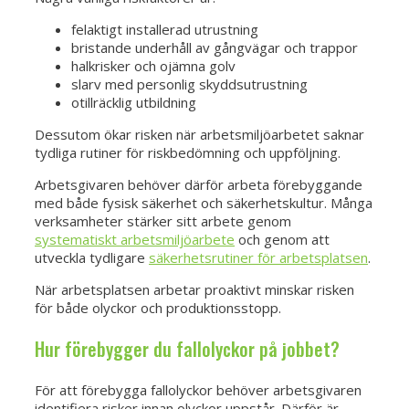
felaktigt installerad utrustning
bristande underhåll av gångvägar och trappor
halkrisker och ojämna golv
slarv med personlig skyddsutrustning
otillräcklig utbildning
Dessutom ökar risken när arbetsmiljöarbetet saknar
tydliga rutiner för riskbedömning och uppföljning.
Arbetsgivaren behöver därför arbeta förebyggande
med både fysisk säkerhet och säkerhetskultur. Många
verksamheter stärker sitt arbete genom
systematiskt arbetsmiljöarbete
och genom att
utveckla tydligare
säkerhetsrutiner för arbetsplatsen
.
När arbetsplatsen arbetar proaktivt minskar risken
för både olyckor och produktionsstopp.
Hur förebygger du fallolyckor på jobbet?
För att förebygga fallolyckor behöver arbetsgivaren
identifiera risker innan olyckor uppstår. Därför är