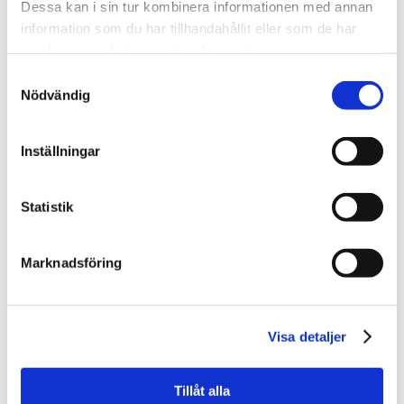
nya föreskrifterna i AFS 2023:1–15.
Dessa kan i sin tur kombinera informationen med annan
information som du har tillhandahållit eller som de har
Kort sagt: rätt kunskap och fungerande rutiner räddar
samlat in när du har använt deras tjänster.
liv.
Samtyckesval
Varför är utbildning viktig för
Nödvändig
att minska fallrisker?
Inställningar
Utbildning hjälper både arbetsgivare och
Statistik
medarbetare att identifiera risker och agera säkert i
vardagen. Samtidigt stärker utbildning
säkerhetskulturen på arbetsplatsen.
Marknadsföring
En bra arbetsmiljöutbildning ger kunskap om:
riskbedömning
arbete på höjd
Visa detaljer
personlig skyddsutrustning
ansvar enligt arbetsmiljölagen
förebyggande säkerhetsarbete
Tillåt alla