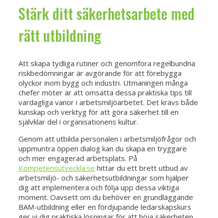
Stärk ditt säkerhetsarbete med
rätt utbildning
Att skapa tydliga rutiner och genomföra regelbundna
riskbedömningar är avgörande för att förebygga
olyckor inom bygg och industri. Utmaningen många
chefer möter är att omsätta dessa praktiska tips till
vardagliga vanor i arbetsmiljöarbetet. Det krävs både
kunskap och verktyg för att göra säkerhet till en
självklar del i organisationens kultur.
Genom att utbilda personalen i arbetsmiljöfrågor och
uppmuntra öppen dialog kan du skapa en tryggare
och mer engagerad arbetsplats. På
Kompetensutveckla.se
hittar du ett brett utbud av
arbetsmiljö- och säkerhetsutbildningar som hjälper
dig att implementera och följa upp dessa viktiga
moment. Oavsett om du behöver en grundläggande
BAM-utbildning eller en fördjupande ledarskapskurs
ger vi dig praktiska lösningar för att höja säkerheten