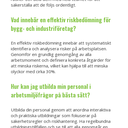
säkerställa att de följs ordentligt.
Vad innebär en effektiv riskbedömning för
bygg- och industriföretag?
En effektiv riskbedömning innebär att systematiskt
identifiera och analysera risker på arbetsplatsen.
Genomför en grundlig genomgång av alla
arbetsmoment och definiera konkreta åtgärder för
att minska riskerna, vilket kan hjälpa till att minska
olyckor med cirka 30%.
Hur kan jag utbilda min personal i
arbetsmiljöfrågor på bästa sätt?
Utbilda din personal genom att anordna interaktiva
och praktiska utbildningar som fokuserar på
säkerhetsregler och riskhantering. Ha regelbundna
utbildningstillfällen och se till att alla genomgår en