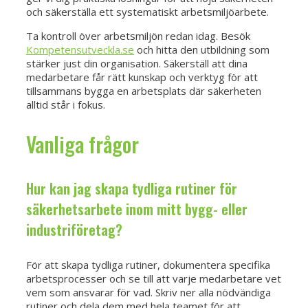
och säkerställa ett systematiskt arbetsmiljöarbete.
Ta kontroll över arbetsmiljön redan idag. Besök
Kompetensutveckla.se
och hitta den utbildning som
stärker just din organisation. Säkerställ att dina
medarbetare får rätt kunskap och verktyg för att
tillsammans bygga en arbetsplats där säkerheten
alltid står i fokus.
Vanliga frågor
Hur kan jag skapa tydliga rutiner för
säkerhetsarbete inom mitt bygg- eller
industriföretag?
För att skapa tydliga rutiner, dokumentera specifika
arbetsprocesser och se till att varje medarbetare vet
vem som ansvarar för vad. Skriv ner alla nödvändiga
rutiner och dela dem med hela teamet för att