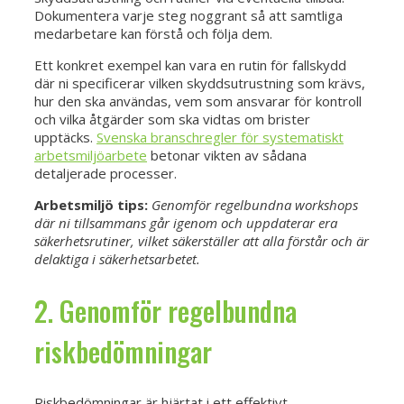
Dokumentera varje steg noggrant så att samtliga
medarbetare kan förstå och följa dem.
Ett konkret exempel kan vara en rutin för fallskydd
där ni specificerar vilken skyddsutrustning som krävs,
hur den ska användas, vem som ansvarar för kontroll
och vilka åtgärder som ska vidtas om brister
upptäcks.
Svenska branschregler för systematiskt
arbetsmiljöarbete
betonar vikten av sådana
detaljerade processer.
Arbetsmiljö tips:
Genomför regelbundna workshops
där ni tillsammans går igenom och uppdaterar era
säkerhetsrutiner, vilket säkerställer att alla förstår och är
delaktiga i säkerhetsarbetet.
2. Genomför regelbundna
riskbedömningar
Riskbedömningar är hjärtat i ett effektivt