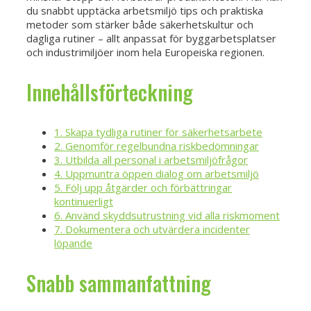
du snabbt upptäcka arbetsmiljö tips och praktiska
metoder som stärker både säkerhetskultur och
dagliga rutiner – allt anpassat för byggarbetsplatser
och industrimiljöer inom hela Europeiska regionen.
Innehållsförteckning
1. Skapa tydliga rutiner för säkerhetsarbete
2. Genomför regelbundna riskbedömningar
3. Utbilda all personal i arbetsmiljöfrågor
4. Uppmuntra öppen dialog om arbetsmiljö
5. Följ upp åtgärder och förbättringar
kontinuerligt
6. Använd skyddsutrustning vid alla riskmoment
7. Dokumentera och utvärdera incidenter
löpande
Snabb sammanfattning