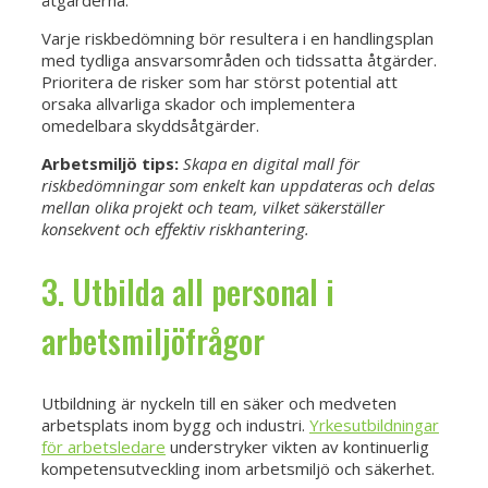
åtgärderna.
Varje riskbedömning bör resultera i en handlingsplan
med tydliga ansvarsområden och tidssatta åtgärder.
Prioritera de risker som har störst potential att
orsaka allvarliga skador och implementera
omedelbara skyddsåtgärder.
Arbetsmiljö tips:
Skapa en digital mall för
riskbedömningar som enkelt kan uppdateras och delas
mellan olika projekt och team, vilket säkerställer
konsekvent och effektiv riskhantering.
3. Utbilda all personal i
arbetsmiljöfrågor
Utbildning är nyckeln till en säker och medveten
arbetsplats inom bygg och industri.
Yrkesutbildningar
för arbetsledare
understryker vikten av kontinuerlig
kompetensutveckling inom arbetsmiljö och säkerhet.