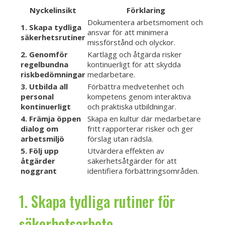
Nyckelinsikt
Förklaring
Dokumentera arbetsmoment och
1. Skapa tydliga
ansvar för att minimera
säkerhetsrutiner
missförstånd och olyckor.
2. Genomför
Kartlägg och åtgärda risker
regelbundna
kontinuerligt för att skydda
riskbedömningar
medarbetare.
3. Utbilda all
Förbättra medvetenhet och
personal
kompetens genom interaktiva
kontinuerligt
och praktiska utbildningar.
4. Främja öppen
Skapa en kultur där medarbetare
dialog om
fritt rapporterar risker och ger
arbetsmiljö
förslag utan rädsla.
5. Följ upp
Utvärdera effekten av
åtgärder
säkerhetsåtgärder för att
noggrant
identifiera förbättringsområden.
1. Skapa tydliga rutiner för
säkerhetsarbete