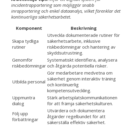
incidentrapportering som möjliggör snabb
inrapportering och enkel dataanalys, vilket förenklar det
kontinuerliga säkerhetsarbetet.
Komponent
Beskrivning
Utveckla dokumenterade rutiner för
Skapa tydliga
säkerhetsarbete, inklusive
rutiner
riskbedömningar och hantering av
skyddsutrustning.
Genomför
Systematiskt identifiera, analysera
riskbedömningar
och åtgärda potentiella risker.
Gör medarbetare medvetna om
säkerhet genom interaktiv träning
Utbilda personal
och kontinuerlig
kompetensutveckling.
Uppmuntra
Stärk arbetsplatskommunikationen
dialog
för att främja säkerhetskulturen.
Utvärdera och dokumentera
Följ upp
åtgärder regelbundet för att
förbättringar
säkerställa effektiv säkerhet.