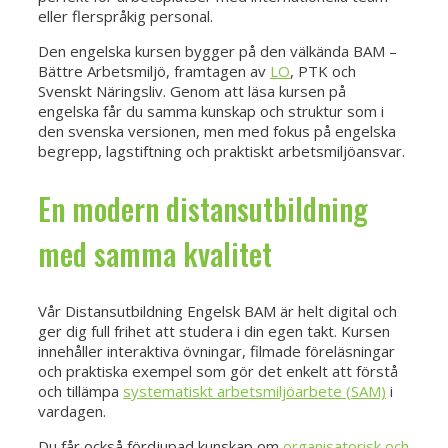
eller flerspråkig personal.
Den engelska kursen bygger på den välkända BAM –
Bättre Arbetsmiljö, framtagen av
LO
, PTK och
Svenskt Näringsliv. Genom att läsa kursen på
engelska får du samma kunskap och struktur som i
den svenska versionen, men med fokus på engelska
begrepp, lagstiftning och praktiskt arbetsmiljöansvar.
En modern distansutbildning
med samma kvalitet
Vår Distansutbildning Engelsk BAM är helt digital och
ger dig full frihet att studera i din egen takt. Kursen
innehåller interaktiva övningar, filmade föreläsningar
och praktiska exempel som gör det enkelt att förstå
och tillämpa
systematiskt arbetsmiljöarbete (SAM)
i
vardagen.
Du får också fördjupad kunskap om
organisatorisk och