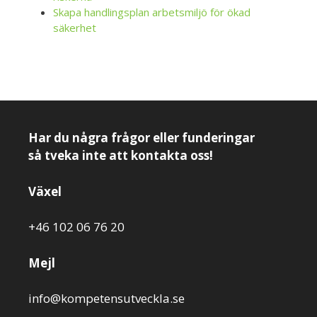
Skapa handlingsplan arbetsmiljö för ökad
säkerhet
Har du några frågor eller funderingar
så tveka inte att kontakta oss!
Växel
+46 102 06 76 20
Mejl
info@kompetensutveckla.se