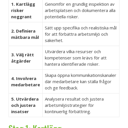
1. Kartlägg
Genomför en grundlig inspektion av
risker
arbetsplatsen och dokumentera alla
noggrant
potentiella risker.
Sätt upp specifika och realistiska mål
2. Definiera
för att förbättra arbetsmiljö och
mätbara mål
säkerhet.
Utvärdera vilka resurser och
3. Välj rätt
kompetenser som krävs för att
åtgärder
hantera identifierade risker.
Skapa öppna kommunikationskanaler
4. Involvera
där medarbetare kan ställa frågor
medarbetare
och ge feedback.
5. Utvärdera
Analysera resultat och justera
och justera
arbetsmiljöstrategier för
insatser
kontinuerlig förbättring.