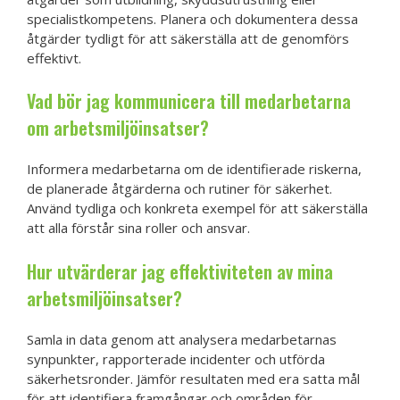
specialistkompetens. Planera och dokumentera dessa
åtgärder tydligt för att säkerställa att de genomförs
effektivt.
Vad bör jag kommunicera till medarbetarna
om arbetsmiljöinsatser?
Informera medarbetarna om de identifierade riskerna,
de planerade åtgärderna och rutiner för säkerhet.
Använd tydliga och konkreta exempel för att säkerställa
att alla förstår sina roller och ansvar.
Hur utvärderar jag effektiviteten av mina
arbetsmiljöinsatser?
Samla in data genom att analysera medarbetarnas
synpunkter, rapporterade incidenter och utförda
säkerhetsronder. Jämför resultaten med era satta mål
för att identifiera framgångar och områden för