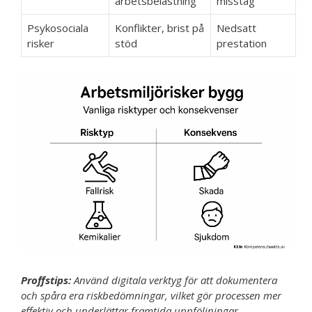
arbetsbelastning
misstag
Psykosociala
Konflikter, brist på
Nedsatt
risker
stöd
prestation
Proffstips:
Använd digitala verktyg för att dokumentera
och spåra era riskbedömningar, vilket gör processen mer
effektiv och underlättar framtida uppföljningar.