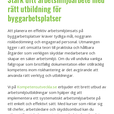
rätt utbildning för
byggarbetsplatser
Att planera en effektiv arbetsmiljöinsats på
byggarbetsplatser kräver tydliga mål, noggrann
riskbedömning och engagerad personal. Utmaningen
ligger i att omsätta teori till praktiska och hållbara
åtgärder som verkligen skyddar medarbetare och
skapar en säker arbetsmiljö. Om du vill undvika vanliga
fallgropar som bristfällig dokumentation eller otillräcklig
kompetens inom riskhantering är det avgörande att
använda rätt verktyg och utbildningar.
Vi på
Kompetensutveckla.se
erbjuder ett brett utbud av
arbetsmiljöutbildningar som hjälper dig att
implementera ett systematiskt arbetsmiljöarbete på
ett enkelt och effektivt sätt. Med kurser som riktar sig
till chefer, arbetsledare och skyddsombud kan du