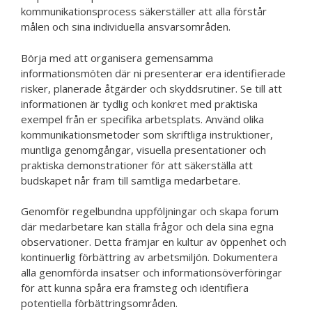
kommunikationsprocess säkerställer att alla förstår
målen och sina individuella ansvarsområden.
Börja med att organisera gemensamma
informationsmöten där ni presenterar era identifierade
risker, planerade åtgärder och skyddsrutiner. Se till att
informationen är tydlig och konkret med praktiska
exempel från er specifika arbetsplats. Använd olika
kommunikationsmetoder som skriftliga instruktioner,
muntliga genomgångar, visuella presentationer och
praktiska demonstrationer för att säkerställa att
budskapet når fram till samtliga medarbetare.
Genomför regelbundna uppföljningar och skapa forum
där medarbetare kan ställa frågor och dela sina egna
observationer. Detta främjar en kultur av öppenhet och
kontinuerlig förbättring av arbetsmiljön. Dokumentera
alla genomförda insatser och informationsöverföringar
för att kunna spåra era framsteg och identifiera
potentiella förbättringsområden.