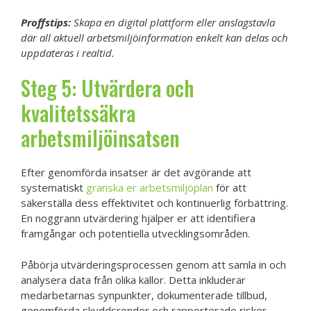
Proffstips:
Skapa en digital plattform eller anslagstavla
där all aktuell arbetsmiljöinformation enkelt kan delas och
uppdateras i realtid.
Steg 5: Utvärdera och
kvalitetssäkra
arbetsmiljöinsatsen
Efter genomförda insatser är det avgörande att
systematiskt
granska er arbetsmiljöplan
för att
säkerställa dess effektivitet och kontinuerlig förbättring.
En noggrann utvärdering hjälper er att identifiera
framgångar och potentiella utvecklingsområden.
Påbörja utvärderingsprocessen genom att samla in och
analysera data från olika källor. Detta inkluderar
medarbetarnas synpunkter, dokumenterade tillbud,
genomförda skyddsronder och rapporterade risker.