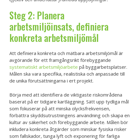
Steg 2: Planera
arbetsmiljöinsats, definiera
konkreta arbetsmiljömål
Att definiera konkreta och mätbara arbetsmiljömål är
avgörande för ett framgångsrikt förebyggande
systematiskt arbetsmiljöarbete
på byggarbetsplatser.
Målen ska vara specifika, realistiska och anpassade till
de unika förutsättningarna i ert projekt.
Börja med att identifiera de viktigaste riskområdena
baserat på er tidigare kartläggning. Sätt upp tydliga mål
som fokuserar på att minska olycksfrekvensen,
förbättra skyddsutrustningens användning och skapa en
kultur av säkerhet och förebyggande arbete. Målen bör
inkludera konkreta åtgärder som minskar fysiska risker
som fallskador, tunga lyft och exponering för farliga