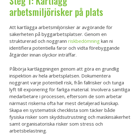
Steg 1: Kartlägg
arbetsmiljörisker på plats
Att kartlägga arbetsmiljörisker är avgörande för
säkerheten på byggarbetsplatser. Genom en
strukturerad och noggrann
riskbedömning
kan ni
identifiera potentiella faror och vidta förebyggande
åtgärder innan olyckor inträffar.
Påbörja kartläggningen genom att göra en grundlig
inspektion av hela arbetsplatsen. Dokumentera
noggrant varje potentiell risk, från fallrisker och tunga
lyft till exponering för farliga material. Involvera samtliga
medarbetare i processen, eftersom de som arbetar
närmast riskerna ofta har mest detaljerad kunskap.
Skapa en systematisk checklista som täcker både
fysiska risker som skyddsutrustning och maskinsäkerhet
samt organisatoriska risker som stress och
arbetsbelastning.