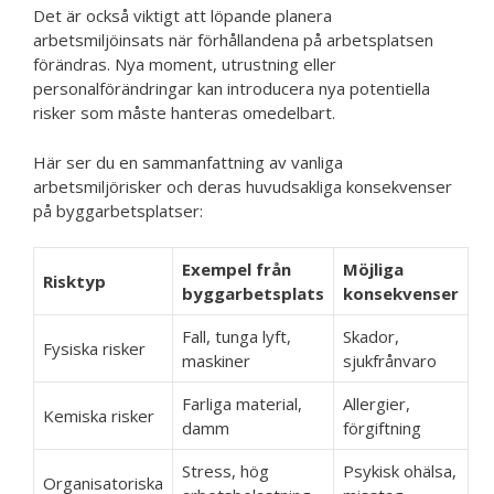
Det är också viktigt att löpande planera
arbetsmiljöinsats när förhållandena på arbetsplatsen
förändras. Nya moment, utrustning eller
personalförändringar kan introducera nya potentiella
risker som måste hanteras omedelbart.
Här ser du en sammanfattning av vanliga
arbetsmiljörisker och deras huvudsakliga konsekvenser
på byggarbetsplatser:
Exempel från
Möjliga
Risktyp
byggarbetsplats
konsekvenser
Fall, tunga lyft,
Skador,
Fysiska risker
maskiner
sjukfrånvaro
Farliga material,
Allergier,
Kemiska risker
damm
förgiftning
Stress, hög
Psykisk ohälsa,
Organisatoriska