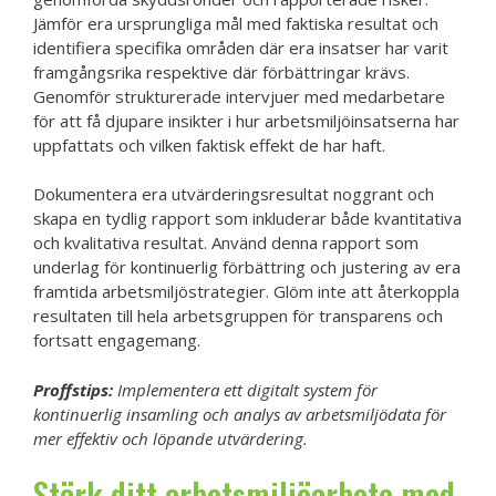
Jämför era ursprungliga mål med faktiska resultat och
identifiera specifika områden där era insatser har varit
framgångsrika respektive där förbättringar krävs.
Genomför strukturerade intervjuer med medarbetare
för att få djupare insikter i hur arbetsmiljöinsatserna har
uppfattats och vilken faktisk effekt de har haft.
Dokumentera era utvärderingsresultat noggrant och
skapa en tydlig rapport som inkluderar både kvantitativa
och kvalitativa resultat. Använd denna rapport som
underlag för kontinuerlig förbättring och justering av era
framtida arbetsmiljöstrategier. Glöm inte att återkoppla
resultaten till hela arbetsgruppen för transparens och
fortsatt engagemang.
Proffstips:
Implementera ett digitalt system för
kontinuerlig insamling och analys av arbetsmiljödata för
mer effektiv och löpande utvärdering.
Stärk ditt arbetsmiljöarbete med