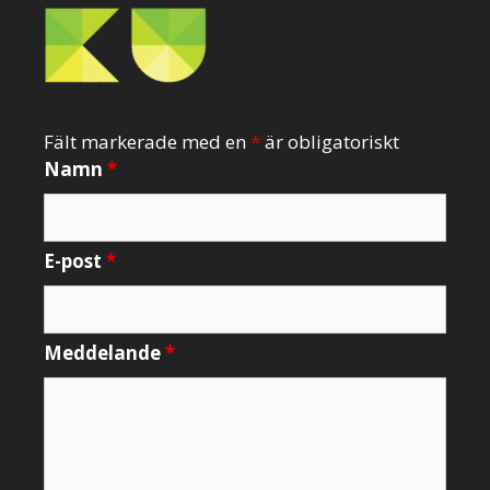
Fält markerade med en
*
är obligatoriskt
Namn
*
E-post
*
Meddelande
*