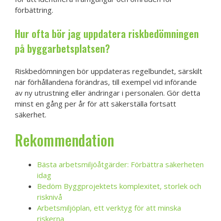
förbättring.
Hur ofta bör jag uppdatera riskbedömningen
på byggarbetsplatsen?
Riskbedömningen bör uppdateras regelbundet, särskilt
när förhållandena förändras, till exempel vid införande
av ny utrustning eller ändringar i personalen. Gör detta
minst en gång per år för att säkerställa fortsatt
säkerhet.
Rekommendation
Bästa arbetsmiljöåtgärder: Förbättra säkerheten
idag
Bedöm Byggprojektets komplexitet, storlek och
risknivå
Arbetsmiljöplan, ett verktyg för att minska
riskerna