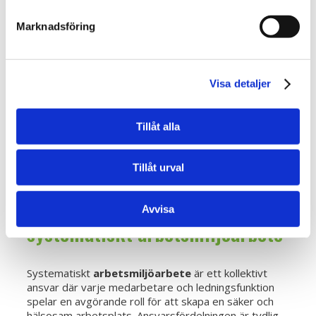
återkommande och integrerat i den dagliga
verksamheten.
Marknadsföring
För att framgångsrikt implementera SAM krävs ett
aktivt engagemang från ledning och medarbetare.
Detta innebär regelbundna riskgenomgångar, öppen
Visa detaljer
kommunikation kring arbetsmiljöfrågor,
dokumentation av processer samt en vilja att
kontinuerligt utveckla och förbättra arbetsplatsens
Tillåt alla
säkerhetsrutiner.
Ansvar och roller i
Tillåt urval
arbetsmiljöarbetet - Varför
Avvisa
systematiskt arbetsmiljöarbete
Systematiskt
arbetsmiljöarbete
är ett kollektivt
ansvar där varje medarbetare och ledningsfunktion
spelar en avgörande roll för att skapa en säker och
hälsosam arbetsplats. Ansvarsfördelningen är tydlig