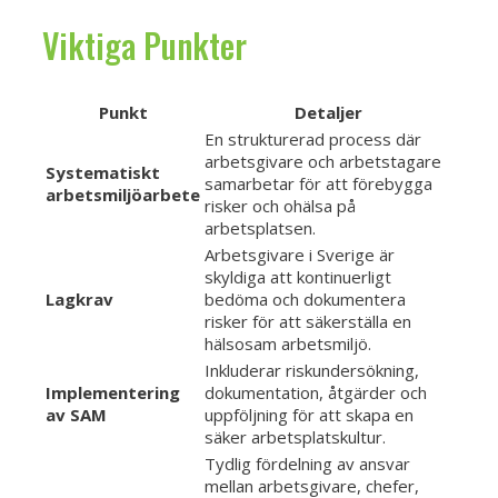
Viktiga Punkter
Punkt
Detaljer
En strukturerad process där
arbetsgivare och arbetstagare
Systematiskt
samarbetar för att förebygga
arbetsmiljöarbete
risker och ohälsa på
arbetsplatsen.
Arbetsgivare i Sverige är
skyldiga att kontinuerligt
Lagkrav
bedöma och dokumentera
risker för att säkerställa en
hälsosam arbetsmiljö.
Inkluderar riskundersökning,
Implementering
dokumentation, åtgärder och
av SAM
uppföljning för att skapa en
säker arbetsplatskultur.
Tydlig fördelning av ansvar
mellan arbetsgivare, chefer,