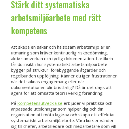
Stärk ditt systematiska
arbetsmiljöarbete med rätt
kompetens
Att skapa en säker och hälsosam arbetsmiljö är en
utmaning som kräver kontinuerlig riskbedömning,
aktiv samverkan och tydlig dokumentation. I artikeln
får du insikt i hur systematiskt arbetsmiljöarbete
bygger på struktur, förebyggande åtgärder och
regelbunden uppföljning. Känner du igen frustrationen
när det saknas engagemang eller när
dokumentationen blir bristfällig? Då är det dags att
agera för att omsätta teori i verklig förändring.
På
Kompetensutveckla.se
erbjuder vi praktiska och
anpassade utbildningar som hjälper dig och din
organisation att möta lagkrav och skapa ett effektivt
systematiskt arbetsmiljöarbete. Våra kurser vänder
sig till chefer, arbetsledare och medarbetare som vill