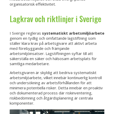
organisatorisk effektivitet.
Lagkrav och riktlinjer i Sverige
I Sverige regleras
systematiskt arbetsmiljöarbete
genom en tydlig och omfattande lagstiftning som
ställer klara krav på arbetsgivare att aktivt arbeta
med förebyggande och främjande
arbetsmiljöinsatser. Lagstiftningen syftar till att
säkerställa en säker och hälsosam arbetsplats för
samtliga medarbetare.
Arbetsgivaren är skyldig att bedriva systematiskt
arbetsmiljöarbete, vilket innebär kontinuerlig kontroll
och undersökning av arbetsförhållanden för att
minimera potentiella risker. Detta innebär en proaktiv
och dokumenterad process där riskinventering,
riskbedömning och åtgärdsplanering är centrala
komponenter.