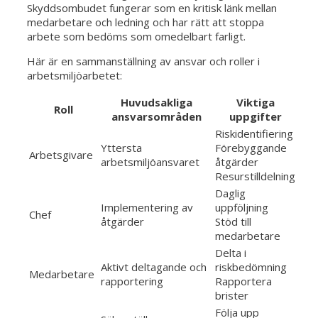
Skyddsombudet fungerar som en kritisk länk mellan
medarbetare och ledning och har rätt att stoppa
arbete som bedöms som omedelbart farligt.
Här är en sammanställning av ansvar och roller i
arbetsmiljöarbetet:
Huvudsakliga
Viktiga
Roll
ansvarsområden
uppgifter
Riskidentifiering
Yttersta
Förebyggande
Arbetsgivare
arbetsmiljöansvaret
åtgärder
Resurstilldelning
Daglig
Implementering av
uppföljning
Chef
åtgärder
Stöd till
medarbetare
Delta i
Aktivt deltagande och
riskbedömning
Medarbetare
rapportering
Rapportera
brister
Följa upp