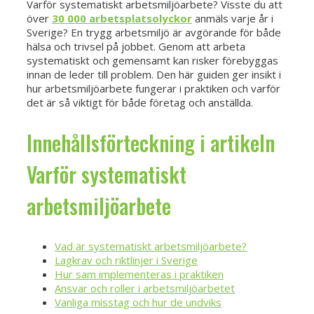
Varför systematiskt arbetsmiljöarbete? Visste du att
över
30 000 arbetsplatsolyckor
anmäls varje år i
Sverige? En trygg arbetsmiljö är avgörande för både
hälsa och trivsel på jobbet. Genom att arbeta
systematiskt och gemensamt kan risker förebyggas
innan de leder till problem. Den här guiden ger insikt i
hur arbetsmiljöarbete fungerar i praktiken och varför
det är så viktigt för både företag och anställda.
Innehållsförteckning i artikeln
Varför systematiskt
arbetsmiljöarbete
Vad är systematiskt arbetsmiljöarbete?
Lagkrav och riktlinjer i Sverige
Hur sam implementeras i praktiken
Ansvar och roller i arbetsmiljöarbetet
Vanliga misstag och hur de undviks