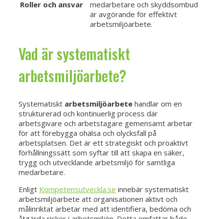
Roller och ansvar
medarbetare och skyddsombud
är avgörande för effektivt
arbetsmiljöarbete.
Vad är systematiskt
arbetsmiljöarbete?
Systematiskt
arbetsmiljöarbete
handlar om en
strukturerad och kontinuerlig process där
arbetsgivare och arbetstagare gemensamt arbetar
för att förebygga ohälsa och olycksfall på
arbetsplatsen. Det är ett strategiskt och proaktivt
förhållningssätt som syftar till att skapa en säker,
trygg och utvecklande arbetsmiljö för samtliga
medarbetare.
Enligt
Kompetensutveckla.se
innebär systematiskt
arbetsmiljöarbete att organisationen aktivt och
målinriktat arbetar med att identifiera, bedöma och
åtgärda risker i arbetsmiljön. Detta omfattar både