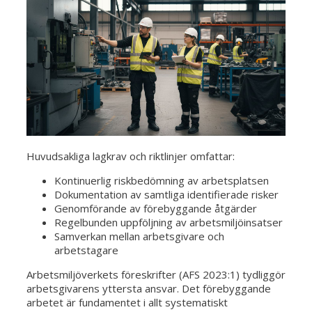
Huvudsakliga lagkrav och riktlinjer omfattar:
Kontinuerlig riskbedömning av arbetsplatsen
Dokumentation av samtliga identifierade risker
Genomförande av förebyggande åtgärder
Regelbunden uppföljning av arbetsmiljöinsatser
Samverkan mellan arbetsgivare och
arbetstagare
Arbetsmiljöverkets föreskrifter (AFS 2023:1) tydliggör
arbetsgivarens yttersta ansvar. Det förebyggande
arbetet är fundamentet i allt systematiskt