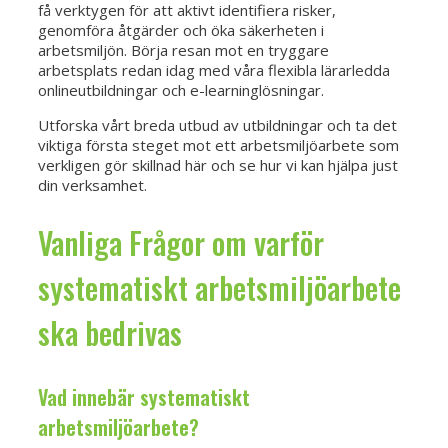
få verktygen för att aktivt identifiera risker,
genomföra åtgärder och öka säkerheten i
arbetsmiljön. Börja resan mot en tryggare
arbetsplats redan idag med våra flexibla lärarledda
onlineutbildningar och e-learninglösningar.
Utforska vårt breda utbud av utbildningar och ta det
viktiga första steget mot ett arbetsmiljöarbete som
verkligen gör skillnad här och se hur vi kan hjälpa just
din verksamhet.
Vanliga Frågor om varför
systematiskt arbetsmiljöarbete
ska bedrivas
Vad innebär systematiskt
arbetsmiljöarbete?