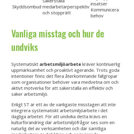
Säkerställa
insatser
Skyddsombud
medarbetarperspektiv
Kommunicera
och stopprätt
behov
Vanliga misstag och hur de
undviks
Systematiskt
arbetsmiljöarbete
kräver kontinuerlig
uppmärksamhet och proaktivt agerande. Trots goda
intentioner finns det flera återkommande fallgropar
som organisationer behöver vara medvetna om och
aktivt motverka för att säkerställa en effektiv och
säker arbetsmiljö.
Enligt ST är ett av de vanligaste misstagen att inte
integrera systematiskt arbetsmiljöarbete i det
dagliga arbetet. För att undvika detta krävs en
kulturförändring där arbetsmiljöfrågor ses som en
naturlig del av verksamheten och där samtliga