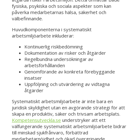
fysiska, psykiska och sociala aspekter som kan
påverka medarbetarnas hälsa, säkerhet och
välbefinnande.
Huvudkomponenterna i systematiskt
arbetsmiljöarbete inkluderar:
Kontinuerlig riskbedömning
Dokumentation av risker och åtgärder
Regelbundna undersökningar av
arbetsförhållanden
Genomförande av konkreta förebyggande
insatser
Uppföljning och utvärdering av vidtagna
åtgärder
Systematiskt arbetsmiljöarbete är inte bara en
juridisk skyldighet utan en avgörande strategi för att
skapa en produktiv, säker och trivsam arbetsplats.
Kompetensutveckla.se
understryker att ett
välfungerande systematiskt arbetsmiljöarbete bidrar
till minskad sjukfrånvaro, förbättrad
medarbetarnöjdhet och ökad övergripande