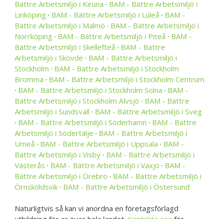
Bättre Arbetsmiljö i Kiruna
·
BAM - Bättre Arbetsmiljö i
Linköping
·
BAM - Bättre Arbetsmiljö i Luleå
·
BAM -
Bättre Arbetsmiljö i Malmö
·
BAM - Bättre Arbetsmiljö i
Norrköping
·
BAM - Bättre Arbetsmiljö i Piteå
·
BAM -
Bättre Arbetsmiljö i Skellefteå
·
BAM - Bättre
Arbetsmiljö i Skövde
·
BAM - Bättre Arbetsmiljö i
Stockholm
·
BAM - Bättre Arbetsmiljö i Stockholm
Bromma
·
BAM - Bättre Arbetsmiljö i Stockholm Centrum
·
BAM - Bättre Arbetsmiljö i Stockholm Solna
·
BAM -
Bättre Arbetsmiljö i Stockholm Älvsjö
·
BAM - Bättre
Arbetsmiljö i Sundsvall
·
BAM - Bättre Arbetsmiljö i Sveg
·
BAM - Bättre Arbetsmiljö i Söderhamn
·
BAM - Bättre
Arbetsmiljö i Södertälje
·
BAM - Bättre Arbetsmiljö i
Umeå
·
BAM - Bättre Arbetsmiljö i Uppsala
·
BAM -
Bättre Arbetsmiljö i Visby
·
BAM - Bättre Arbetsmiljö i
Västerås
·
BAM - Bättre Arbetsmiljö i Växjö
·
BAM -
Bättre Arbetsmiljö i Örebro
·
BAM - Bättre Arbetsmiljö i
Örnsköldsvik
·
BAM - Bättre Arbetsmiljö i Östersund
Naturligtvis så kan vi anordna en företagsförlagd