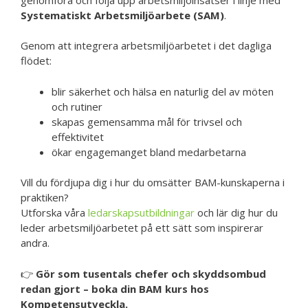
Systematiskt Arbetsmiljöarbete (SAM)
.
Genom att integrera arbetsmiljöarbetet i det dagliga
flödet:
blir säkerhet och hälsa en naturlig del av möten
och rutiner
skapas gemensamma mål för trivsel och
effektivitet
ökar engagemanget bland medarbetarna
Vill du fördjupa dig i hur du omsätter BAM-kunskaperna i
praktiken?
Utforska våra
ledarskapsutbildningar
och lär dig hur du
leder arbetsmiljöarbetet på ett sätt som inspirerar
andra.
👉
Gör som tusentals chefer och skyddsombud
redan gjort – boka din BAM kurs hos
Kompetensutveckla.