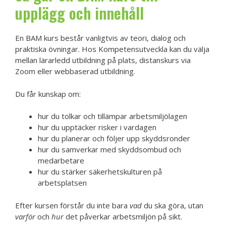
upplägg och innehåll
En BAM kurs består vanligtvis av teori, dialog och
praktiska övningar. Hos Kompetensutveckla kan du välja
mellan lärarledd utbildning på plats, distanskurs via
Zoom eller webbaserad utbildning.
Du får kunskap om:
hur du tolkar och tillämpar arbetsmiljölagen
hur du upptäcker risker i vardagen
hur du planerar och följer upp skyddsronder
hur du samverkar med skyddsombud och
medarbetare
hur du stärker säkerhetskulturen på
arbetsplatsen
Efter kursen förstår du inte bara
vad
du ska göra, utan
varför
och
hur
det påverkar arbetsmiljön på sikt.