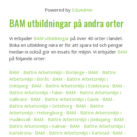
Powered by
EduAdmin
BAM utbildningar på andra orter
Vi erbjuder
BAM utbildningar
på över 40 orter i landet.
Boka en utbildning nära er för att spara tid och pengar
medan ni också gör en insats för miljön. Vi erbjuder
BAM
på följande orter:
BAM - Bättre Arbetsmiljö i Borlänge
·
BAM - Bättre
Arbetsmiljö i Borås
·
BAM - Bättre Arbetsmiljö i
Enköping
·
BAM - Bättre Arbetsmiljö i Eskilstuna
·
BAM -
Bättre Arbetsmiljö i Falun
·
BAM - Bättre Arbetsmiljö i
Gällivare
·
BAM - Bättre Arbetsmiljö i Gävle
·
BAM -
Bättre Arbetsmiljö i Göteborg
·
BAM - Bättre
Arbetsmiljö i Helsingborg
·
BAM - Bättre Arbetsmiljö i
Hudiksvall
·
BAM - Bättre Arbetsmiljö i Jönköping
·
BAM -
Bättre Arbetsmiljö i Kalmar
·
BAM - Bättre Arbetsmiljö i
Karlskrona
·
BAM - Bättre Arbetsmiljö i Karlstad
·
BAM -