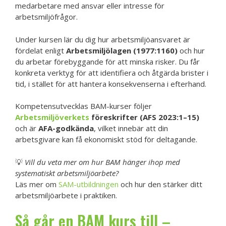
medarbetare med ansvar eller intresse för
arbetsmiljöfrågor.
Under kursen lär du dig hur arbetsmiljöansvaret är
fördelat enligt
Arbetsmiljölagen (1977:1160)
och hur
du arbetar förebyggande för att minska risker. Du får
konkreta verktyg för att identifiera och åtgärda brister i
tid, i stället för att hantera konsekvenserna i efterhand.
Kompetensutvecklas BAM-kurser följer
Arbetsmiljöverkets
föreskrifter (AFS 2023:1–15)
och är
AFA-godkända
, vilket innebär att din
arbetsgivare kan få ekonomiskt stöd för deltagande.
💡
Vill du veta mer om hur BAM hänger ihop med
systematiskt arbetsmiljöarbete?
Läs mer om
SAM-utbildningen
och hur den stärker ditt
arbetsmiljöarbete i praktiken.
Så går en BAM kurs till –