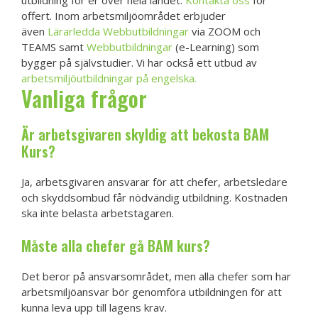
utbildning för er över hela landet.
Kontakta oss
för
offert. Inom arbetsmiljöområdet erbjuder
även
Lärarledda Webbutbildningar
via ZOOM och
TEAMS samt
Webbutbildningar
(e-Learning) som
bygger på självstudier. Vi har också ett utbud av
arbetsmiljöutbildningar på engelska.
Vanliga frågor
Är arbetsgivaren skyldig att bekosta BAM
Kurs?
Ja, arbetsgivaren ansvarar för att chefer, arbetsledare
och skyddsombud får nödvändig utbildning. Kostnaden
ska inte belasta arbetstagaren.
Måste alla chefer gå BAM kurs?
Det beror på ansvarsområdet, men alla chefer som har
arbetsmiljöansvar bör genomföra utbildningen för att
kunna leva upp till lagens krav.