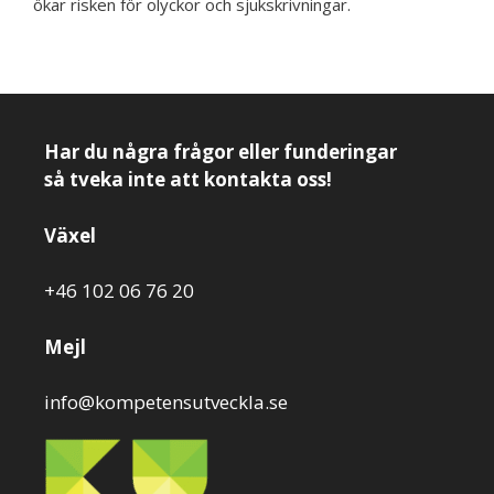
ökar risken för olyckor och sjukskrivningar.
Har du några frågor eller funderingar
så tveka inte att kontakta oss!
Växel
+46 102 06 76 20
Mejl
info@kompetensutveckla.se