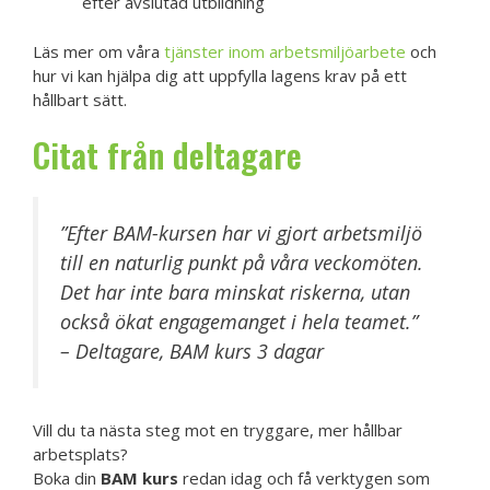
efter avslutad utbildning
Läs mer om våra
tjänster inom arbetsmiljöarbete
och
hur vi kan hjälpa dig att uppfylla lagens krav på ett
hållbart sätt.
Citat från deltagare
”Efter BAM-kursen har vi gjort arbetsmiljö
till en naturlig punkt på våra veckomöten.
Det har inte bara minskat riskerna, utan
också ökat engagemanget i hela teamet.”
– Deltagare, BAM kurs 3 dagar
Vill du ta nästa steg mot en tryggare, mer hållbar
arbetsplats?
Boka din
BAM kurs
redan idag och få verktygen som