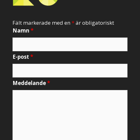
Fält markerade med en
*
är obligatoriskt
Namn
*
E-post
*
Meddelande
*