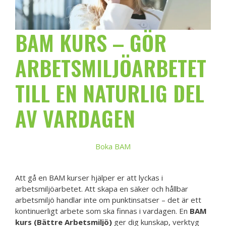
BAM KURS – GÖR
ARBETSMILJÖARBETET
TILL EN NATURLIG DEL
AV VARDAGEN
Boka BAM
Att gå en BAM kurser hjälper er att lyckas i
arbetsmiljöarbetet. Att skapa en säker och hållbar
arbetsmiljö handlar inte om punktinsatser – det är ett
kontinuerligt arbete som ska finnas i vardagen. En
BAM
kurs (Bättre Arbetsmiljö)
ger dig kunskap, verktyg