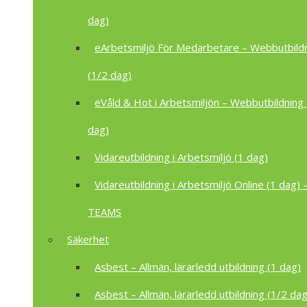
dag)
eArbetsmiljö För Medarbetare – Webbutbild
(1/2 dag)
eVåld & Hot i Arbetsmiljön – Webbutbildning 
dag)
Vidareutbildning i Arbetsmiljö (1 dag)
Vidareutbildning i Arbetsmiljö Online (1 dag) –
TEAMS
Säkerhet
Asbest – Allmän, lärarledd utbildning (1 dag)
Asbest – Allmän, lärarledd utbildning (1/2 dag