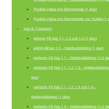
Psykisk Hälsa och Bemötande (1 dag)
Psykisk Hälsa och Bemötande via TEAMS (1 
Väg & Transport
Arbete På Väg 1.1, 1.2 och 1.3 (1 dag)
eADR Allmän 1.3 – Webbutbildning (1 dag)
eArbete På Väg 1.1 – Webbutbildning (1/2 d
eArbete På Väg 1.1, 1.2, 1.3 – Webbutbildnin
dag)
eArbete På Väg 1.1, 1.2, 1.3 och 1.4 –
Webbutbildning (1 dag)
eArbete På Väg 1.4 – Webbutbildning (1/2 d