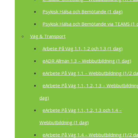
Psykisk Hälsa och Bemötande (1 dag)
Psykisk Hälsa och Bemötande via TEAMS (1 
Väg & Transport
Arbete På Väg 1.1, 1.2 och 1.3 (1 dag)
eADR Allmän 1.3 – Webbutbildning (1 dag)
eArbete På Väg 1.1 – Webbutbildning (1/2 d
eArbete På Väg 1.1, 1.2, 1.3 – Webbutbildnin
dag)
eArbete På Väg 1.1, 1.2, 1.3 och 1.4 –
Webbutbildning (1 dag)
eArbete På Väg 1.4 – Webbutbildning (1/2 d