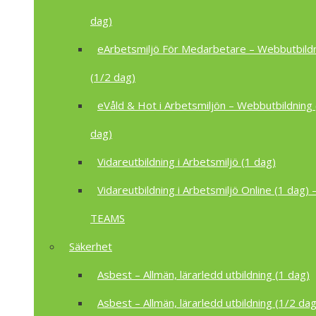
dag)
eArbetsmiljö För Medarbetare – Webbutbild
(1/2 dag)
eVåld & Hot i Arbetsmiljön – Webbutbildning 
dag)
Vidareutbildning i Arbetsmiljö (1 dag)
Vidareutbildning i Arbetsmiljö Online (1 dag) –
TEAMS
Säkerhet
Asbest – Allmän, lärarledd utbildning (1 dag)
Asbest – Allmän, lärarledd utbildning (1/2 dag