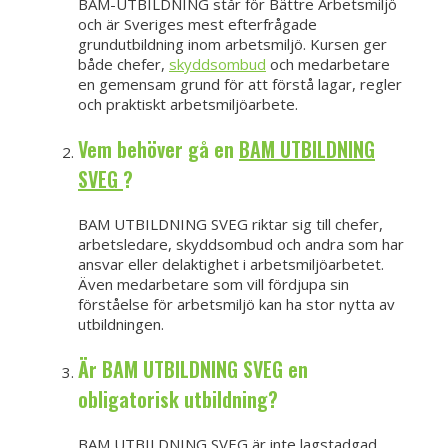
BAM-UTBILDNING står för Bättre Arbetsmiljö
och är Sveriges mest efterfrågade
grundutbildning inom arbetsmiljö. Kursen ger
både chefer,
skyddsombud
och medarbetare
en gemensam grund för att förstå lagar, regler
och praktiskt arbetsmiljöarbete.
Vem behöver gå en
BAM UTBILDNING
SVEG
?
BAM UTBILDNING SVEG riktar sig till chefer,
arbetsledare, skyddsombud och andra som har
ansvar eller delaktighet i arbetsmiljöarbetet.
Även medarbetare som vill fördjupa sin
förståelse för arbetsmiljö kan ha stor nytta av
utbildningen.
Är BAM UTBILDNING SVEG en
obligatorisk utbildning?
BAM UTBILDNING SVEG är inte lagstadgad