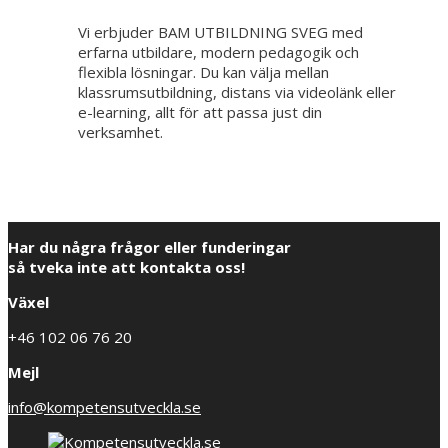
Vi erbjuder BAM UTBILDNING SVEG med
erfarna utbildare, modern pedagogik och
flexibla lösningar. Du kan välja mellan
klassrumsutbildning, distans via videolänk eller
e-learning, allt för att passa just din
verksamhet.
Har du några frågor eller funderingar
så tveka inte att kontakta oss!
Växel
+46 102 06 76 20
Mejl
info@kompetensutveckla.se