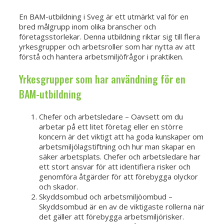
En BAM-utbildning i Sveg är ett utmärkt val för en
bred målgrupp inom olika branscher och
företagsstorlekar. Denna utbildning riktar sig till flera
yrkesgrupper och arbetsroller som har nytta av att
förstå och hantera arbetsmiljöfrågor i praktiken.
Yrkesgrupper som har användning för en
BAM-utbildning
Chefer och arbetsledare – Oavsett om du
arbetar på ett litet företag eller en större
koncern är det viktigt att ha goda kunskaper om
arbetsmiljölagstiftning och hur man skapar en
säker arbetsplats. Chefer och arbetsledare har
ett stort ansvar för att identifiera risker och
genomföra åtgärder för att förebygga olyckor
och skador.
Skyddsombud och arbetsmiljöombud –
Skyddsombud är en av de viktigaste rollerna när
det gäller att förebygga arbetsmiljörisker.