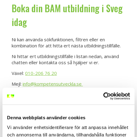
Boka din BAM utbildning i Sveg
idag
Ni kan använda sökfunktionen, filtren eller en
kombination för att hitta ert nästa utbildningstillfälle.
Ni hittar ert utbildningstillfälle i listan nedan, använd
chatten eller kontakta oss så hjälper vi er.
Växel:
010-206 76 20
Mejl:
info@kompetensutveckla.se
Ta del av våra
bokningsvillkor.
Denna webbplats använder cookies
Vi använder enhetsidentifierare för att anpassa innehållet
BAM - Bättre Arbetsmiljö
och annonserna till användarna, tillhandahålla funktioner