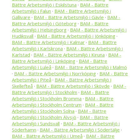
Bättre Arbetsmiljö i Eskilstuna
·
BAM - Bättre
Arbetsmiljö i Falun
·
BAM - Bättre Arbetsmiljö i
Gällivare
·
BAM - Bättre Arbetsmiljö i Gävle
·
BAM -
Bättre Arbetsmiljö i Göteborg
·
BAM - Bättre
Arbetsmiljö i Helsingborg
·
BAM - Bättre Arbetsmiljö i
Hudiksvall
·
BAM - Bättre Arbetsmiljö i Jönköping
·
BAM - Bättre Arbetsmiljö i Kalmar
·
BAM - Bättre
Arbetsmiljö i Karlskrona
·
BAM - Bättre Arbetsmiljö i
Karlstad
·
BAM - Bättre Arbetsmiljö i Kiruna
·
BAM -
Bättre Arbetsmiljö i Linköping
·
BAM - Bättre
Arbetsmiljö i Luleå
·
BAM - Bättre Arbetsmiljö i Malmö
·
BAM - Bättre Arbetsmiljö i Norrköping
·
BAM - Bättre
Arbetsmiljö i Piteå
·
BAM - Bättre Arbetsmiljö i
Skellefteå
·
BAM - Bättre Arbetsmiljö i Skövde
·
BAM -
Bättre Arbetsmiljö i Stockholm
·
BAM - Bättre
Arbetsmiljö i Stockholm Bromma
·
BAM - Bättre
Arbetsmiljö i Stockholm Centrum
·
BAM - Bättre
Arbetsmiljö i Stockholm Solna
·
BAM - Bättre
Arbetsmiljö i Stockholm Älvsjö
·
BAM - Bättre
Arbetsmiljö i Sundsvall
·
BAM - Bättre Arbetsmiljö i
Söderhamn
·
BAM - Bättre Arbetsmiljö i Södertälje
·
BAM - Bättre Arbetsmiljö i Umeå
·
BAM - Bättre