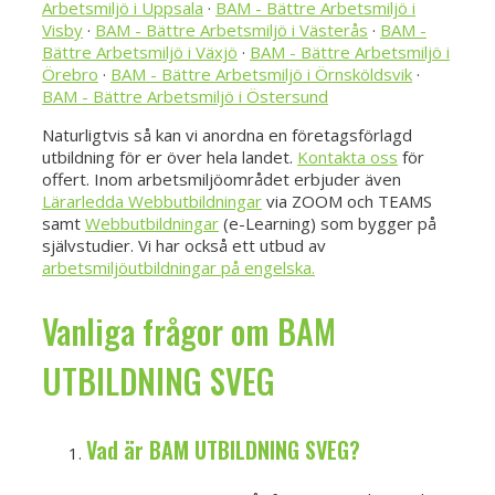
Arbetsmiljö i Uppsala
·
BAM - Bättre Arbetsmiljö i
Visby
·
BAM - Bättre Arbetsmiljö i Västerås
·
BAM -
Bättre Arbetsmiljö i Växjö
·
BAM - Bättre Arbetsmiljö i
Örebro
·
BAM - Bättre Arbetsmiljö i Örnsköldsvik
·
BAM - Bättre Arbetsmiljö i Östersund
Naturligtvis så kan vi anordna en företagsförlagd
utbildning för er över hela landet.
Kontakta oss
för
offert. Inom arbetsmiljöområdet erbjuder även
Lärarledda Webbutbildningar
via ZOOM och TEAMS
samt
Webbutbildningar
(e-Learning) som bygger på
självstudier. Vi har också ett utbud av
arbetsmiljöutbildningar på engelska.
Vanliga frågor om BAM
UTBILDNING SVEG
Vad är BAM UTBILDNING SVEG?