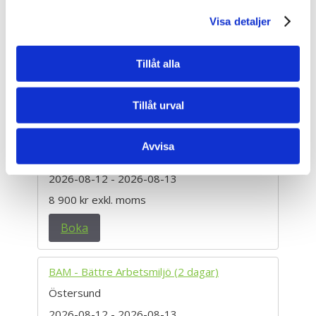
BAM - Bättre Arbetsmiljö (2 dagar)
Stockholm Sickla
Visa detaljer
2026-08-12
- 2026-08-13
8 900 kr
exkl. moms
Tillåt alla
Boka
Tillåt urval
BAM - Bättre Arbetsmiljö (2 dagar)
Avvisa
Örebro
2026-08-12
- 2026-08-13
8 900 kr
exkl. moms
Boka
BAM - Bättre Arbetsmiljö (2 dagar)
Östersund
2026-08-12
- 2026-08-13