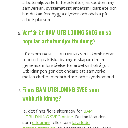
arbetsmiljöverkets föreskrifter, riskbedömning,
samverkan, systematiskt arbetsmiljöarbete och
hur du kan förebygga olyckor och ohälsa på
arbetsplatsen.
Varför är BAM UTBILDNING SVEG en så
populär arbetsmiljöutbildning?
Eftersom BAM UTBILDNING SVEG kombinerar
teori och praktiska övningar skapar den en
gemensam förståelse för arbetsmiljöfrågor.
Utbildningen gör det enklare att samverka
mellan chefer, medarbetare och skyddsombud.
Finns BAM UTBILDNING SVEG som
webbutbildning?
Ja, det finns flera alternativ för
BAM
UTBILDNING SVEG online
. Du kan läsa den
som
e-learning
eller som
lärarledd
distansutbildning
via exempelvis TEAMS eller