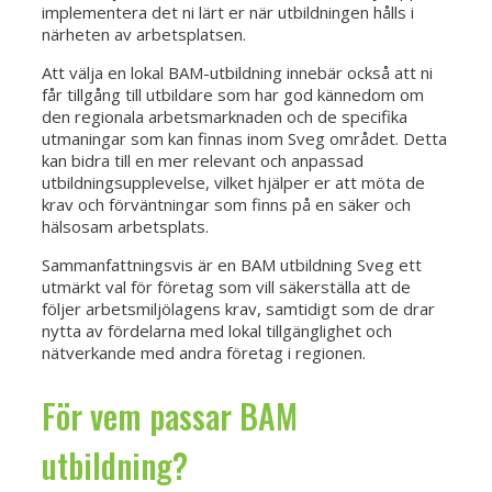
implementera det ni lärt er när utbildningen hålls i
närheten av arbetsplatsen.
Att välja en lokal BAM-utbildning innebär också att ni
får tillgång till utbildare som har god kännedom om
den regionala arbetsmarknaden och de specifika
utmaningar som kan finnas inom Sveg området. Detta
kan bidra till en mer relevant och anpassad
utbildningsupplevelse, vilket hjälper er att möta de
krav och förväntningar som finns på en säker och
hälsosam arbetsplats.
Sammanfattningsvis är en BAM utbildning Sveg ett
utmärkt val för företag som vill säkerställa att de
följer arbetsmiljölagens krav, samtidigt som de drar
nytta av fördelarna med lokal tillgänglighet och
nätverkande med andra företag i regionen.
För vem passar BAM
utbildning?