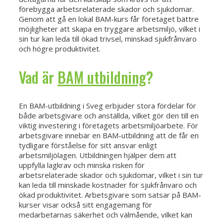
förebygga arbetsrelaterade skador och sjukdomar.
Genom att gå en lokal BAM-kurs får företaget bättre
möjligheter att skapa en tryggare arbetsmiljö, vilket i
sin tur kan leda till ökad trivsel, minskad sjukfrånvaro
och högre produktivitet.
Vad är
BAM utbildning
?
En BAM-utbildning i Sveg erbjuder stora fördelar för
både arbetsgivare och anställda, vilket gör den till en
viktig investering i företagets arbetsmiljöarbete. För
arbetsgivare innebär en BAM-utbildning att de får en
tydligare förståelse för sitt ansvar enligt
arbetsmiljölagen. Utbildningen hjälper dem att
uppfylla lagkrav och minska risken för
arbetsrelaterade skador och sjukdomar, vilket i sin tur
kan leda till minskade kostnader för sjukfrånvaro och
ökad produktivitet. Arbetsgivare som satsar på BAM-
kurser visar också sitt engagemang för
medarbetarnas säkerhet och välmående, vilket kan