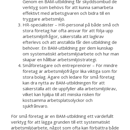
Genom en BAM-utbildning får skyddsombud de
verktyg som behövs för att kunna samarbeta
effektivt med arbetsgivaren och bidra till en
tryggare arbetsmiljö.
HR-specialister – HR-personal på både små och
stora företag har ofta ansvar för att följa upp
arbetsmiljöfrågor, säkerställa att lagkrav
efterlevs och att anställda får den utbildning de
behöver. En BAM-utbildning ger dem kunskap
om systematiskt arbetsmiljöarbete och hur man
skapar en hållbar arbetsmiljöstrategi.
Småföretagare och entreprenörer – För mindre
företag är arbetsmiljöfrågor lika viktiga som för
stora bolag. Ägare och ledare för små företag
kan dra nytta av BAM-utbildningen för att
säkerställa att de uppfyller alla arbetsmiljökrav,
vilket kan hjälpa till att minska risken för
kostsamma arbetsplatsolyckor och
sjukfrånvaro.
För små företag är en BAM-utbildning ett värdefullt
verktyg för att lägga grunden till ett systematiskt
arbetsmiljöarbete, något som ofta kan förbättra både