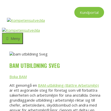
Hoppa
till
Kundportal
innehåll
Meny
BAM UTBILDNING SVEG
Boka BAM
Att genomgå en
BAM-utbildning (Bättre Arbetsmiljö)
är ett avgörande steg för företag som vill förbättra
säkerheten och arbetsmiljön för sina anställda. Denna
grundläggande utbildning i arbetsmiljö riktar sig till
chefer, arbetsledare, skyddsombud och andra med
ansvar för arbetsmiljöfrågor. Genom att delta i en