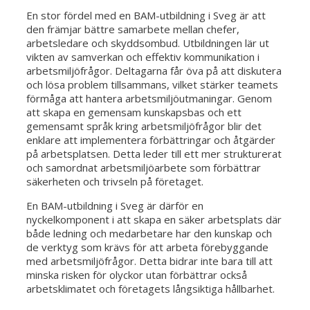
En stor fördel med en BAM-utbildning i Sveg är att
den främjar bättre samarbete mellan chefer,
arbetsledare och skyddsombud. Utbildningen lär ut
vikten av samverkan och effektiv kommunikation i
arbetsmiljöfrågor. Deltagarna får öva på att diskutera
och lösa problem tillsammans, vilket stärker teamets
förmåga att hantera arbetsmiljöutmaningar. Genom
att skapa en gemensam kunskapsbas och ett
gemensamt språk kring arbetsmiljöfrågor blir det
enklare att implementera förbättringar och åtgärder
på arbetsplatsen. Detta leder till ett mer strukturerat
och samordnat arbetsmiljöarbete som förbättrar
säkerheten och trivseln på företaget.
En BAM-utbildning i Sveg är därför en
nyckelkomponent i att skapa en säker arbetsplats där
både ledning och medarbetare har den kunskap och
de verktyg som krävs för att arbeta förebyggande
med arbetsmiljöfrågor. Detta bidrar inte bara till att
minska risken för olyckor utan förbättrar också
arbetsklimatet och företagets långsiktiga hållbarhet.