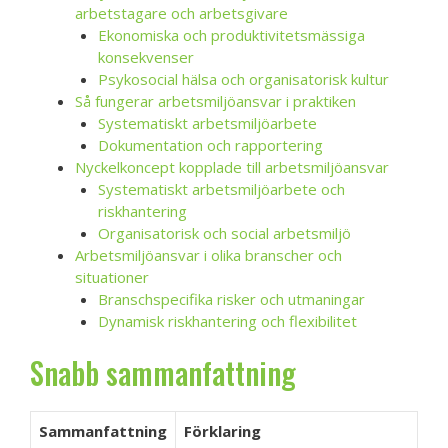
arbetstagare och arbetsgivare
Ekonomiska och produktivitetsmässiga
konsekvenser
Psykosocial hälsa och organisatorisk kultur
Så fungerar arbetsmiljöansvar i praktiken
Systematiskt arbetsmiljöarbete
Dokumentation och rapportering
Nyckelkoncept kopplade till arbetsmiljöansvar
Systematiskt arbetsmiljöarbete och
riskhantering
Organisatorisk och social arbetsmiljö
Arbetsmiljöansvar i olika branscher och
situationer
Branschspecifika risker och utmaningar
Dynamisk riskhantering och flexibilitet
Snabb sammanfattning
Sammanfattning
Förklaring