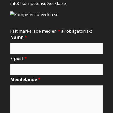
info@kompetensutveckla.se
Fält markerade med en
*
är obligatoriskt
Namn
*
E-post
*
Meddelande
*