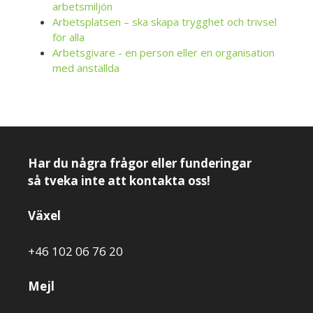
arbetsmiljön
Arbetsplatsen – ska skapa trygghet och trivsel
för alla
Arbetsgivare - en person eller en organisation
med anställda
Har du några frågor eller funderingar
så tveka inte att kontakta oss!
Växel
+46 102 06 76 20
Mejl