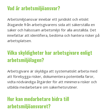
Vad är arbetsmiljöansvar?
Arbetsmiljöansvar innebär ett juridiskt och etiskt
åtagande från arbetsgivarens sida att säkerställa en
säker och hälsosam arbetsmiljö för alla anställda. Det
innefattar att identifiera, bedöma och hantera risker på
arbetsplatsen.
Vilka skyldigheter har arbetsgivare enligt
arbetsmiljölagen
?
Arbetsgivare är skyldiga att systematiskt arbeta med
att förebygga risker, dokumentera potentiella faror,
vidta nödvändiga åtgärder för att minimera risker och
utbilda medarbetare om säkerhetsrutiner.
Hur kan medarbetare bidra till
arbetsmiljöansvaret?