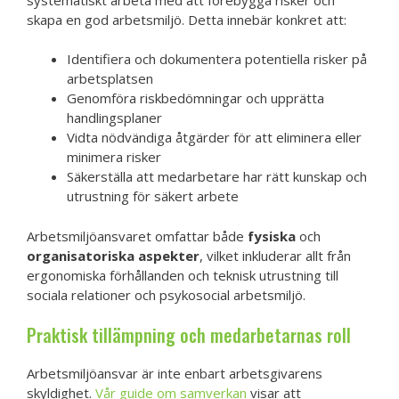
skapa en god arbetsmiljö. Detta innebär konkret att:
Identifiera och dokumentera potentiella risker på
arbetsplatsen
Genomföra riskbedömningar och upprätta
handlingsplaner
Vidta nödvändiga åtgärder för att eliminera eller
minimera risker
Säkerställa att medarbetare har rätt kunskap och
utrustning för säkert arbete
Arbetsmiljöansvaret omfattar både
fysiska
och
organisatoriska aspekter
, vilket inkluderar allt från
ergonomiska förhållanden och teknisk utrustning till
sociala relationer och psykosocial arbetsmiljö.
Praktisk tillämpning och medarbetarnas roll
Arbetsmiljöansvar är inte enbart arbetsgivarens
skyldighet.
Vår guide om samverkan
visar att