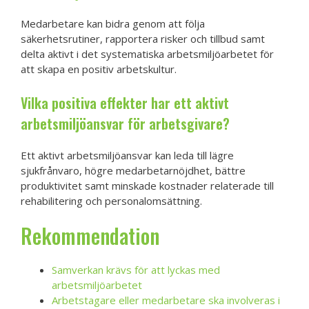
Medarbetare kan bidra genom att följa
säkerhetsrutiner, rapportera risker och tillbud samt
delta aktivt i det systematiska arbetsmiljöarbetet för
att skapa en positiv arbetskultur.
Vilka positiva effekter har ett aktivt
arbetsmiljöansvar för arbetsgivare?
Ett aktivt arbetsmiljöansvar kan leda till lägre
sjukfrånvaro, högre medarbetarnöjdhet, bättre
produktivitet samt minskade kostnader relaterade till
rehabilitering och personalomsättning.
Rekommendation
Samverkan krävs för att lyckas med
arbetsmiljöarbetet
Arbetstagare eller medarbetare ska involveras i