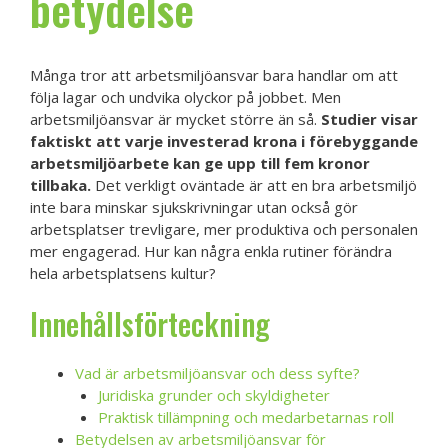
betydelse
Många tror att arbetsmiljöansvar bara handlar om att
följa lagar och undvika olyckor på jobbet. Men
arbetsmiljöansvar är mycket större än så.
Studier visar
faktiskt att varje investerad krona i förebyggande
arbetsmiljöarbete kan ge upp till fem kronor
tillbaka.
Det verkligt oväntade är att en bra arbetsmiljö
inte bara minskar sjukskrivningar utan också gör
arbetsplatser trevligare, mer produktiva och personalen
mer engagerad. Hur kan några enkla rutiner förändra
hela arbetsplatsens kultur?
Innehållsförteckning
Vad är arbetsmiljöansvar och dess syfte?
Juridiska grunder och skyldigheter
Praktisk tillämpning och medarbetarnas roll
Betydelsen av arbetsmiljöansvar för