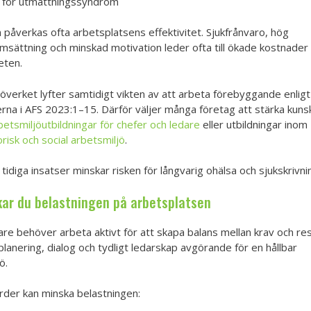
k för utmattningssyndrom
påverkas ofta arbetsplatsens effektivitet. Sjukfrånvaro, hög
msättning och minskad motivation leder ofta till ökade kostnader 
eten.
överket lyfter samtidigt vikten av att arbeta förebyggande enligt
erna i AFS 2023:1–15. Därför väljer många företag att stärka kun
betsmiljöutbildningar för chefer och ledare
eller utbildningar inom
risk och social arbetsmiljö
.
 tidiga insatser minskar risken för långvarig ohälsa och sjukskrivni
ar du belastningen på arbetsplatsen
re behöver arbeta aktivt för att skapa balans mellan krav och re
planering, dialog och tydligt ledarskap avgörande för en hållbar
ö.
rder kan minska belastningen: