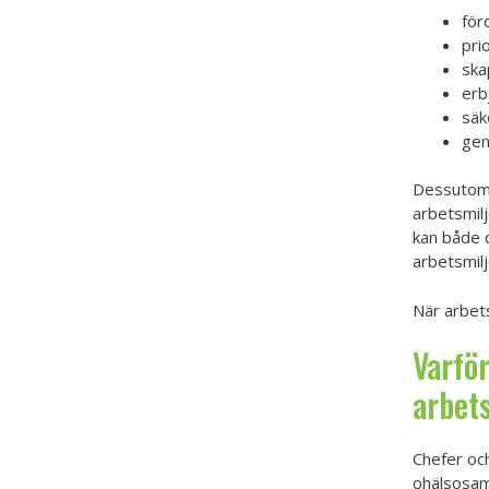
för
pri
ska
erb
säk
gen
Dessutom 
arbetsmil
kan både 
arbetsmil
När arbets
Varför
arbet
Chefer och
ohälsosam