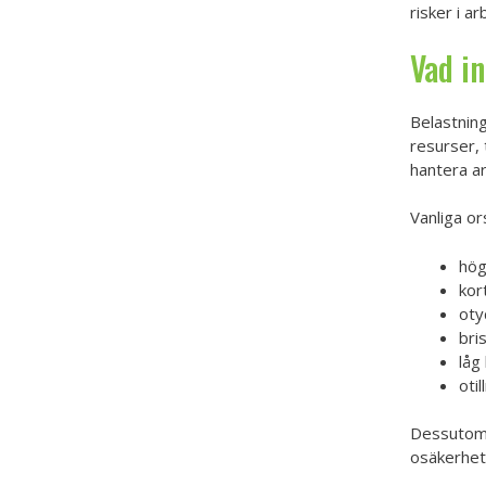
risker i ar
Vad i
Belastning
resurser,
hantera ar
Vanliga or
hög
kor
oty
bri
låg
otil
Dessutom 
osäkerhet