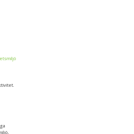
etsmiljö
ivitet.
gga
iljö,