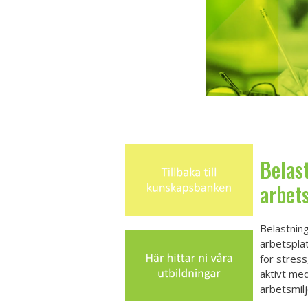
Belas
arbet
Belastning
arbetsplat
för stress
aktivt me
arbetsmilj