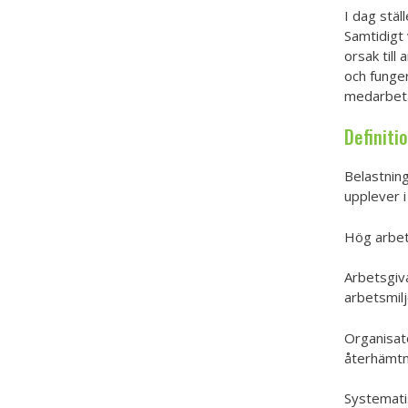
I dag stäl
Samtidigt 
orsak till
och funge
medarbeta
Definiti
Belastnin
upplever i
Hög arbet
Arbetsgiv
arbetsmilj
Organisat
återhämtn
Systemati