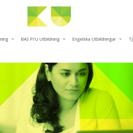
ning
BAS P/U Utbildning
Engelska Utbildningar
Tj