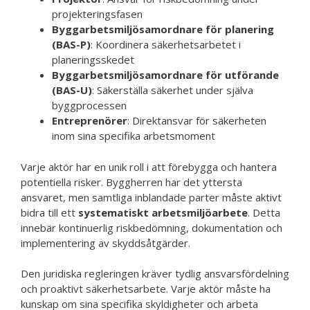
projekteringsfasen
Byggarbetsmiljösamordnare för planering
(BAS-P)
: Koordinera säkerhetsarbetet i
planeringsskedet
Byggarbetsmiljösamordnare för utförande
(BAS-U)
: Säkerställa säkerhet under själva
byggprocessen
Entreprenörer
: Direktansvar för säkerheten
inom sina specifika arbetsmoment
Varje aktör har en unik roll i att förebygga och hantera
potentiella risker. Byggherren har det yttersta
ansvaret, men samtliga inblandade parter måste aktivt
bidra till ett
systematiskt arbetsmiljöarbete
. Detta
innebär kontinuerlig riskbedömning, dokumentation och
implementering av skyddsåtgärder.
Den juridiska regleringen kräver tydlig ansvarsfördelning
och proaktivt säkerhetsarbete. Varje aktör måste ha
kunskap om sina specifika skyldigheter och arbeta