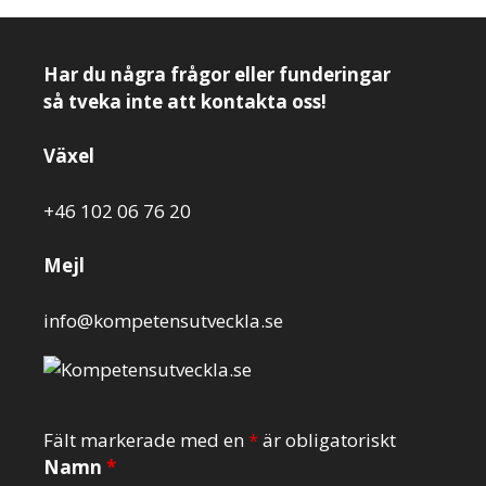
Har du några frågor eller funderingar
så tveka inte att kontakta oss!
Växel
+46 102 06 76 20
Mejl
info@kompetensutveckla.se
Fält markerade med en
*
är obligatoriskt
Namn
*