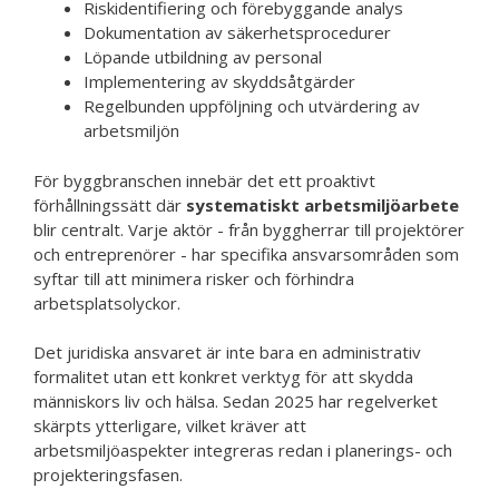
Riskidentifiering och förebyggande analys
Dokumentation av säkerhetsprocedurer
Löpande utbildning av personal
Implementering av skyddsåtgärder
Regelbunden uppföljning och utvärdering av
arbetsmiljön
För byggbranschen innebär det ett proaktivt
förhållningssätt där
systematiskt arbetsmiljöarbete
blir centralt. Varje aktör - från byggherrar till projektörer
och entreprenörer - har specifika ansvarsområden som
syftar till att minimera risker och förhindra
arbetsplatsolyckor.
Det juridiska ansvaret är inte bara en administrativ
formalitet utan ett konkret verktyg för att skydda
människors liv och hälsa. Sedan 2025 har regelverket
skärpts ytterligare, vilket kräver att
arbetsmiljöaspekter integreras redan i planerings- och
projekteringsfasen.