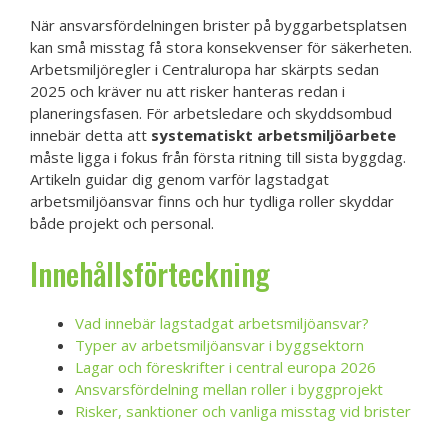
När ansvarsfördelningen brister på byggarbetsplatsen
kan små misstag få stora konsekvenser för säkerheten.
Arbetsmiljöregler i Centraluropa har skärpts sedan
2025 och kräver nu att risker hanteras redan i
planeringsfasen. För arbetsledare och skyddsombud
innebär detta att
systematiskt arbetsmiljöarbete
måste ligga i fokus från första ritning till sista byggdag.
Artikeln guidar dig genom varför lagstadgat
arbetsmiljöansvar finns och hur tydliga roller skyddar
både projekt och personal.
Innehållsförteckning
Vad innebär lagstadgat arbetsmiljöansvar?
Typer av arbetsmiljöansvar i byggsektorn
Lagar och föreskrifter i central europa 2026
Ansvarsfördelning mellan roller i byggprojekt
Risker, sanktioner och vanliga misstag vid brister