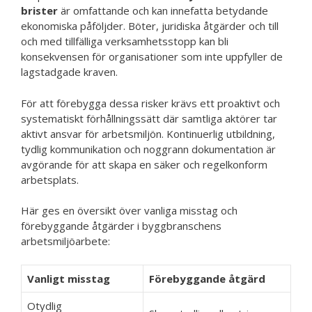
brister
är omfattande och kan innefatta betydande
ekonomiska påföljder. Böter, juridiska åtgärder och till
och med tillfälliga verksamhetsstopp kan bli
konsekvensen för organisationer som inte uppfyller de
lagstadgade kraven.
För att förebygga dessa risker krävs ett proaktivt och
systematiskt förhållningssätt där samtliga aktörer tar
aktivt ansvar för arbetsmiljön. Kontinuerlig utbildning,
tydlig kommunikation och noggrann dokumentation är
avgörande för att skapa en säker och regelkonform
arbetsplats.
Här ges en översikt över vanliga misstag och
förebyggande åtgärder i byggbranschens
arbetsmiljöarbete:
Vanligt misstag
Förebyggande åtgärd
Otydlig