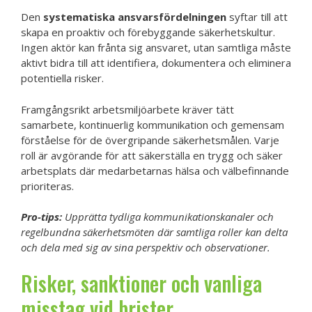
Den
systematiska ansvarsfördelningen
syftar till att
skapa en proaktiv och förebyggande säkerhetskultur.
Ingen aktör kan frånta sig ansvaret, utan samtliga måste
aktivt bidra till att identifiera, dokumentera och eliminera
potentiella risker.
Framgångsrikt arbetsmiljöarbete kräver tätt
samarbete, kontinuerlig kommunikation och gemensam
förståelse för de övergripande säkerhetsmålen. Varje
roll är avgörande för att säkerställa en trygg och säker
arbetsplats där medarbetarnas hälsa och välbefinnande
prioriteras.
Pro-tips:
Upprätta tydliga kommunikationskanaler och
regelbundna säkerhetsmöten där samtliga roller kan delta
och dela med sig av sina perspektiv och observationer.
Risker, sanktioner och vanliga
misstag vid brister