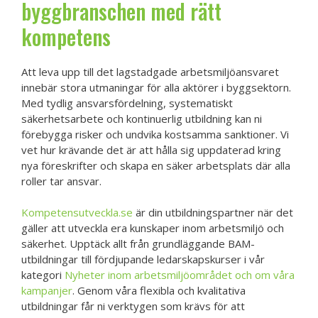
byggbranschen med rätt
kompetens
Att leva upp till det lagstadgade arbetsmiljöansvaret
innebär stora utmaningar för alla aktörer i byggsektorn.
Med tydlig ansvarsfördelning, systematiskt
säkerhetsarbete och kontinuerlig utbildning kan ni
förebygga risker och undvika kostsamma sanktioner. Vi
vet hur krävande det är att hålla sig uppdaterad kring
nya föreskrifter och skapa en säker arbetsplats där alla
roller tar ansvar.
Kompetensutveckla.se
är din utbildningspartner när det
gäller att utveckla era kunskaper inom arbetsmiljö och
säkerhet. Upptäck allt från grundläggande BAM-
utbildningar till fördjupande ledarskapskurser i vår
kategori
Nyheter inom arbetsmiljöområdet och om våra
kampanjer
. Genom våra flexibla och kvalitativa
utbildningar får ni verktygen som krävs för att