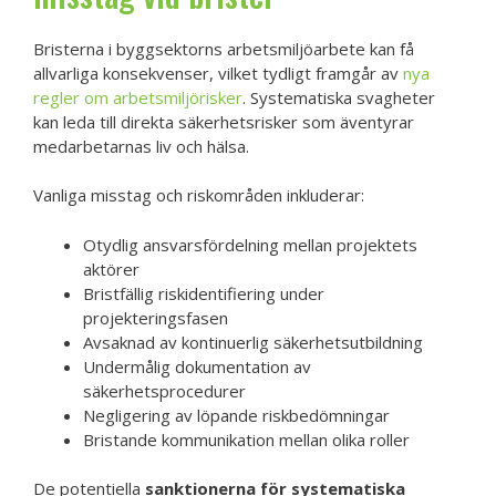
Bristerna i byggsektorns arbetsmiljöarbete kan få
allvarliga konsekvenser, vilket tydligt framgår av
nya
regler om arbetsmiljörisker
. Systematiska svagheter
kan leda till direkta säkerhetsrisker som äventyrar
medarbetarnas liv och hälsa.
Vanliga misstag och riskområden inkluderar:
Otydlig ansvarsfördelning mellan projektets
aktörer
Bristfällig riskidentifiering under
projekteringsfasen
Avsaknad av kontinuerlig säkerhetsutbildning
Undermålig dokumentation av
säkerhetsprocedurer
Negligering av löpande riskbedömningar
Bristande kommunikation mellan olika roller
De potentiella
sanktionerna för systematiska