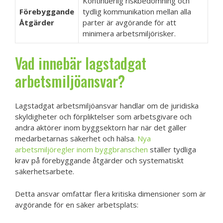
Kontinuerlig riskbedömning och
Förebyggande
tydlig kommunikation mellan alla
Åtgärder
parter är avgörande för att
minimera arbetsmiljörisker.
Vad innebär lagstadgat
arbetsmiljöansvar?
Lagstadgat arbetsmiljöansvar handlar om de juridiska
skyldigheter och förpliktelser som arbetsgivare och
andra aktörer inom byggsektorn har när det gäller
medarbetarnas säkerhet och hälsa.
Nya
arbetsmiljöregler inom byggbranschen
ställer tydliga
krav på förebyggande åtgärder och systematiskt
säkerhetsarbete.
Detta ansvar omfattar flera kritiska dimensioner som är
avgörande för en säker arbetsplats: