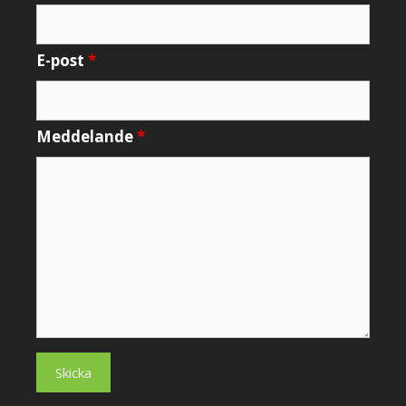
E-post
*
Meddelande
*