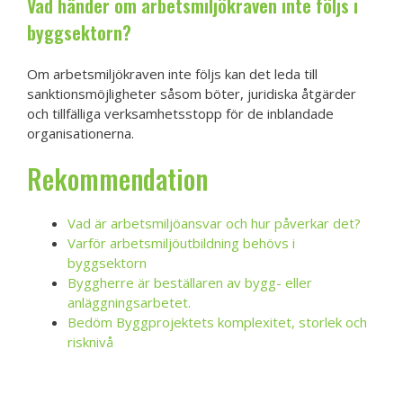
Vad händer om arbetsmiljökraven inte följs i
byggsektorn?
Om arbetsmiljökraven inte följs kan det leda till
sanktionsmöjligheter såsom böter, juridiska åtgärder
och tillfälliga verksamhetsstopp för de inblandade
organisationerna.
Rekommendation
Vad är arbetsmiljöansvar och hur påverkar det?
Varför arbetsmiljöutbildning behövs i
byggsektorn
Byggherre är beställaren av bygg- eller
anläggningsarbetet.
Bedöm Byggprojektets komplexitet, storlek och
risknivå