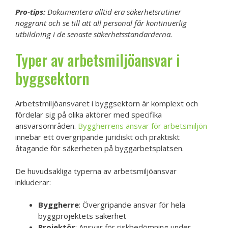
Pro-tips:
Dokumentera alltid era säkerhetsrutiner
noggrant och se till att all personal får kontinuerlig
utbildning i de senaste säkerhetsstandarderna.
Typer av arbetsmiljöansvar i
byggsektorn
Arbetstmiljöansvaret i byggsektorn är komplext och
fördelar sig på olika aktörer med specifika
ansvarsområden.
Byggherrens ansvar för arbetsmiljön
innebär ett övergripande juridiskt och praktiskt
åtagande för säkerheten på byggarbetsplatsen.
De huvudsakliga typerna av arbetsmiljöansvar
inkluderar:
Byggherre
: Övergripande ansvar för hela
byggprojektets säkerhet
Projektör
: Ansvar för riskbedömning under