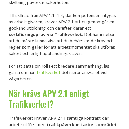
skyltning påverkar säkerheten.
Till skillnad från APV 1.1–1.4, där kompetensen intygas
av arbetsgivaren, kräver APV 2.1 att du genomgår en
godkänd utbildning och därefter klarar ett
certifieringsprov via Trafikverket
. Det här innebär
att du måste kunna visa att du behärskar de krav och
regler som gäller för att arbetsmomentet ska utföras
säkert och enligt upphandlingskraven.
För att sätta din roll i ett bredare sammanhang, läs
gärna om hur
Trafikverket
definierar ansvaret vid
vägarbeten.
När krävs APV 2.1 enligt
Trafikverket?
Trafikverket kräver APV 2.1 i samtliga kontrakt där
arbete utförs med
trafikpåverkan i arbetsområdet
,