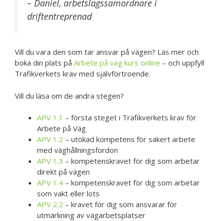
– Daniel, arbetslagssamordnare i
driftentreprenad
Vill du vara den som tar ansvar på vägen? Läs mer och
boka din plats på
Arbete på väg kurs online
– och uppfyll
Trafikverkets krav med självförtroende.
Vill du läsa om de andra stegen?
APV 1.1
– första steget i Trafikverkets krav för
Arbete på Väg
APV 1.2
– utökad kompetens för säkert arbete
med väghållningsfordon
APV 1.3
– kompetenskravet för dig som arbetar
direkt på vägen
APV 1.4
– kompetenskravet för dig som arbetar
som vakt eller lots
APV 2.2
– kravet för dig som ansvarar för
utmärkning av vägarbetsplatser