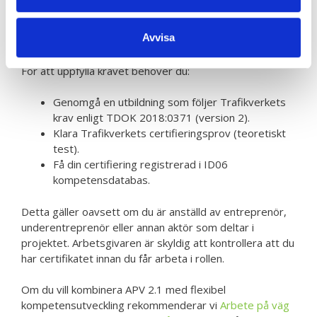
Så uppfyller du Trafikverkets
krav på APV 2.1
Avvisa
För att uppfylla kravet behöver du:
Genomgå en utbildning som följer Trafikverkets
krav enligt TDOK 2018:0371 (version 2).
Klara Trafikverkets certifieringsprov (teoretiskt
test).
Få din certifiering registrerad i ID06
kompetensdatabas.
Detta gäller oavsett om du är anställd av entreprenör,
underentreprenör eller annan aktör som deltar i
projektet. Arbetsgivaren är skyldig att kontrollera att du
har certifikatet innan du får arbeta i rollen.
Om du vill kombinera APV 2.1 med flexibel
kompetensutveckling rekommenderar vi
Arbete på väg