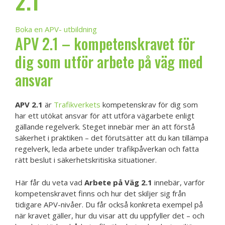
2.1
Boka en APV- utbildning
APV 2.1 – kompetenskravet för
dig som utför arbete på väg med
ansvar
APV 2.1
är
Trafikverkets
kompetenskrav för dig som
har ett utökat ansvar för att utföra vägarbete enligt
gällande regelverk. Steget innebär mer än att förstå
säkerhet i praktiken – det förutsätter att du kan tillämpa
regelverk, leda arbete under trafikpåverkan och fatta
rätt beslut i säkerhetskritiska situationer.
Här får du veta vad
Arbete på Väg 2.1
innebär, varför
kompetenskravet finns och hur det skiljer sig från
tidigare APV-nivåer. Du får också konkreta exempel på
när kravet gäller, hur du visar att du uppfyller det – och