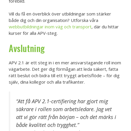
förebild.
Vill du få en överblick över utbildningar som stärker
både dig och din organisation? Utforska våra
webbutbildningar inom väg och transport
, där du hittar
kurser för alla APV-steg.
Avslutning
APV 2.1 är ett steg in i en mer ansvarstagande roll inom
vägarbete. Det ger dig förmågan att leda säkert, fatta
rätt beslut och bidra till ett tryggt arbetsflöde – för dig
själv, dina kollegor och alla trafikanter.
“Att få APV 2.1-certifiering har gjort mig
säkrare i rollen som arbetsledare. Jag vet
att vi gör rätt från början – och det märks i
både kvalitet och trygghet.”