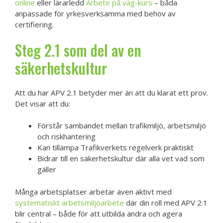
online
eller lärarledd
Arbete på väg-kurs
– båda
anpassade för yrkesverksamma med behov av
certifiering.
Steg 2.1 som del av en
säkerhetskultur
Att du har APV 2.1 betyder mer än att du klarat ett prov.
Det visar att du:
Förstår sambandet mellan trafikmiljö, arbetsmiljö
och riskhantering
Kan tillämpa Trafikverkets regelverk praktiskt
Bidrar till en säkerhetskultur där alla vet vad som
gäller
Många arbetsplatser arbetar även aktivt med
systematiskt arbetsmiljöarbete
där din roll med APV 2.1
blir central – både för att utbilda andra och agera