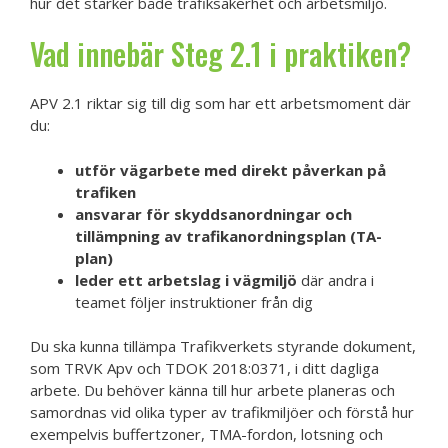
hur det stärker både trafiksäkerhet och arbetsmiljö.
Vad innebär Steg 2.1 i praktiken?
APV 2.1 riktar sig till dig som har ett arbetsmoment där
du:
utför vägarbete med direkt påverkan på
trafiken
ansvarar för skyddsanordningar och
tillämpning av trafikanordningsplan (TA-
plan)
leder ett arbetslag i vägmiljö
där andra i
teamet följer instruktioner från dig
Du ska kunna tillämpa Trafikverkets styrande dokument,
som TRVK Apv och TDOK 2018:0371, i ditt dagliga
arbete. Du behöver känna till hur arbete planeras och
samordnas vid olika typer av trafikmiljöer och förstå hur
exempelvis buffertzoner, TMA-fordon, lotsning och