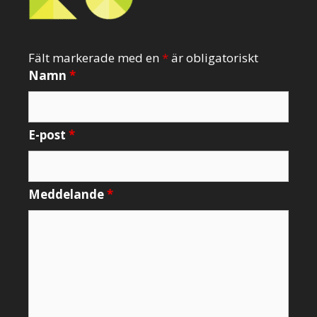
Fält markerade med en
*
är obligatoriskt
Namn
*
E-post
*
Meddelande
*