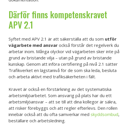
Därför finns kompetenskravet
APV 2.1
Syftet med APV 2.1 är att säkerställa att du som
utför
vägarbete med ansvar
också förstår det regelverk du
arbetar inom. Många olyckor vid vägarbeten sker inte på
grund av bristande vilja – utan på grund av bristande
kunskap. Genom att införa certifiering på nivå 2.1 sätter
Trafikverket en lägstanivå för de som ska leda, besluta
och arbeta aktivt med trafiksäkerheten i fält.
Kravet är också en förstärkning av det systematiska
arbetsmiljöarbetet. Som ansvarig på plats har du ett
arbetsmiljöansvar – att se till att dina kollegor är säkra,
att risker förebyggs och att regler efterlevs. Den rollen
innebär också att du ofta samverkar med
skyddsombud
,
beställare och arbetsledning.