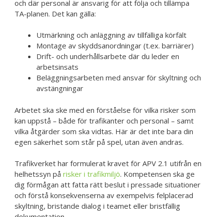
och där personal är ansvarig för att följa och tillämpa
TA-planen. Det kan gälla:
Utmärkning och anläggning av tillfälliga körfält
Montage av skyddsanordningar (t.ex. barriärer)
Drift- och underhållsarbete där du leder en
arbetsinsats
Beläggningsarbeten med ansvar för skyltning och
avstängningar
Arbetet ska ske med en förståelse för vilka risker som
kan uppstå – både för trafikanter och personal – samt
vilka åtgärder som ska vidtas. Här är det inte bara din
egen säkerhet som står på spel, utan även andras.
Trafikverket har formulerat kravet för APV 2.1 utifrån en
helhetssyn på
risker i trafikmiljö
. Kompetensen ska ge
dig förmågan att fatta rätt beslut i pressade situationer
och förstå konsekvenserna av exempelvis felplacerad
skyltning, bristande dialog i teamet eller bristfällig
dokumentation.